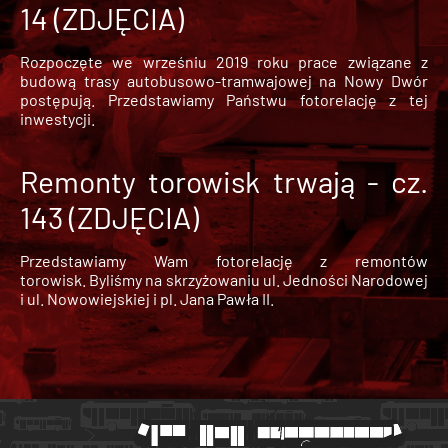
14 (ZDJĘCIA)
Rozpoczęte we wrześniu 2019 roku prace związane z
budową trasy autobusowo-tramwajowej na Nowy Dwór
postępują. Przedstawiamy Państwu fotorelację z tej
inwestycji.
Remonty torowisk trwają - cz.
143 (ZDJĘCIA)
Przedstawiamy Wam fotorelację z remontów
torowisk. Byliśmy na skrzyżowaniu ul. Jedności Narodowej
i ul. Nowowiejskiej i pl. Jana Pawła II.