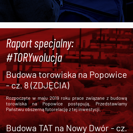
Raport specjalny:
#TORYwolucja
Budowa torowiska na Popowice
- cz. 8 (ZDJĘCIA)
Rozpoczęte w maju 2019 roku prace związane z budową
torowiska na Popowice
postępują. Przedstawiamy
Państwu obszerną fotorelację z tej inwestycji.
Budowa TAT na Nowy Dwór - cz.