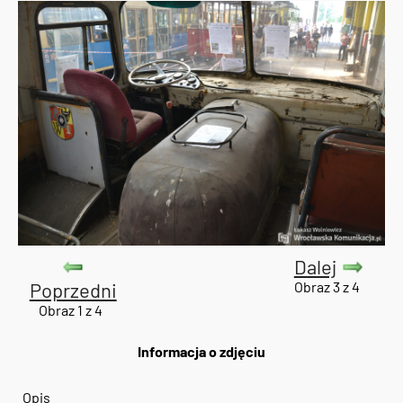
Dalej
Poprzedni
Obraz 3 z 4
Obraz 1 z 4
Informacja o zdjęciu
Opis