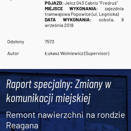
POJAZD:
Jelcz 043 Cabrio "Fredruś"
MIEJSCE WYKONANIA:
zajezdnia
tramwajowa Popowice (ul. Legnicka)
DATA WYKONANIA:
sobota, 8
września 2018
Odsłony
7573
Autor
Łukasz Wolniewicz (Supervisor)
Raport specjalny: Zmiany w
komunikacji miejskiej
Remont nawierzchni na rondzie
Reagana