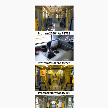
Protram 205WrAs #2722
Protram 205WrAs #2722
Protram 205WrAs #2725