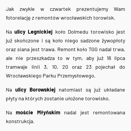
Jak zwykle w czwartek prezentujemy Wam
fotorelację z remontów wrocławskich torowisk.
Na
ulicy Legnickiej
koło Dolmedu torowisko jest
już skończone i są koło niego sadzone żywopłoty
oraz siana jest trawa. Remont koło TGG nadal trwa,
ale nie przeszkadza to w tym, aby już 16 lipca
tramwaje linii 3, 10, 20 oraz 23 pojechał do
Wrocławskiego Parku Przemysłowego.
Na
ulicy Borowskiej
natomiast są już układane
płyty na których zostanie ułożone torowisko.
Na
moście Młyńskim
nadal jest remontowana
konstrukcja.