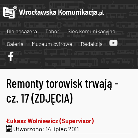
Dla pasażera
Tabor
Sieć komunikacyjna
Galeria
Muzeum cyfrowe
Redakcja
Remonty torowisk trwają -
cz. 17 (ZDJĘCIA)
Łukasz Wolniewicz (Supervisor)
Utworzono: 14 lipiec 2011