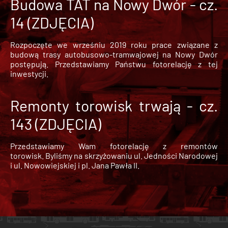
Budowa TAT na Nowy Dwór - cz.
14 (ZDJĘCIA)
Rozpoczęte we wrześniu 2019 roku prace związane z
budową trasy autobusowo-tramwajowej na Nowy Dwór
postępują. Przedstawiamy Państwu fotorelację z tej
inwestycji.
Remonty torowisk trwają - cz.
143 (ZDJĘCIA)
Przedstawiamy Wam fotorelację z remontów
torowisk. Byliśmy na skrzyżowaniu ul. Jedności Narodowej
i ul. Nowowiejskiej i pl. Jana Pawła II.