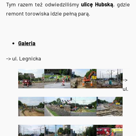
Tym razem też odwiedziliśmy
ulicę Hubską
, gdzie
remont torowiska idzie pełną parą.
Galeria
-> ul. Legnicka
->
ul.