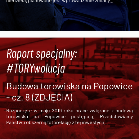
niedziela) planowane jest wprowadzenie zmiany...
Raport specjalny:
#TORYwolucja
Budowa torowiska na Popowice
- cz. 8 (ZDJĘCIA)
Rozpoczęte w maju 2019 roku prace związane z budową
torowiska na Popowice
postępują. Przedstawiamy
Państwu obszerną fotorelację z tej inwestycji.