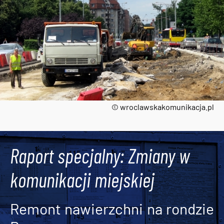
© wroclawskakomunikacja.pl
Tweets by AlertMPK
Raport specjalny: Zmiany w
komunikacji miejskiej
Remont nawierzchni na rondzie