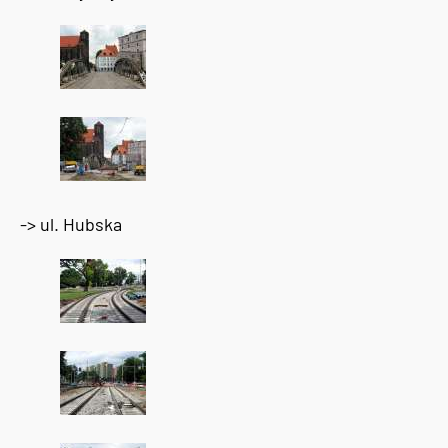
-> ul. Hubska