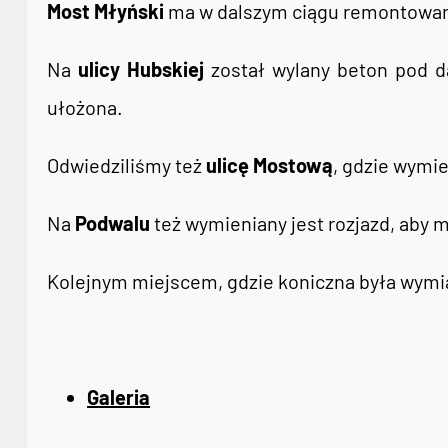
Most Młyński
ma w dalszym ciągu remontowan
Na
ulicy Hubskiej
został wylany beton pod da
ułożona.
Odwiedziliśmy też
ulicę Mostową
, gdzie wymie
Na
Podwalu
też wymieniany jest rozjazd, aby 
Kolejnym miejscem, gdzie koniczna była wymi
Galeria