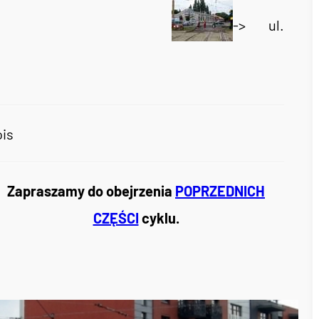
-> ul.
ois
Zapraszamy do obejrzenia
POPRZEDNICH
CZĘŚCI
cyklu.