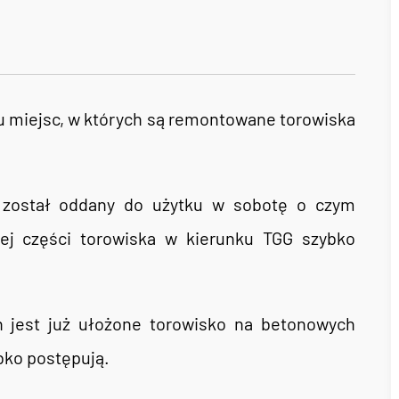
u miejsc, w których są remontowane torowiska
został oddany do użytku w sobotę o czym
zej części torowiska w kierunku TGG szybko
 jest już ułożone torowisko na betonowych
bko postępują.