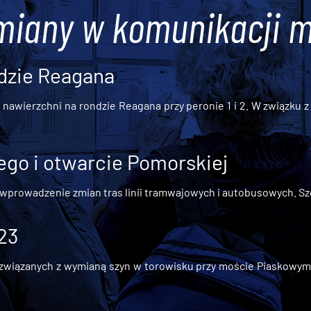
miany w komunikacji m
dzie Reagana
awierzchni na rondzie Reagana przy peronie 1 i 2. W związku z t
go i otwarcie Pomorskiej
 wprowadzenie zmian tras linii tramwajowych i autobusowych. Szc
 23
iązanych z wymianą szyn w torowisku przy moście Piaskowym, t