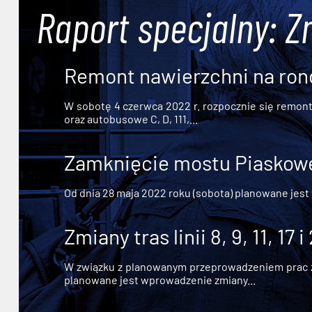
Raport specjalny: Z
Remont nawierzchni na ron
W sobotę 4 czerwca 2022 r. rozpocznie się remont n
oraz autobusowe C, D, 111,...
Zamknięcie mostu Piaskowe
Od dnia 28 maja 2022 roku (sobota) planowane jest
Zmiany tras linii 8, 9, 11, 17 i
W związku z planowanym przeprowadzeniem prac zw
planowane jest wprowadzenie zmiany...