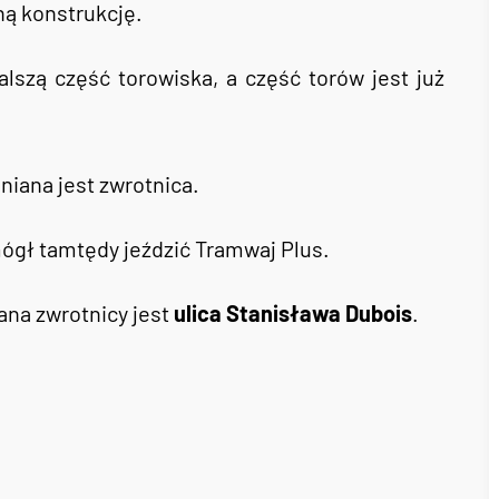
ą konstrukcję.
lszą część torowiska, a część torów jest już
niana jest zwrotnica.
mógł tamtędy jeździć Tramwaj Plus.
ana zwrotnicy jest
ulica Stanisława Dubois
.