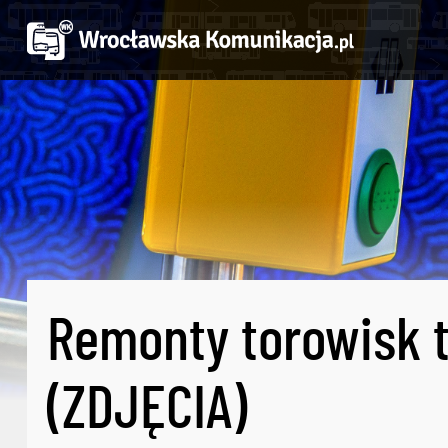
Remonty torowisk tr
(ZDJĘCIA)