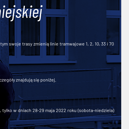
iejskiej
ym swoje trasy zmienią linie tramwajowe 1, 2, 10, 33 i 70
zegóły znajdują się poniżej.
ylko w dniach 28-29 maja 2022 roku (sobota-niedziela)