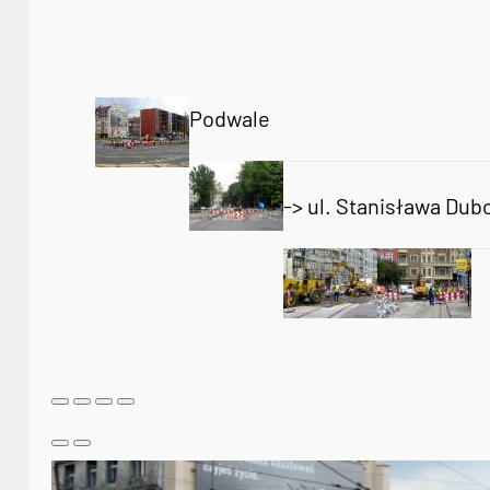
Podwale
-> ul. Stanisława Dub