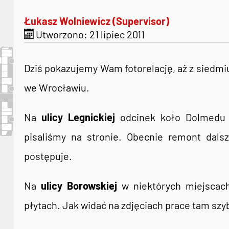
Łukasz Wolniewicz (Supervisor)
Utworzono: 21 lipiec 2011
Dziś pokazujemy Wam fotorelację, aż z siedmi
we Wrocławiu.
Na
ulicy Legnickiej
odcinek koło Dolmedu 
pisaliśmy na stronie. Obecnie remont dals
postępuje.
Na
ulicy Borowskiej
w niektórych miejscach
płytach. Jak widać na zdjęciach prace tam szy