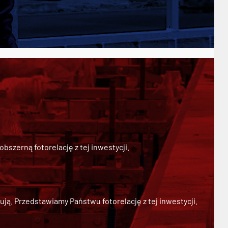
szerną fotorelację z tej inwestycji.
ją. Przedstawiamy Państwu fotorelację z tej inwestycji.