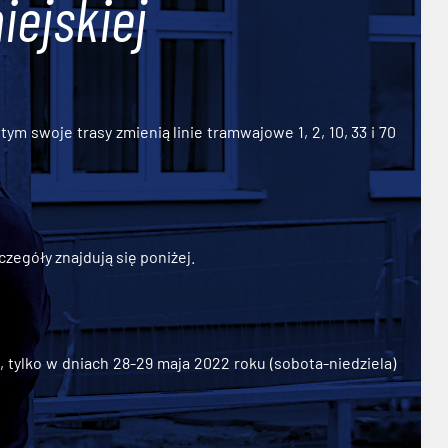
iejskiej
ym swoje trasy zmienią linie tramwajowe 1, 2, 10, 33 i 70
zegóły znajdują się poniżej.
ylko w dniach 28-29 maja 2022 roku (sobota-niedziela)