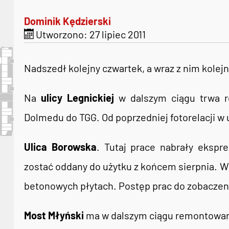
Dominik Kędzierski
Utworzono: 27 lipiec 2011
Nadszedł kolejny czwartek, a wraz z nim kolejn
Na
ulicy Legnickiej
w dalszym ciągu trwa r
Dolmedu do TGG. Od poprzedniej fotorelacji w 
Ulica Borowska
. Tutaj prace nabrały eksp
zostać oddany do użytku z końcem sierpnia. W 
betonowych płytach. Postęp prac do zobaczeni
Most Młyński
ma w dalszym ciągu remontowan