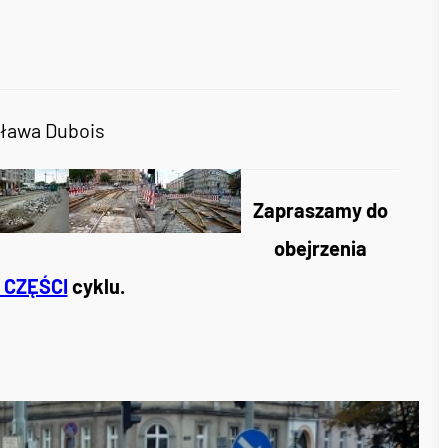
isława Dubois
Zapraszamy do
obejrzenia
 CZĘŚCI
cyklu.