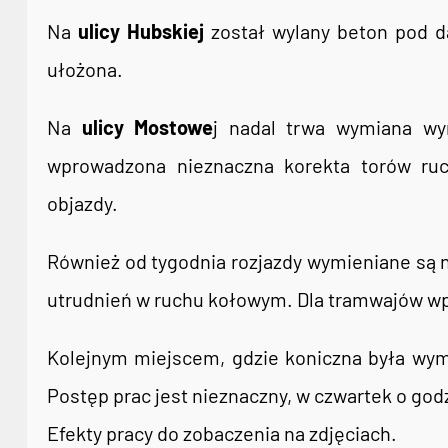
Na
ulicy Hubskiej
został wylany beton pod da
ułożona.
Na
ulicy Mostowe
j nadal trwa wymiana wy
wprowadzona nieznaczna korekta torów ru
objazdy.
Również od tygodnia rozjazdy wymieniane są 
utrudnień w ruchu kołowym. Dla tramwajów wp
Kolejnym miejscem, gdzie koniczna była wym
Postęp prac jest nieznaczny, w czwartek o god
Efekty pracy do zobaczenia na zdjęciach.