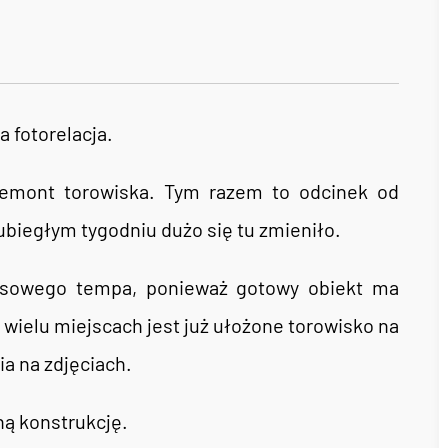
a fotorelacja.
emont torowiska. Tym razem to odcinek od
ubiegłym tygodniu dużo się tu zmieniło.
resowego tempa, ponieważ gotowy obiekt ma
wielu miejscach jest już ułożone torowisko na
a na zdjęciach.
ą konstrukcję.