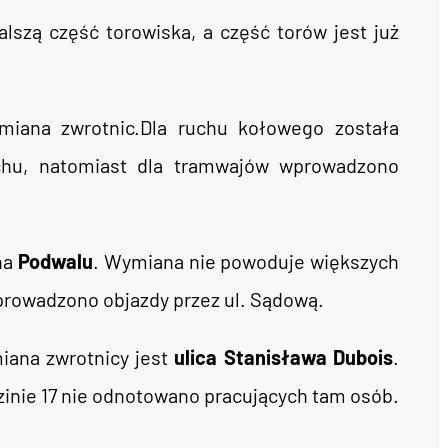
lszą część torowiska, a część torów jest już
miana zwrotnic.Dla ruchu kołowego została
chu, natomiast dla tramwajów wprowadzono
na
Podwalu
. Wymiana nie powoduje większych
rowadzono objazdy przez ul. Sądową.
iana zwrotnicy jest
ulica Stanisława Dubois
.
zinie 17 nie odnotowano pracujących tam osób.