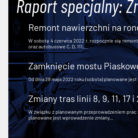
Raport specjalny: Z
Remont nawierzchni na ron
W sobotę 4 czerwca 2022 r. rozpocznie się remont n
oraz autobusowe C, D, 111,...
Zamknięcie mostu Piaskowe
Od dnia 28 maja 2022 roku (sobota) planowane jest
Zmiany tras linii 8, 9, 11, 17 i
W związku z planowanym przeprowadzeniem prac zw
planowane jest wprowadzenie zmiany...