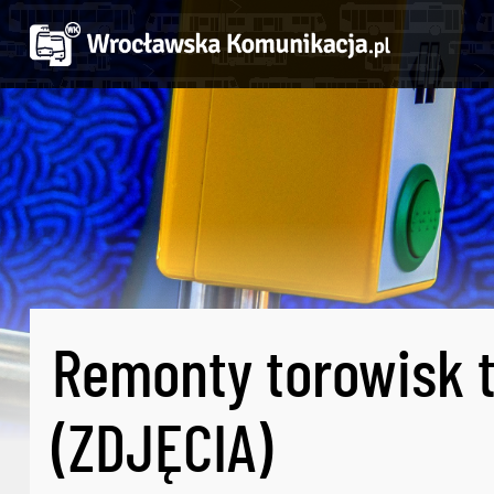
Remonty torowisk tr
(ZDJĘCIA)