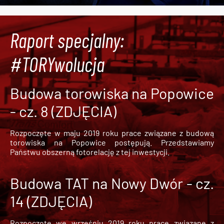
Raport specjalny:
#TORYwolucja
Budowa torowiska na Popowice
- cz. 8 (ZDJĘCIA)
Rozpoczęte w maju 2019 roku prace związane z budową
torowiska na Popowice
postępują. Przedstawiamy
Państwu obszerną fotorelację z tej inwestycji.
Budowa TAT na Nowy Dwór - cz.
14 (ZDJĘCIA)
Rozpoczęte we wrześniu 2019 roku prace związane z