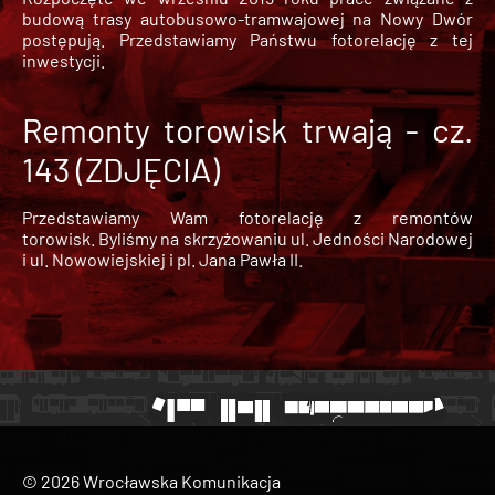
budową trasy autobusowo-tramwajowej na Nowy Dwór
postępują. Przedstawiamy Państwu fotorelację z tej
inwestycji.
Remonty torowisk trwają - cz.
143 (ZDJĘCIA)
Przedstawiamy Wam fotorelację z remontów
torowisk. Byliśmy na skrzyżowaniu ul. Jedności Narodowej
i ul. Nowowiejskiej i pl. Jana Pawła II.
© 2026 Wrocławska Komunikacja