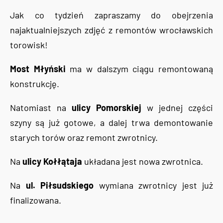
Jak co tydzień zapraszamy do obejrzenia
najaktualniejszych zdjęć z remontów wrocławskich
torowisk!
Most Młyński
ma w dalszym ciągu remontowaną
konstrukcję.
Natomiast na
ulicy Pomorskiej
w jednej części
szyny są już gotowe, a dalej trwa demontowanie
starych torów oraz remont zwrotnicy.
Na
ulicy Kołłątaja
układana jest nowa zwrotnica.
Na
ul. Piłsudskiego
wymiana zwrotnicy jest już
finalizowana.