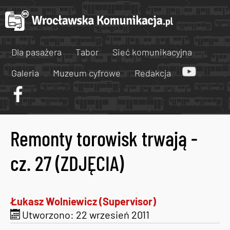
Dla pasażera
Tabor
Sieć komunikacyjna
Galeria
Muzeum cyfrowe
Redakcja
Remonty torowisk trwają -
cz. 27 (ZDJĘCIA)
Łukasz Wolniewicz (Supervisor)
Utworzono: 22 wrzesień 2011