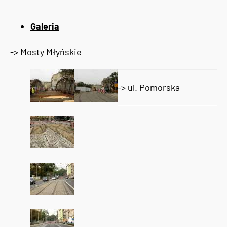
Galeria
-> Mosty Młyńskie
-> ul. Pomorska