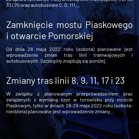
33 i 70 oraz autobusowe C, D, 111,...
Zamknięcie mostu Piaskowego
i otwarcie Pomorskiej
Od dnia 28 maja 2022 roku (sobota) planowane jest
wprowadzenie zmian tras linii tramwajowych i
autobusowych. Szczegóły znajdują się poniżej.
Zmiany tras linii 8, 9, 11, 17 i 23
W związku z planowanym przeprowadzeniem prac
związanych z wymianą szyn w torowisku przy moście
Piaskowym, tylko w dniach 28-29 maja 2022 roku (sobota-
niedziela) planowane jest wprowadzenie zmiany...