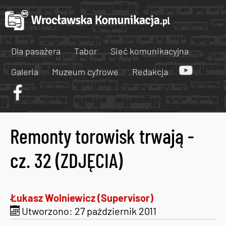
Dla pasażera
Tabor
Sieć komunikacyjna
Galeria
Muzeum cyfrowe
Redakcja
Remonty torowisk trwają -
cz. 32 (ZDJĘCIA)
Łukasz Wolniewicz (Supervisor)
Utworzono: 27 październik 2011