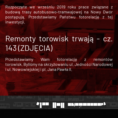
Rozpoczęte we wrześniu 2019 roku prace związane z
budową trasy autobusowo-tramwajowej na Nowy Dwór
postępują. Przedstawiamy Państwu fotorelację z tej
inwestycji.
Remonty torowisk trwają - cz.
143 (ZDJĘCIA)
Przedstawiamy Wam fotorelację z remontów
torowisk. Byliśmy na skrzyżowaniu ul. Jedności Narodowej
i ul. Nowowiejskiej i pl. Jana Pawła II.