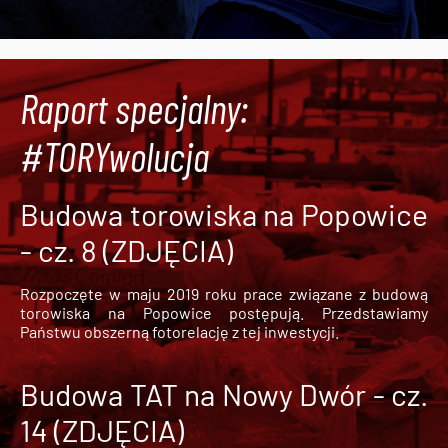
Raport specjalny:
#TORYwolucja
Budowa torowiska na Popowice
- cz. 8 (ZDJĘCIA)
Rozpoczęte w maju 2019 roku prace związane z budową
torowiska na Popowice
postępują. Przedstawiamy
Państwu obszerną fotorelację z tej inwestycji.
Budowa TAT na Nowy Dwór - cz.
14 (ZDJĘCIA)