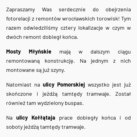
Zapraszamy Was serdecznie do obejrzenia
fotorelacji z remontów wrocławskich torowisk! Tym
razem odwiedziliśmy cztery lokalizacje w czym w
dwóch remont dobiegł końca.
Mosty Młyńskie
mają w dalszym ciągu
remontowaną konstrukcję. Na jednym z nich
montowane są już szyny.
Natomiast na
ulicy Pomorskiej
wszystko jest już
skończone i jeżdżą tamtędy tramwaje. Został
również tam wydzielony buspas.
Na
ulicy Kołłątaja
prace dobiegły końca i od
soboty jeżdżą tamtędy tramwaje.