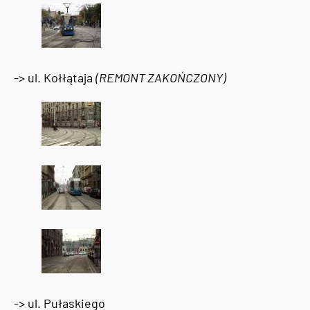
-> ul. Kołłątaja
(REMONT ZAKOŃCZONY)
-> ul. Pułaskiego