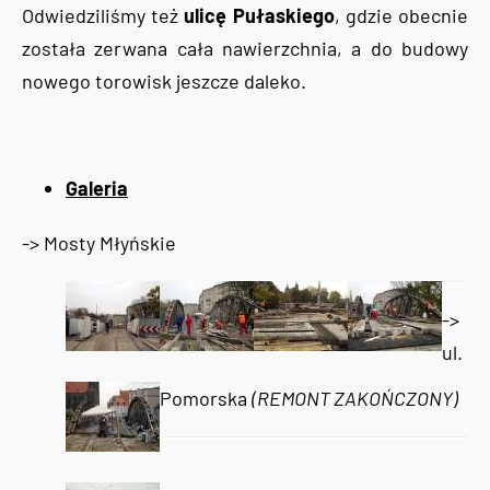
Odwiedziliśmy też
ulicę Pułaskiego
, gdzie obecnie
została zerwana cała nawierzchnia, a do budowy
nowego torowisk jeszcze daleko.
Galeria
-> Mosty Młyńskie
->
ul.
Pomorska
(REMONT ZAKOŃCZONY)