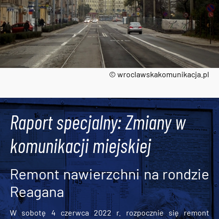
© wroclawskakomunikacja.pl
Tweets by AlertMPK
Raport specjalny: Zmiany w
komunikacji miejskiej
Remont nawierzchni na rondzie
Reagana
W sobotę 4 czerwca 2022 r. rozpocznie się remont