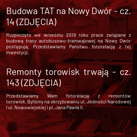
Budowa TAT na Nowy Dwór - cz.
14 (ZDJĘCIA)
Rozpoczęte we wrześniu 2019 roku prace związane z
budową trasy autobusowo-tramwajowej na Nowy Dwór
postępują. Przedstawiamy Państwu fotorelację z tej
inwestycji.
Remonty torowisk trwają - cz.
143 (ZDJĘCIA)
Przedstawiamy Wam fotorelację z remontów
torowisk. Byliśmy na skrzyżowaniu ul. Jedności Narodowej
i ul. Nowowiejskiej i pl. Jana Pawła II.