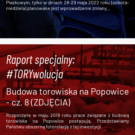
Piaskowym, tylko w dniach 28-29 maja 2022 roku (sobota-
niedziela) planowane jest wprowadzenie zmiany...
Raport specjalny:
#TORYwolucja
Budowa torowiska na Popowice
- cz. 8 (ZDJĘCIA)
Rozpoczęte w maju 2019 roku prace związane z budową
torowiska na Popowice
postępują. Przedstawiamy
Państwu obszerną fotorelację z tej inwestycji.