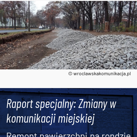
© wroclawskakomunikacja.pl
Tweets by AlertMPK
Raport specjalny: Zmiany w
komunikacji miejskiej
Remont nawierzchni na rondzie