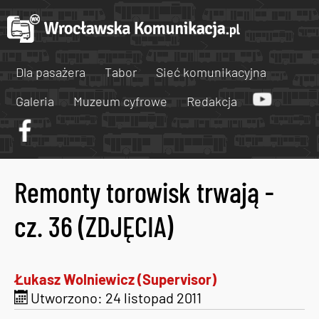
Dla pasażera
Tabor
Sieć komunikacyjna
Galeria
Muzeum cyfrowe
Redakcja
Remonty torowisk trwają -
cz. 36 (ZDJĘCIA)
Łukasz Wolniewicz (Supervisor)
Utworzono: 24 listopad 2011