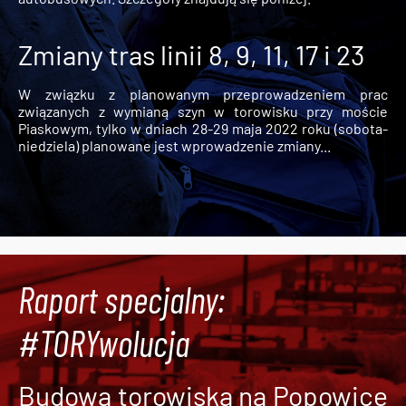
Zmiany tras linii 8, 9, 11, 17 i 23
W związku z planowanym przeprowadzeniem prac
związanych z wymianą szyn w torowisku przy moście
Piaskowym, tylko w dniach 28-29 maja 2022 roku (sobota-
niedziela) planowane jest wprowadzenie zmiany...
Raport specjalny:
#TORYwolucja
Budowa torowiska na Popowice