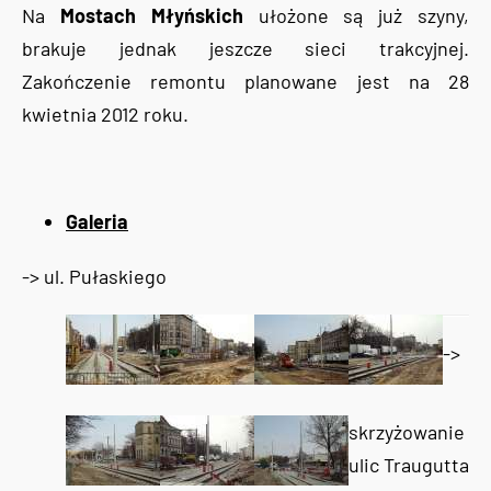
Na
Mostach Młyńskich
ułożone są już szyny,
brakuje jednak jeszcze sieci trakcyjnej.
Zakończenie remontu planowane jest na 28
kwietnia 2012 roku.
Galeria
-> ul. Pułaskiego
->
skrzyżowanie
ulic Traugutta