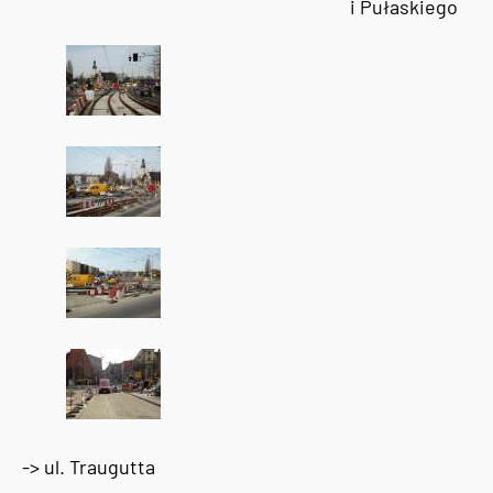
i Pułaskiego
-> ul. Traugutta