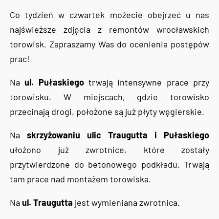
Co tydzień w czwartek możecie obejrzeć u nas
najświeższe zdjęcia z remontów wrocławskich
torowisk. Zapraszamy Was do ocenienia postępów
prac!
Na
ul. Pułaskiego
trwają intensywne prace przy
torowisku. W miejscach, gdzie torowisko
przecinają drogi, położone są już płyty węgierskie.
Na
skrzyżowaniu ulic Traugutta i Pułaskiego
ułożono już zwrotnice, które zostały
przytwierdzone do betonowego podkładu. Trwają
tam prace nad montażem torowiska.
Na
ul. Traugutta
jest wymieniana zwrotnica.