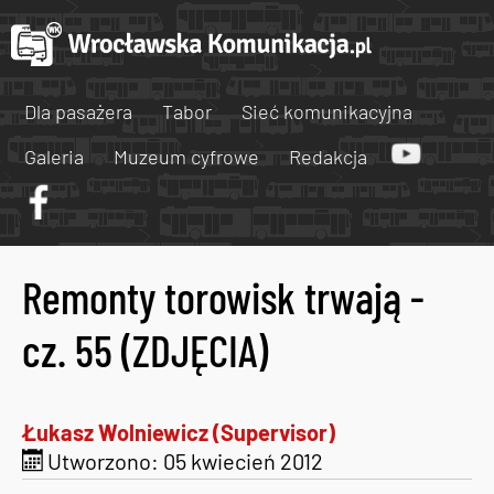
Dla pasażera
Tabor
Sieć komunikacyjna
Galeria
Muzeum cyfrowe
Redakcja
Remonty torowisk trwają -
cz. 55 (ZDJĘCIA)
Łukasz Wolniewicz (Supervisor)
Utworzono: 05 kwiecień 2012