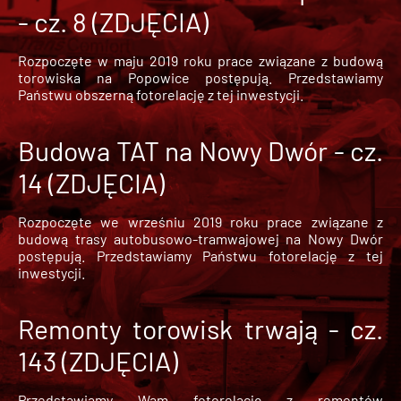
- cz. 8 (ZDJĘCIA)
Rozpoczęte w maju 2019 roku prace związane z budową
torowiska na Popowice
postępują. Przedstawiamy
Państwu obszerną fotorelację z tej inwestycji.
Budowa TAT na Nowy Dwór - cz.
14 (ZDJĘCIA)
Rozpoczęte we wrześniu 2019 roku prace związane z
budową trasy autobusowo-tramwajowej na Nowy Dwór
postępują. Przedstawiamy Państwu fotorelację z tej
inwestycji.
Remonty torowisk trwają - cz.
143 (ZDJĘCIA)
Przedstawiamy Wam fotorelację z remontów