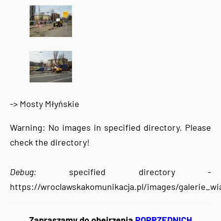
-> Mosty Młyńskie
Warning: No images in specified directory. Please
check the directory!
Debug:
specified directory -
https://wroclawskakomunikacja.pl/images/galerie_
Zapraszamy do obejrzenia
POPRZEDNICH