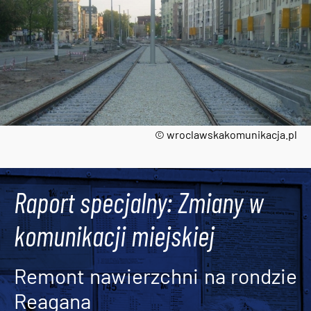
© wroclawskakomunikacja.pl
Tweets by AlertMPK
Raport specjalny: Zmiany w
komunikacji miejskiej
Remont nawierzchni na rondzie
Reagana