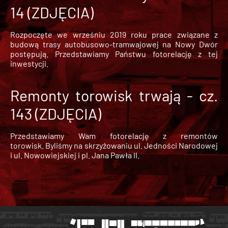
14 (ZDJĘCIA)
Rozpoczęte we wrześniu 2019 roku prace związane z
budową trasy autobusowo-tramwajowej na Nowy Dwór
postępują. Przedstawiamy Państwu fotorelację z tej
inwestycji.
Remonty torowisk trwają - cz.
143 (ZDJĘCIA)
Przedstawiamy Wam fotorelację z remontów
torowisk. Byliśmy na skrzyżowaniu ul. Jedności Narodowej
i ul. Nowowiejskiej i pl. Jana Pawła II.