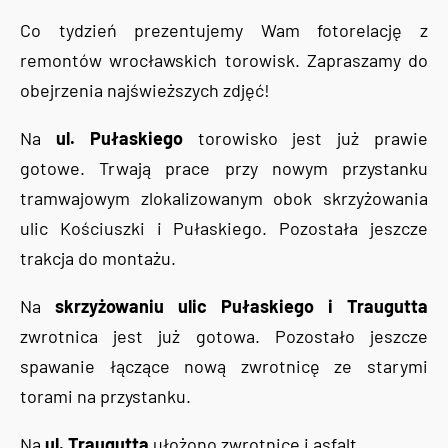
Co tydzień prezentujemy Wam fotorelację z
remontów wrocławskich torowisk. Zapraszamy do
obejrzenia najświeższych zdjęć!
Na
ul. Pułaskiego
torowisko jest już prawie
gotowe. Trwają prace przy nowym przystanku
tramwajowym zlokalizowanym obok skrzyżowania
ulic Kościuszki i Pułaskiego. Pozostała jeszcze
trakcja do montażu.
Na
skrzyżowaniu ulic Pułaskiego i Traugutta
zwrotnica jest już gotowa. Pozostało jeszcze
spawanie łączące nową zwrotnicę ze starymi
torami na przystanku.
Na
ul. Traugutta
ułożono zwrotnice i asfalt.