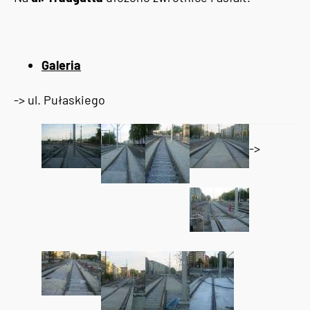
Galeria
-> ul. Pułaskiego
->