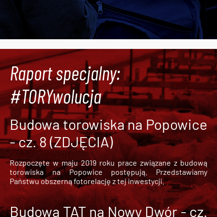
Raport specjalny:
#TORYwolucja
Budowa torowiska na Popowice
- cz. 8 (ZDJĘCIA)
Rozpoczęte w maju 2019 roku prace związane z budową
torowiska na Popowice
postępują. Przedstawiamy
Państwu obszerną fotorelację z tej inwestycji.
Budowa TAT na Nowy Dwór - cz.