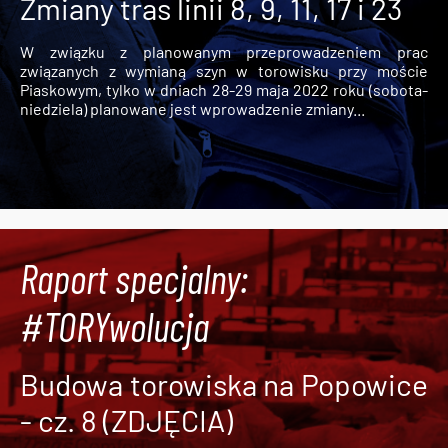
Zmiany tras linii 8, 9, 11, 17 i 23
W związku z planowanym przeprowadzeniem prac
związanych z wymianą szyn w torowisku przy moście
Piaskowym, tylko w dniach 28-29 maja 2022 roku (sobota-
niedziela) planowane jest wprowadzenie zmiany...
Raport specjalny:
#TORYwolucja
Budowa torowiska na Popowice
- cz. 8 (ZDJĘCIA)