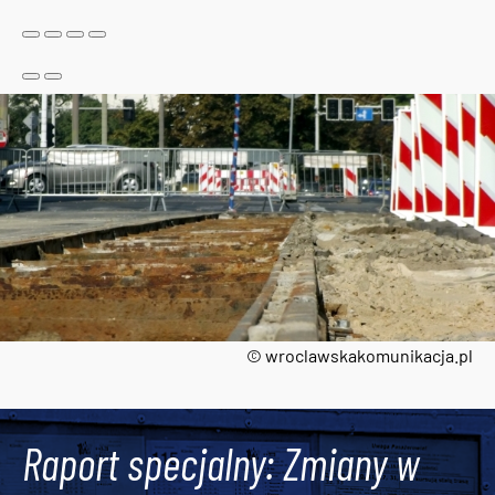
© wroclawskakomunikacja.pl
Tweets by AlertMPK
Raport specjalny: Zmiany w