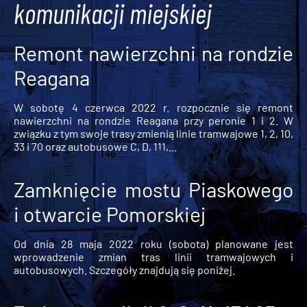
komunikacji miejskiej
Remont nawierzchni na rondzie
Reagana
W sobotę 4 czerwca 2022 r. rozpocznie się remont
nawierzchni na rondzie Reagana przy peronie 1 i 2. W
związku z tym swoje trasy zmienią linie tramwajowe 1, 2, 10,
33 i 70 oraz autobusowe C, D, 111,...
Zamknięcie mostu Piaskowego
i otwarcie Pomorskiej
Od dnia 28 maja 2022 roku (sobota) planowane jest
wprowadzenie zmian tras linii tramwajowych i
autobusowych. Szczegóły znajdują się poniżej.