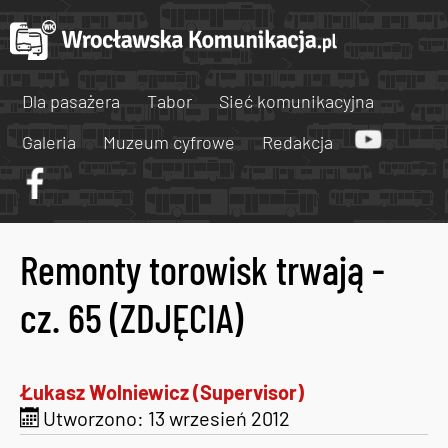
Dla pasażera
Tabor
Sieć komunikacyjna
Galeria
Muzeum cyfrowe
Redakcja
Remonty torowisk trwają -
cz. 65 (ZDJĘCIA)
Łukasz Wolniewicz (Supervisor)
Utworzono: 13 wrzesień 2012