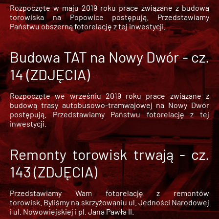
Rozpoczęte w maju 2019 roku prace związane z budową
torowiska na Popowice
postępują. Przedstawiamy
Państwu obszerną fotorelację z tej inwestycji.
Budowa TAT na Nowy Dwór - cz.
14 (ZDJĘCIA)
Rozpoczęte we wrześniu 2019 roku prace związane z
budową trasy autobusowo-tramwajowej na Nowy Dwór
postępują. Przedstawiamy Państwu fotorelację z tej
inwestycji.
Remonty torowisk trwają - cz.
143 (ZDJĘCIA)
Przedstawiamy Wam fotorelację z remontów
torowisk. Byliśmy na skrzyżowaniu ul. Jedności Narodowej
i ul. Nowowiejskiej i pl. Jana Pawła II.