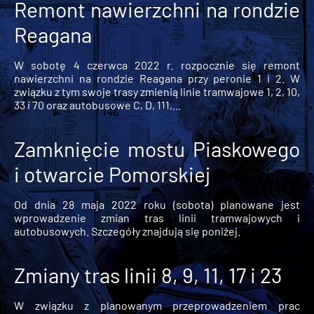
Remont nawierzchni na rondzie
Reagana
W sobotę 4 czerwca 2022 r. rozpocznie się remont
nawierzchni na rondzie Reagana przy peronie 1 i 2. W
związku z tym swoje trasy zmienią linie tramwajowe 1, 2, 10,
33 i 70 oraz autobusowe C, D, 111,...
Zamknięcie mostu Piaskowego
i otwarcie Pomorskiej
Od dnia 28 maja 2022 roku (sobota) planowane jest
wprowadzenie zmian tras linii tramwajowych i
autobusowych. Szczegóły znajdują się poniżej.
Zmiany tras linii 8, 9, 11, 17 i 23
W związku z planowanym przeprowadzeniem prac