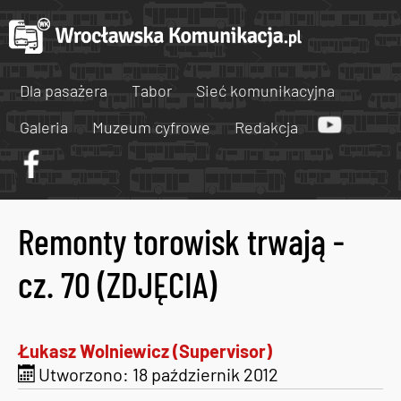
Dla pasażera
Tabor
Sieć komunikacyjna
Galeria
Muzeum cyfrowe
Redakcja
Remonty torowisk trwają -
cz. 70 (ZDJĘCIA)
Łukasz Wolniewicz (Supervisor)
Utworzono: 18 październik 2012