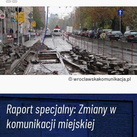
© wroclawskakomunikacja.pl
Tweets by AlertMPK
Raport specjalny: Zmiany w
komunikacji miejskiej