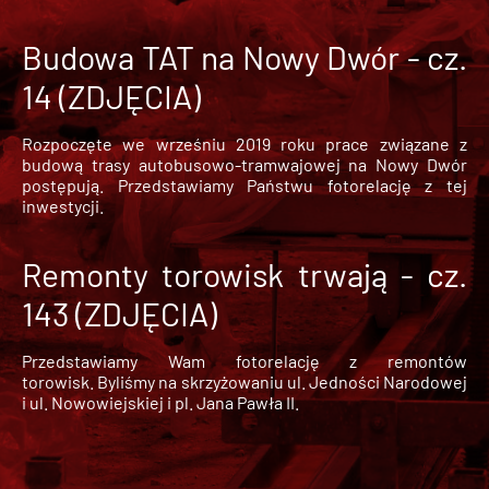
Budowa TAT na Nowy Dwór - cz.
14 (ZDJĘCIA)
Rozpoczęte we wrześniu 2019 roku prace związane z
budową trasy autobusowo-tramwajowej na Nowy Dwór
postępują. Przedstawiamy Państwu fotorelację z tej
inwestycji.
Remonty torowisk trwają - cz.
143 (ZDJĘCIA)
Przedstawiamy Wam fotorelację z remontów
torowisk. Byliśmy na skrzyżowaniu ul. Jedności Narodowej
i ul. Nowowiejskiej i pl. Jana Pawła II.