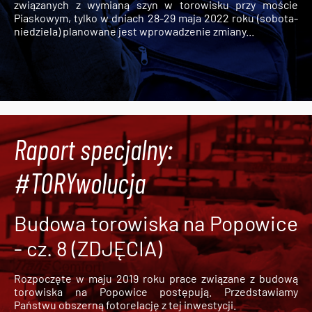
związanych z wymianą szyn w torowisku przy moście
Piaskowym, tylko w dniach 28-29 maja 2022 roku (sobota-
niedziela) planowane jest wprowadzenie zmiany...
Raport specjalny:
#TORYwolucja
Budowa torowiska na Popowice
- cz. 8 (ZDJĘCIA)
Rozpoczęte w maju 2019 roku prace związane z budową
torowiska na Popowice
postępują. Przedstawiamy
Państwu obszerną fotorelację z tej inwestycji.