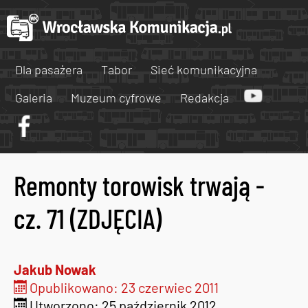
Dla pasażera
Tabor
Sieć komunikacyjna
Galeria
Muzeum cyfrowe
Redakcja
Remonty torowisk trwają -
cz. 71 (ZDJĘCIA)
Jakub Nowak
Opublikowano: 23 czerwiec 2011
Utworzono: 25 październik 2012