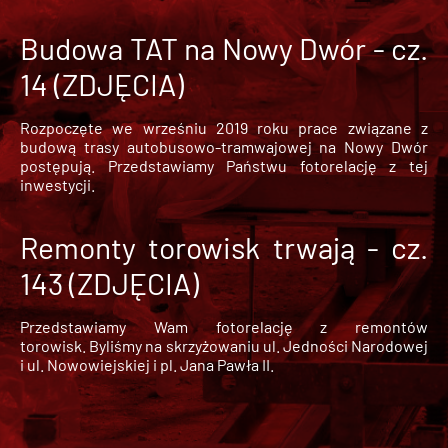
Budowa TAT na Nowy Dwór - cz.
14 (ZDJĘCIA)
Rozpoczęte we wrześniu 2019 roku prace związane z
budową trasy autobusowo-tramwajowej na Nowy Dwór
postępują. Przedstawiamy Państwu fotorelację z tej
inwestycji.
Remonty torowisk trwają - cz.
143 (ZDJĘCIA)
Przedstawiamy Wam fotorelację z remontów
torowisk. Byliśmy na skrzyżowaniu ul. Jedności Narodowej
i ul. Nowowiejskiej i pl. Jana Pawła II.