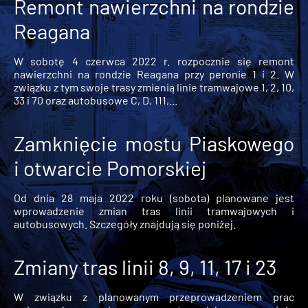
Remont nawierzchni na rondzie
Reagana
W sobotę 4 czerwca 2022 r. rozpocznie się remont
nawierzchni na rondzie Reagana przy peronie 1 i 2. W
związku z tym swoje trasy zmienią linie tramwajowe 1, 2, 10,
33 i 70 oraz autobusowe C, D, 111,...
Zamknięcie mostu Piaskowego
i otwarcie Pomorskiej
Od dnia 28 maja 2022 roku (sobota) planowane jest
wprowadzenie zmian tras linii tramwajowych i
autobusowych. Szczegóły znajdują się poniżej.
Zmiany tras linii 8, 9, 11, 17 i 23
W związku z planowanym przeprowadzeniem prac