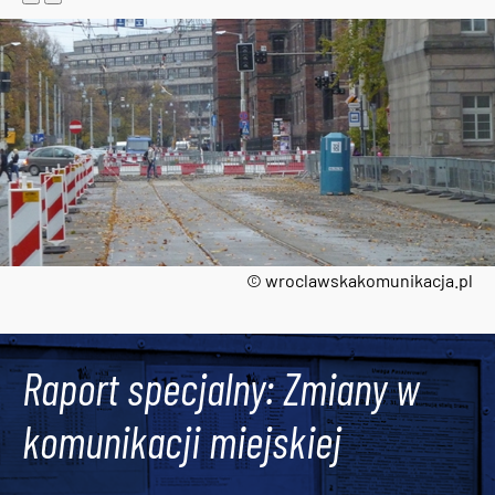
© wroclawskakomunikacja.pl
Tweets by AlertMPK
Raport specjalny: Zmiany w
komunikacji miejskiej