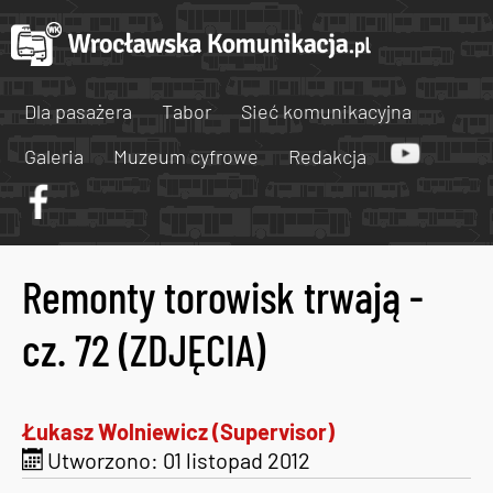
Dla pasażera
Tabor
Sieć komunikacyjna
Galeria
Muzeum cyfrowe
Redakcja
Remonty torowisk trwają -
cz. 72 (ZDJĘCIA)
Łukasz Wolniewicz (Supervisor)
Utworzono: 01 listopad 2012