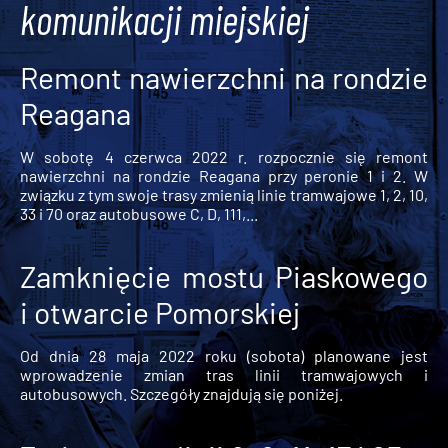
komunikacji miejskiej
Remont nawierzchni na rondzie
Reagana
W sobotę 4 czerwca 2022 r. rozpocznie się remont
nawierzchni na rondzie Reagana przy peronie 1 i 2. W
związku z tym swoje trasy zmienią linie tramwajowe 1, 2, 10,
33 i 70 oraz autobusowe C, D, 111,...
Zamknięcie mostu Piaskowego
i otwarcie Pomorskiej
Od dnia 28 maja 2022 roku (sobota) planowane jest
wprowadzenie zmian tras linii tramwajowych i
autobusowych. Szczegóły znajdują się poniżej.