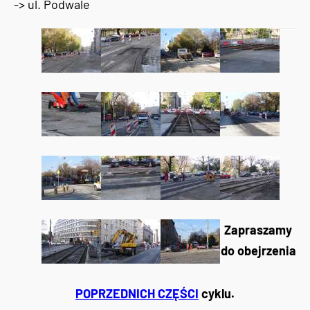
-> ul. Podwale
Zapraszamy
do obejrzenia
POPRZEDNICH CZĘŚCI
cyklu.