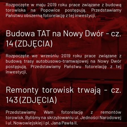
Rozpoczęte w maju 2019 roku prace związane z budową
torowiska na Popowice
postępują. Przedstawiamy
Państwu obszerną fotorelację z tej inwestycji.
Budowa TAT na Nowy Dwór - cz.
14 (ZDJĘCIA)
Rozpoczęte we wrześniu 2019 roku prace związane z
budową trasy autobusowo-tramwajowej na Nowy Dwór
postępują. Przedstawiamy Państwu fotorelację z tej
inwestycji.
Remonty torowisk trwają - cz.
143 (ZDJĘCIA)
Przedstawiamy Wam fotorelację z remontów
torowisk. Byliśmy na skrzyżowaniu ul. Jedności Narodowej
i ul. Nowowiejskiej i pl. Jana Pawła II.