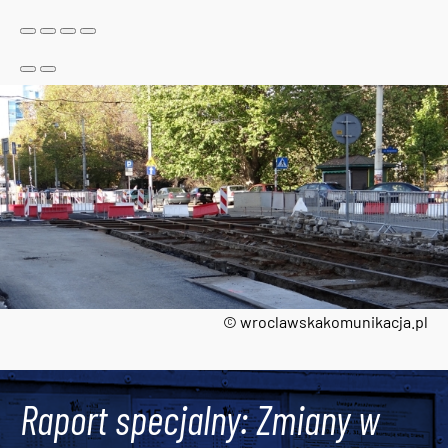
© wroclawskakomunikacja.pl
Tweets by AlertMPK
Raport specjalny: Zmiany w