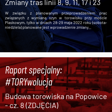
Zmiany tras linii 8, 9, 11, 17 i 23
W związku z planowanym przeprowadzeniem prac
związanych z wymianą szyn w torowisku przy moście
Piaskowym, tylko w dniach 28-29 maja 2022 roku (sobota-
niedziela) planowane jest wprowadzenie zmiany...
Raport specjalny:
#TORYwolucja
Budowa torowiska na Popowice
- cz. 8 (ZDJĘCIA)