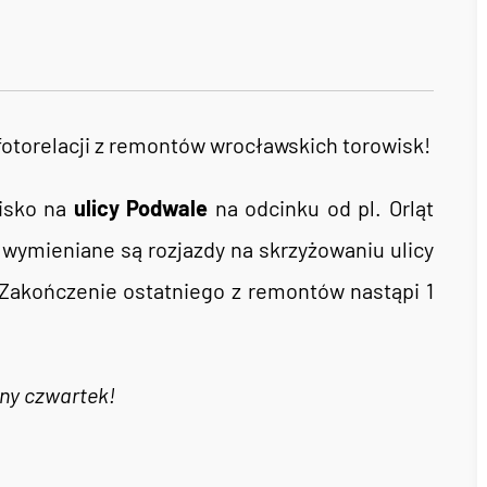
fotorelacji z remontów wrocławskich torowisk!
isko na
ulicy Podwale
na odcinku od pl. Orląt
wymieniane są rozjazdy na skrzyżowaniu ulicy
Zakończenie ostatniego z remontów nastąpi 1
pny czwartek!