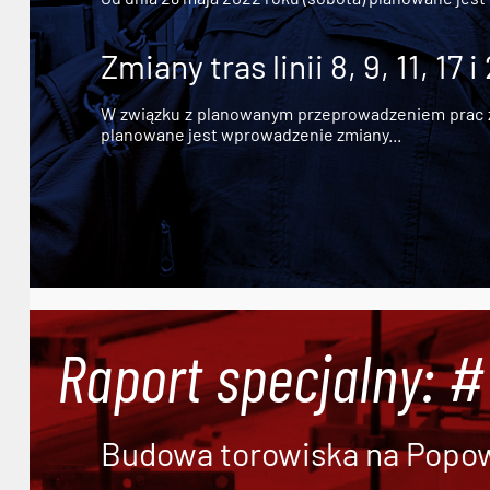
Zmiany tras linii 8, 9, 11, 17 i
W związku z planowanym przeprowadzeniem prac zw
planowane jest wprowadzenie zmiany...
Raport specjalny: 
Budowa torowiska na Popowi