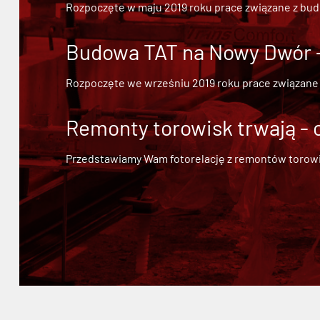
Rozpoczęte w maju 2019 roku prace związane z bu
Budowa TAT na Nowy Dwór - 
Rozpoczęte we wrześniu 2019 roku prace związane
Remonty torowisk trwają - 
Przedstawiamy Wam fotorelację z remontów torowisk.