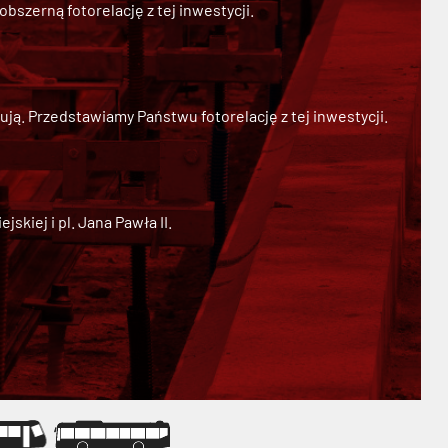
szerną fotorelację z tej inwestycji.
ją. Przedstawiamy Państwu fotorelację z tej inwestycji.
kiej i pl. Jana Pawła II.