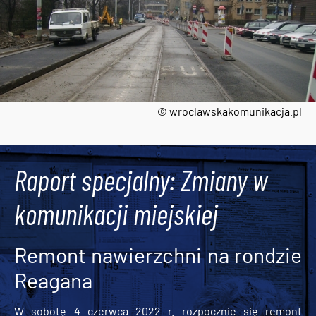
© wroclawskakomunikacja.pl
Tweets by AlertMPK
Raport specjalny: Zmiany w
komunikacji miejskiej
Remont nawierzchni na rondzie
Reagana
W sobotę 4 czerwca 2022 r. rozpocznie się remont