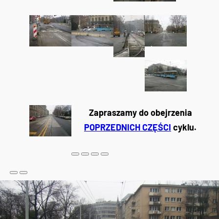
Zapraszamy do obejrzenia
POPRZEDNICH CZĘŚCI
cyklu.