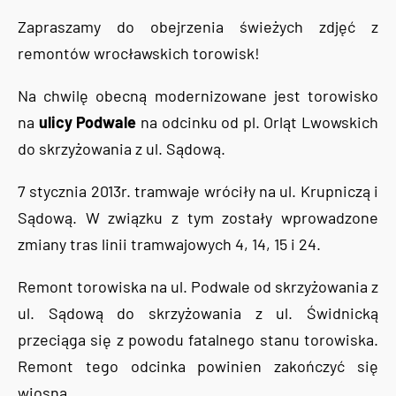
Zapraszamy do obejrzenia świeżych zdjęć z
remontów wrocławskich torowisk!
Na chwilę obecną modernizowane jest torowisko
na
ulicy Podwale
na odcinku od pl. Orląt Lwowskich
do skrzyżowania z ul. Sądową.
7 stycznia 2013r. tramwaje wróciły na ul. Krupniczą i
Sądową. W związku z tym zostały wprowadzone
zmiany tras linii tramwajowych 4, 14, 15 i 24.
Remont torowiska na ul. Podwale od skrzyżowania z
ul. Sądową do skrzyżowania z ul. Świdnicką
przeciąga się z powodu fatalnego stanu torowiska.
Remont tego odcinka powinien zakończyć się
wiosną.