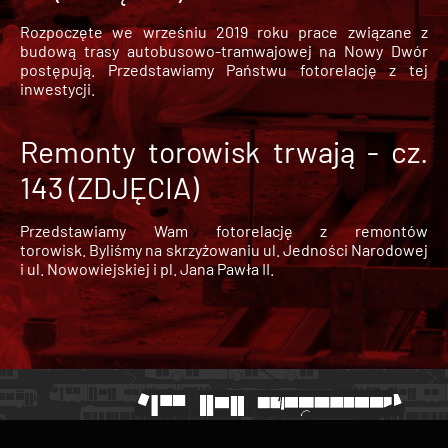
Rozpoczęte we wrześniu 2019 roku prace związane z
budową trasy autobusowo-tramwajowej na Nowy Dwór
postępują. Przedstawiamy Państwu fotorelację z tej
inwestycji.
Remonty torowisk trwają - cz.
143 (ZDJĘCIA)
Przedstawiamy Wam fotorelację z remontów
torowisk. Byliśmy na skrzyżowaniu ul. Jedności Narodowej
i ul. Nowowiejskiej i pl. Jana Pawła II.