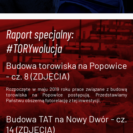
Raport specjalny:
#TORYwolucja
Budowa torowiska na Popowice
- cz. 8 (ZDJĘCIA)
Rozpoczęte w maju 2019 roku prace związane z budową
torowiska na Popowice
postępują. Przedstawiamy
Państwu obszerną fotorelację z tej inwestycji.
Budowa TAT na Nowy Dwór - cz.
14 (ZDJĘCIA)