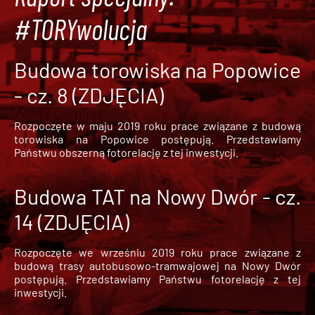
#TORYwolucja
Budowa torowiska na Popowice
- cz. 8 (ZDJĘCIA)
Rozpoczęte w maju 2019 roku prace związane z budową
torowiska na Popowice
postępują. Przedstawiamy
Państwu obszerną fotorelację z tej inwestycji.
Budowa TAT na Nowy Dwór - cz.
14 (ZDJĘCIA)
Rozpoczęte we wrześniu 2019 roku prace związane z
budową trasy autobusowo-tramwajowej na Nowy Dwór
postępują. Przedstawiamy Państwu fotorelację z tej
inwestycji.