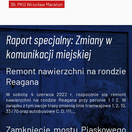
36. PKO Wrocław Maraton
Tweets by AlertMPK
Raport specjalny: Zmiany w
komunikacji miejskiej
Remont nawierzchni na rondzie
Reagana
W sobotę 4 czerwca 2022 r. rozpocznie się remont
nawierzchni na rondzie Reagana przy peronie 1 i 2. W
związku z tym swoje trasy zmienią linie tramwajowe 1, 2, 10,
33 i 70 oraz autobusowe C, D, 111,...
Zamknięcie mostu Piaskowego