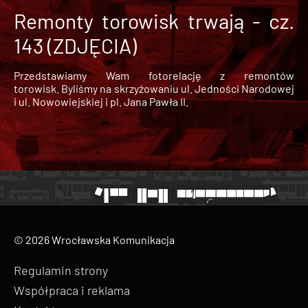
Remonty torowisk trwają - cz.
143 (ZDJĘCIA)
Przedstawiamy Wam fotorelację z remontów
torowisk. Byliśmy na skrzyżowaniu ul. Jedności Narodowej
i ul. Nowowiejskiej i pl. Jana Pawła II.
© 2026 Wrocławska Komunikacja
Regulamin strony
Współpraca i reklama