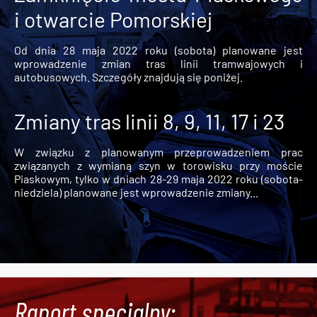
i otwarcie Pomorskiej
Od dnia 28 maja 2022 roku (sobota) planowane jest
wprowadzenie zmian tras linii tramwajowych i
autobusowych. Szczegóły znajdują się poniżej.
Zmiany tras linii 8, 9, 11, 17 i 23
W związku z planowanym przeprowadzeniem prac
związanych z wymianą szyn w torowisku przy moście
Piaskowym, tylko w dniach 28-29 maja 2022 roku (sobota-
niedziela) planowane jest wprowadzenie zmiany...
Raport specjalny: