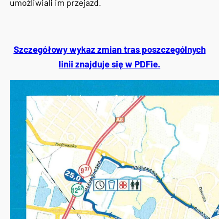
umożliwiali im przejazd.
Szczegółowy wykaz zmian tras poszczególnych
linii znajduje się w PDFie.