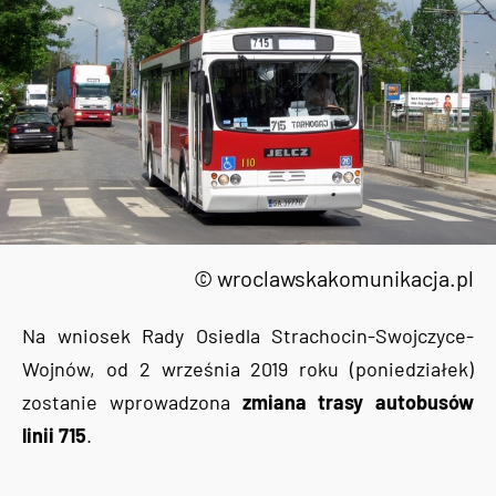
© wroclawskakomunikacja.pl
Na wniosek Rady Osiedla Strachocin-Swojczyce-
Wojnów, od 2 września 2019 roku (poniedziałek)
zostanie wprowadzona
zmiana trasy autobusów
linii 715
.