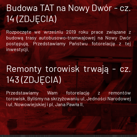
Budowa TAT na Nowy Dwór - cz.
14 (ZDJĘCIA)
Rozpoczęte we wrześniu 2019 roku prace związane z
budową trasy autobusowo-tramwajowej na Nowy Dwór
postępują. Przedstawiamy Państwu fotorelację z tej
inwestycji.
Remonty torowisk trwają - cz.
143 (ZDJĘCIA)
Przedstawiamy Wam fotorelację z remontów
torowisk. Byliśmy na skrzyżowaniu ul. Jedności Narodowej
i ul. Nowowiejskiej i pl. Jana Pawła II.