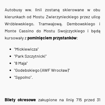
Autobusy ww. linii zostaną skierowane w obu
kierunkach od Mostu Zwierzynieckiego przez ulicę
Wróblewskiego, Tramwajową, Dembowskiego i
Monte Cassino do Mostu Swojczyckiego i będą
kursowały z
pominięciem przystanków
:
"Mickiewicza"
"Park Szczytnicki"
"8 Maja"
"Godebskiego (AWF Wrocław)"
"Sępolno".
Bilety okresowe
zakupione na linię 715 przed 31