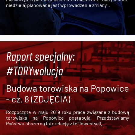
niedziela) planowane jest wprowadzenie zmiany...
Raport specjalny:
#TORYwolucja
Budowa torowiska na Popowice
- cz. 8 (ZDJĘCIA)
Rozpoczęte w maju 2019 roku prace związane z budową
torowiska na Popowice
postępują. Przedstawiamy
Państwu obszerną fotorelację z tej inwestycji.