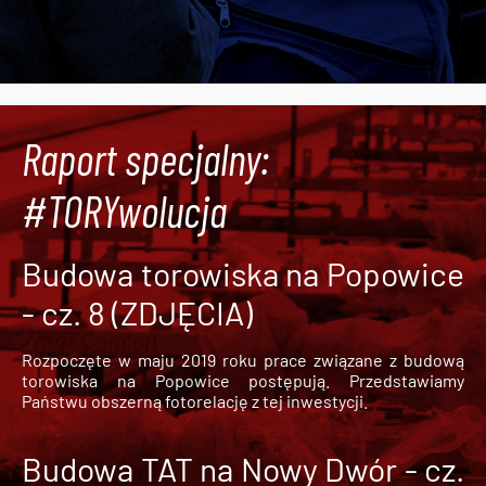
Raport specjalny:
#TORYwolucja
Budowa torowiska na Popowice
- cz. 8 (ZDJĘCIA)
Rozpoczęte w maju 2019 roku prace związane z budową
torowiska na Popowice
postępują. Przedstawiamy
Państwu obszerną fotorelację z tej inwestycji.
Budowa TAT na Nowy Dwór - cz.