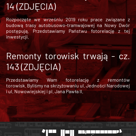
14 (ZDJĘCIA)
Rozpoczęte we wrześniu 2019 roku prace związane z
budową trasy autobusowo-tramwajowej na Nowy Dwór
postępują. Przedstawiamy Państwu fotorelację z tej
inwestycji.
Remonty torowisk trwają - cz.
143 (ZDJĘCIA)
Przedstawiamy Wam fotorelację z remontów
torowisk. Byliśmy na skrzyżowaniu ul. Jedności Narodowej
i ul. Nowowiejskiej i pl. Jana Pawła II.