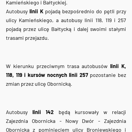
Kamieńskiego i Bałtyckiej.
Autobusy
linii K
pojadą bezpośrednio do pętli przy
ulicy Kamieńskiego, a autobusy linii 118, 119 i 257
pojadą przez ulicę Bałtycką i dalej swoimi stałymi
trasami przejazdu.
W kierunku przeciwnym trasa autobusów
linii K,
118, 119 i kursów nocnych linii 257
pozostanie bez
zmian przez ulicę Obornicką.
Autobusy
linii 142
będą kursowały w relacji
Zajezdnia Obornicka - Nowy Dwór - Zajezdnia
Obornicka z pominięciem ulicy Broniewskiego i