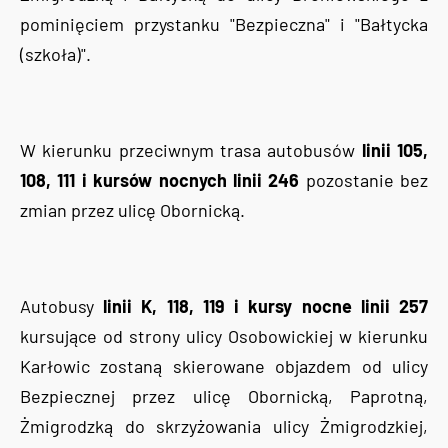
pominięciem przystanku "Bezpieczna" i "Bałtycka
(szkoła)".
W kierunku przeciwnym trasa autobusów
linii 105,
108, 111 i kursów nocnych linii 246
pozostanie bez
zmian przez ulicę Obornicką.
Autobusy
linii K, 118, 119 i kursy nocne linii 257
kursujące od strony ulicy Osobowickiej w kierunku
Karłowic zostaną skierowane objazdem od ulicy
Bezpiecznej przez ulicę Obornicką, Paprotną,
Żmigrodzką do skrzyżowania ulicy Żmigrodzkiej,