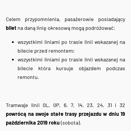
Celem przypomnienia, pasażerowie posiadający
bilet
na daną linię okresową mogą podróżować:
wszystkimi liniami po trasie linii wskazanej na
bilecie przed remontem;
wszystkimi liniami po trasie linii wskazanej na
bilecie która kursuje objazdem podczas
remontu.
Tramwaje linii 0L, 0P, 6, 7, 14, 23, 24, 31 i 32
powrócą na swoje stałe trasy przejazdu w dniu 19
października 2019 roku
(sobota).