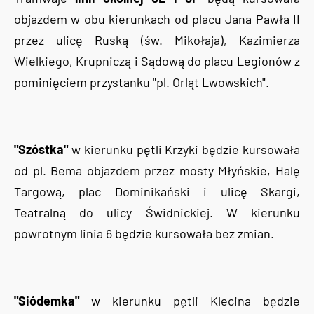
objazdem w obu kierunkach od placu Jana Pawła II
przez ulicę Ruską (św. Mikołaja), Kazimierza
Wielkiego, Krupniczą i Sądową do placu Legionów z
pominięciem przystanku "pl. Orląt Lwowskich".
"Szóstka"
w kierunku pętli Krzyki będzie kursowała
od pl. Bema objazdem przez mosty Młyńskie, Halę
Targową, plac Dominikański i ulicę Skargi,
Teatralną do ulicy Świdnickiej. W kierunku
powrotnym linia 6 będzie kursowała bez zmian.
"Siódemka"
w kierunku pętli Klecina będzie