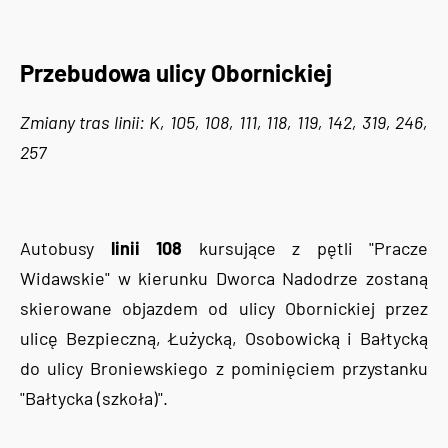
Przebudowa ulicy Obornickiej
Zmiany tras linii: K, 105, 108, 111, 118, 119, 142, 319, 246,
257
Autobusy
linii 108
kursujące z pętli "Pracze
Widawskie" w kierunku Dworca Nadodrze zostaną
skierowane objazdem od ulicy Obornickiej przez
ulicę Bezpieczną, Łużycką, Osobowicką i Bałtycką
do ulicy Broniewskiego z pominięciem przystanku
"Bałtycka (szkoła)".