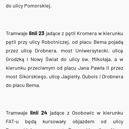
do ulicy Pomorskiej.
Tramwaje
linii 23
jadące z pętli Kromera w kierunku
pętli przy ulicy Robotniczej, od placu Bema pojadą
przez ulicę Drobnera, most Uniwersytecki, ulicę
Grodzką i Nowy Świat do ulicy św. Mikołaja, a w
kierunku przeciwnym od placu Jana Pawła II przez
most Sikorskiego, ulicę Jagiełły, Dubois i Drobnera
do placu Bema.
Tramwaje
linii 24
jadące z Osobowic w kierunku
FAT-u będą kursowały objazdem od ulicy