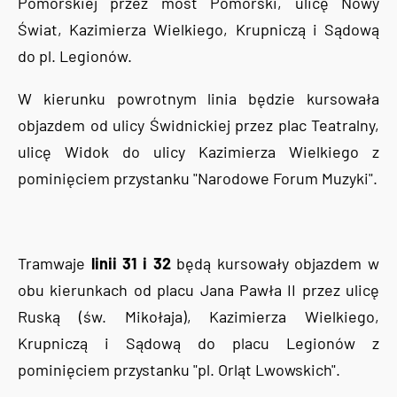
Pomorskiej przez most Pomorski, ulicę Nowy
Świat, Kazimierza Wielkiego, Krupniczą i Sądową
do pl. Legionów.
W kierunku powrotnym linia będzie kursowała
objazdem od ulicy Świdnickiej przez plac Teatralny,
ulicę Widok do ulicy Kazimierza Wielkiego z
pominięciem przystanku "Narodowe Forum Muzyki".
Tramwaje
linii 31 i 32
będą kursowały objazdem w
obu kierunkach od placu Jana Pawła II przez ulicę
Ruską (św. Mikołaja), Kazimierza Wielkiego,
Krupniczą i Sądową do placu Legionów z
pominięciem przystanku "pl. Orląt Lwowskich".