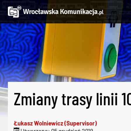
Zmiany trasy linii 1
Łukasz Wolniewicz (Supervisor)
Utworzono: 05 grudzień 2019