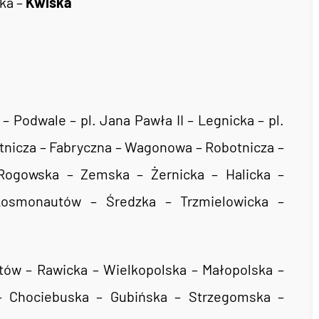
ka –
Kwiska
 Podwale – pl. Jana Pawła II – Legnicka – pl.
nicza – Fabryczna – Wagonowa – Robotnicza –
Rogowska – Zemska – Żernicka – Halicka –
Kosmonautów – Średzka – Trzmielowicka –
ów – Rawicka – Wielkopolska – Małopolska –
– Chociebuska – Gubińska – Strzegomska –