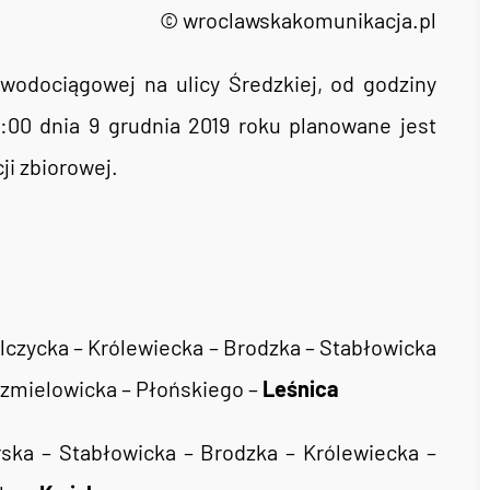
© wroclawskakomunikacja.pl
odociągowej na ulicy Średzkiej, od godziny
:00 dnia 9 grudnia 2019 roku planowane jest
i zbiorowej.
ilczycka – Królewiecka – Brodzka – Stabłowicka
rzmielowicka – Płońskiego –
Leśnica
ska – Stabłowicka – Brodzka – Królewiecka –