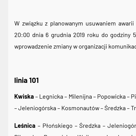
W związku z planowanym usuwaniem awarii w
20:00 dnia 6 grudnia 2019 roku do godziny 5
wprowadzenie zmiany w organizacji komunikacj
linia 101
Kwiska
– Legnicka – Milenijna – Popowicka – P
– Jeleniogórska – Kosmonautów – Średzka – T
Leśnica
– Płońskiego – Średzka – Jeleniogór