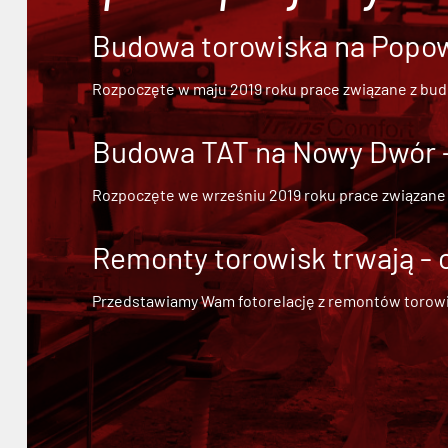
Budowa torowiska na Popowi
Rozpoczęte w maju 2019 roku prace związane z bu
Budowa TAT na Nowy Dwór - 
Rozpoczęte we wrześniu 2019 roku prace związane
Remonty torowisk trwają - 
Przedstawiamy Wam fotorelację z remontów torowisk.