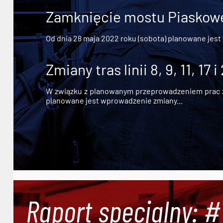
Zamknięcie mostu Piaskowe
Od dnia 28 maja 2022 roku (sobota) planowane jest
Zmiany tras linii 8, 9, 11, 17 i
W związku z planowanym przeprowadzeniem prac zw
planowane jest wprowadzenie zmiany...
Raport specjalny: 