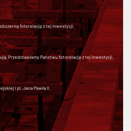
szerną fotorelację z tej inwestycji.
ją. Przedstawiamy Państwu fotorelację z tej inwestycji.
kiej i pl. Jana Pawła II.