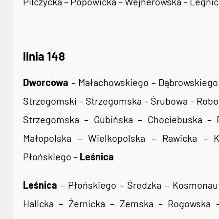
Pilczycka – Popowicka – Wejherowska – Legnic
linia 148
Dworcowa
– Małachowskiego – Dąbrowskiego –
Strzegomski – Strzegomska – Śrubowa – Robot
Strzegomska – Gubińska – Chociebuska – 
Małopolska – Wielkopolska – Rawicka – 
Płońskiego –
Leśnica
Leśnica
– Płońskiego – Średzka – Kosmonaut
Halicka – Żernicka – Zemska – Rogowska 