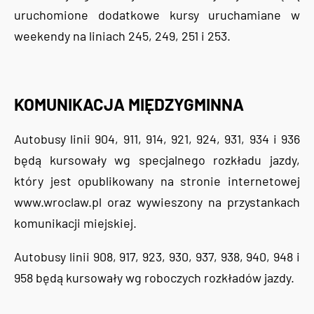
uruchomione dodatkowe kursy uruchamiane w
weekendy na liniach 245, 249, 251 i 253.
KOMUNIKACJA MIĘDZYGMINNA
Autobusy linii 904, 911, 914, 921, 924, 931, 934 i 936
będą kursowały wg specjalnego rozkładu jazdy,
który jest opublikowany na stronie internetowej
www.wroclaw.pl oraz wywieszony na przystankach
komunikacji miejskiej.
Autobusy linii 908, 917, 923, 930, 937, 938, 940, 948 i
958 będą kursowały wg roboczych rozkładów jazdy.