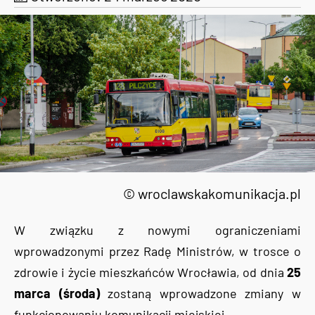
© wroclawskakomunikacja.pl
W związku z nowymi ograniczeniami
wprowadzonymi przez Radę Ministrów, w trosce o
zdrowie i życie mieszkańców Wrocławia, od dnia
25
marca (środa)
zostaną wprowadzone zmiany w
funkcjonowaniu komunikacji miejskiej.