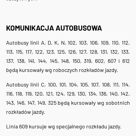
KOMUNIKACJA AUTOBUSOWA
Autobusy linii A, D, K, N, 102, 103, 106, 109, 110, 112,
113, 115, 117, 122, 123, 125, 126, 127, 128, 131, 132, 133,
137, 138, 141, 144, 145, 148, 150, 319, 602, 607 i 612
będą kursowały wg roboczych rozkładów jazdy.
Autobusy linii C, 100, 101, 104, 105, 107, 108, 111, 114,
116, 118, 119, 120, 121, 124, 129, 130, 134, 136, 140, 142,
143, 146, 147, 149, 325 będą kursowały wg sobotnich
rozkładów jazdy.
Linia 609 kursuje wg specjalnego rozkładu jazdy.