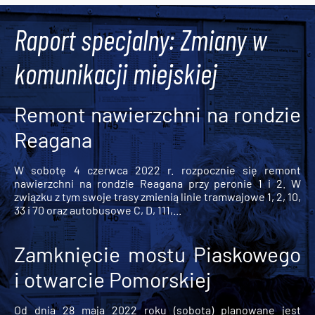
Raport specjalny: Zmiany w
komunikacji miejskiej
Remont nawierzchni na rondzie
Reagana
W sobotę 4 czerwca 2022 r. rozpocznie się remont
nawierzchni na rondzie Reagana przy peronie 1 i 2. W
związku z tym swoje trasy zmienią linie tramwajowe 1, 2, 10,
33 i 70 oraz autobusowe C, D, 111,...
Zamknięcie mostu Piaskowego
i otwarcie Pomorskiej
Od dnia 28 maja 2022 roku (sobota) planowane jest