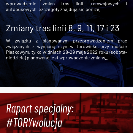
wprowadzenie zmian tras linii tramwajowych i
autobusowych. Szczegóły znajdują się poniżej.
Zmiany tras linii 8, 9, 11, 17 i 23
W związku z planowanym przeprowadzeniem prac
związanych z wymianą szyn w torowisku przy moście
Piaskowym, tylko w dniach 28-29 maja 2022 roku (sobota-
niedziela) planowane jest wprowadzenie zmiany...
Raport specjalny:
#TORYwolucja