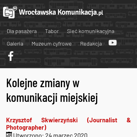
Dla pasażera
Tabor
Sieć komunikacyjna
Galeria
Muzeum cyfrowe
Redakcja
Kolejne zmiany w
komunikacji miejskiej
Krzysztof Skwierzyński (Journalist &
Photographer)
Utworzono: 24 marzec 2020