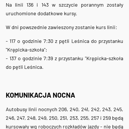
Na linii 136 i 143 w szczycie porannym zostały
uruchomione dodatkowe kursy.
W dni powszednie zawieszony zostanie kurs linii:
- 117 o godzinie 7:30 z pętli Leśnica do przystanku
"Krępicka-szkoła";
- 137 o godzinie 7:39 z przystanku "Krępicka-szkoła
do pętli Leśnica.
KOMUNIKACJA NOCNA
Autobusy linii nocnych 206, 240, 241, 242, 243, 245,
246, 247, 248, 249, 250, 251, 253, 255, 257 i 259 będą
kursowały wg roboczych rozkładów jazdy - nie będą