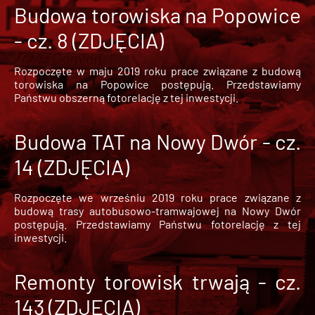
Budowa torowiska na Popowice
- cz. 8 (ZDJĘCIA)
Rozpoczęte w maju 2019 roku prace związane z budową
torowiska na Popowice
postępują. Przedstawiamy
Państwu obszerną fotorelację z tej inwestycji.
Budowa TAT na Nowy Dwór - cz.
14 (ZDJĘCIA)
Rozpoczęte we wrześniu 2019 roku prace związane z
budową trasy autobusowo-tramwajowej na Nowy Dwór
postępują. Przedstawiamy Państwu fotorelację z tej
inwestycji.
Remonty torowisk trwają - cz.
143 (ZDJĘCIA)