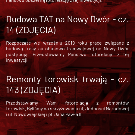
Budowa TAT na Nowy Dwór - cz.
14 (ZDJĘCIA)
Rozpoczęte we wrześniu 2019 roku prace związane z
budową trasy autobusowo-tramwajowej na Nowy Dwór
postępują. Przedstawiamy Państwu fotorelację z tej
inwestycji.
Remonty torowisk trwają - cz.
143 (ZDJĘCIA)
Przedstawiamy Wam fotorelację z remontów
torowisk. Byliśmy na skrzyżowaniu ul. Jedności Narodowej
i ul. Nowowiejskiej i pl. Jana Pawła II.