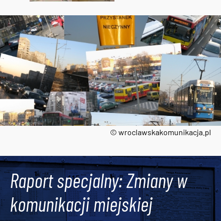
© wroclawskakomunikacja.pl
Tweets by AlertMPK
Raport specjalny: Zmiany w
komunikacji miejskiej