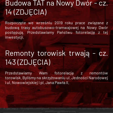
Budowa TAT na Nowy Dwór - cz.
14 (ZDJĘCIA)
Rozpoczęte we wrześniu 2019 roku prace związane z
budową trasy autobusowo-tramwajowej na Nowy Dwór
postępują. Przedstawiamy Państwu fotorelację z tej
inwestycji.
Remonty torowisk trwają - cz.
143 (ZDJĘCIA)
Przedstawiamy Wam fotorelację z remontów
torowisk. Byliśmy na skrzyżowaniu ul. Jedności Narodowej
i ul. Nowowiejskiej i pl. Jana Pawła II.