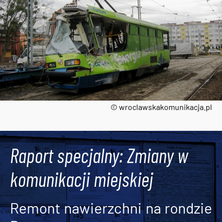
© wroclawskakomunikacja.pl
Tweets by AlertMPK
Raport specjalny: Zmiany w
komunikacji miejskiej
Remont nawierzchni na rondzie