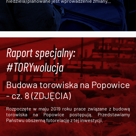
niedziela) planowane jest wprowadzenie zmiany...
Raport specjalny:
#TORYwolucja
Budowa torowiska na Popowice
- cz. 8 (ZDJĘCIA)
Rozpoczęte w maju 2019 roku prace związane z budową
torowiska na Popowice
postępują. Przedstawiamy
Państwu obszerną fotorelację z tej inwestycji.