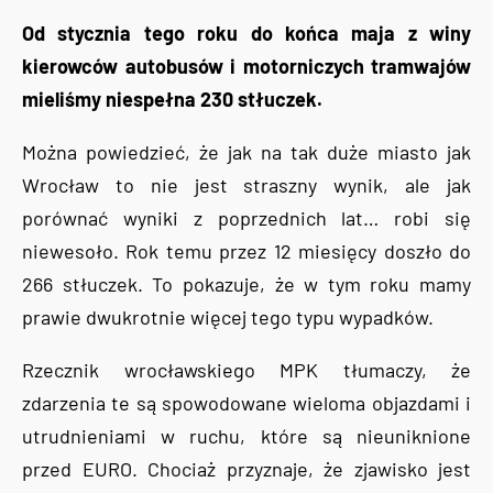
Od stycznia tego roku do końca maja z winy
kierowców autobusów i motorniczych tramwajów
mieliśmy niespełna 230 stłuczek.
Można powiedzieć, że jak na tak duże miasto jak
Wrocław to nie jest straszny wynik, ale jak
porównać wyniki z poprzednich lat… robi się
niewesoło. Rok temu przez 12 miesięcy doszło do
266 stłuczek. To pokazuje, że w tym roku mamy
prawie dwukrotnie więcej tego typu wypadków.
Rzecznik wrocławskiego MPK tłumaczy, że
zdarzenia te są spowodowane wieloma objazdami i
utrudnieniami w ruchu, które są nieuniknione
przed EURO. Chociaż przyznaje, że zjawisko jest