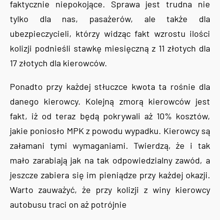
faktycznie niepokojące. Sprawa jest trudna nie
tylko dla nas, pasażerów, ale także dla
ubezpieczycieli, którzy widząc fakt wzrostu ilości
kolizji podnieśli stawkę miesięczną z 11 złotych dla
17 złotych dla kierowców.
Ponadto przy każdej stłuczce kwota ta rośnie dla
danego kierowcy. Kolejną zmorą kierowców jest
fakt, iż od teraz będą pokrywali aż 10% kosztów,
jakie poniosło MPK z powodu wypadku. Kierowcy są
załamani tymi wymaganiami. Twierdzą, że i tak
mało zarabiają jak na tak odpowiedzialny zawód, a
jeszcze zabiera się im pieniądze przy każdej okazji.
Warto zauważyć, że przy kolizji z winy kierowcy
autobusu traci on aż potrójnie