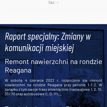
fax: –
Tweets by AlertMPK
Raport specjalny: Zmiany w
komunikacji miejskiej
Remont nawierzchni na rondzie
Reagana
W sobotę 4 czerwca 2022 r. rozpocznie się remont
nawierzchni na rondzie Reagana przy peronie 1 i 2. W
związku z tym swoje trasy zmienią linie tramwajowe 1, 2, 10,
33 i 70 oraz autobusowe C, D, 111,...