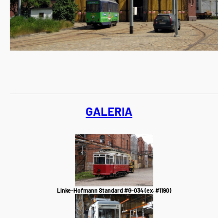
GALERIA
Linke-Hofmann Standard #G-034 (ex. #1190)