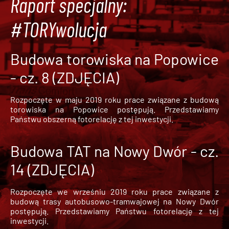
Raport specjalny:
#TORYwolucja
Budowa torowiska na Popowice
- cz. 8 (ZDJĘCIA)
Rozpoczęte w maju 2019 roku prace związane z budową
torowiska na Popowice
postępują. Przedstawiamy
Państwu obszerną fotorelację z tej inwestycji.
Budowa TAT na Nowy Dwór - cz.
14 (ZDJĘCIA)
Rozpoczęte we wrześniu 2019 roku prace związane z
budową trasy autobusowo-tramwajowej na Nowy Dwór
postępują. Przedstawiamy Państwu fotorelację z tej
inwestycji.