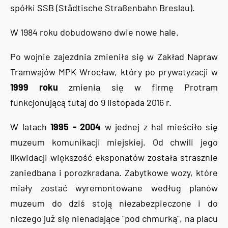
spółki SSB (Städtische Straßenbahn Breslau).
W 1984 roku dobudowano dwie nowe hale.
Po wojnie zajezdnia zmieniła się w Zakład Napraw
Tramwajów MPK Wrocław, który po prywatyzacji w
1999 roku
zmienia się w firmę Protram
funkcjonującą tutaj do 9 listopada 2016 r.
W latach
1995 - 2004
w jednej z hal mieściło się
muzeum komunikacji miejskiej. Od chwili jego
likwidacji większość eksponatów została strasznie
zaniedbana i porozkradana. Zabytkowe wozy, które
miały zostać wyremontowane według planów
muzeum do dziś stoją niezabezpieczone i do
niczego już się nienadające "pod chmurką", na placu