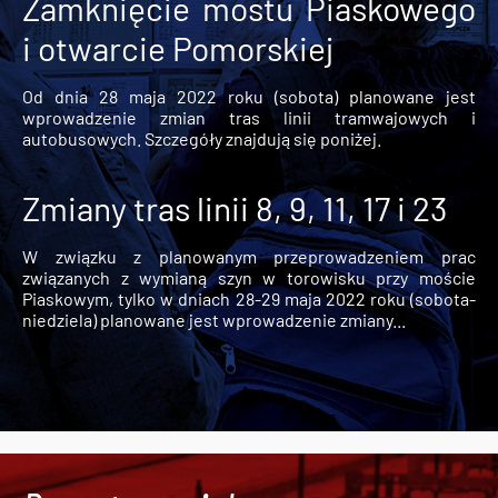
Zamknięcie mostu Piaskowego
i otwarcie Pomorskiej
Od dnia 28 maja 2022 roku (sobota) planowane jest
wprowadzenie zmian tras linii tramwajowych i
autobusowych. Szczegóły znajdują się poniżej.
Zmiany tras linii 8, 9, 11, 17 i 23
W związku z planowanym przeprowadzeniem prac
związanych z wymianą szyn w torowisku przy moście
Piaskowym, tylko w dniach 28-29 maja 2022 roku (sobota-
niedziela) planowane jest wprowadzenie zmiany...