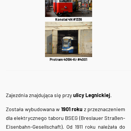
Konstal 4N #1336
Protram 405N-Kr #4001
Zajezdnia znajdująca się przy
ulicy Legnickiej
.
Została wybudowana w
1901 roku
z przeznaczeniem
dla elektrycznego taboru BSEG (Breslauer Straßen-
Eisenbahn-Gesellschaft). Od 1911 roku należała do