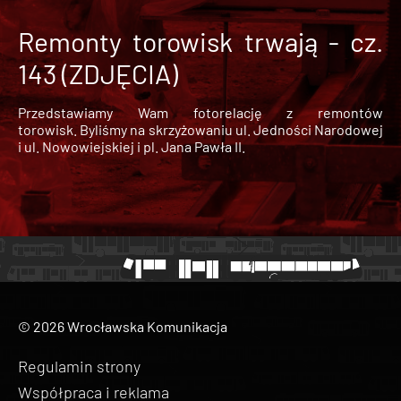
Remonty torowisk trwają - cz.
143 (ZDJĘCIA)
Przedstawiamy Wam fotorelację z remontów
torowisk. Byliśmy na skrzyżowaniu ul. Jedności Narodowej
i ul. Nowowiejskiej i pl. Jana Pawła II.
© 2026 Wrocławska Komunikacja
Regulamin strony
Współpraca i reklama