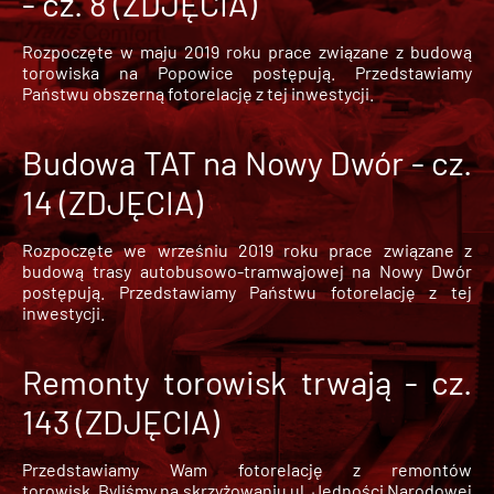
- cz. 8 (ZDJĘCIA)
Rozpoczęte w maju 2019 roku prace związane z budową
torowiska na Popowice
postępują. Przedstawiamy
Państwu obszerną fotorelację z tej inwestycji.
Budowa TAT na Nowy Dwór - cz.
14 (ZDJĘCIA)
Rozpoczęte we wrześniu 2019 roku prace związane z
budową trasy autobusowo-tramwajowej na Nowy Dwór
postępują. Przedstawiamy Państwu fotorelację z tej
inwestycji.
Remonty torowisk trwają - cz.
143 (ZDJĘCIA)
Przedstawiamy Wam fotorelację z remontów
torowisk. Byliśmy na skrzyżowaniu ul. Jedności Narodowej