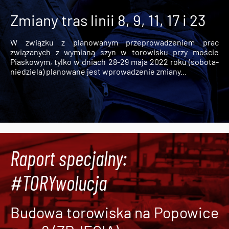
Zmiany tras linii 8, 9, 11, 17 i 23
W związku z planowanym przeprowadzeniem prac
związanych z wymianą szyn w torowisku przy moście
Piaskowym, tylko w dniach 28-29 maja 2022 roku (sobota-
niedziela) planowane jest wprowadzenie zmiany...
Raport specjalny:
#TORYwolucja
Budowa torowiska na Popowice