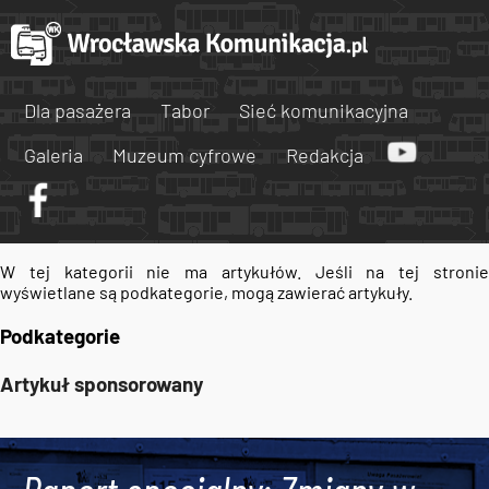
Dla pasażera
Tabor
Sieć komunikacyjna
Galeria
Muzeum cyfrowe
Redakcja
W tej kategorii nie ma artykułów. Jeśli na tej stronie
wyświetlane są podkategorie, mogą zawierać artykuły.
Podkategorie
Artykuł sponsorowany
Tweets by AlertMPK