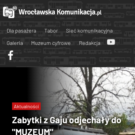
Dla pasażera
Tabor
Sieć komunikacyjna
Galeria
Muzeum cyfrowe
Redakcja
Aktualności
Zabytki z Gaju odjechały do
"MUZEUM"