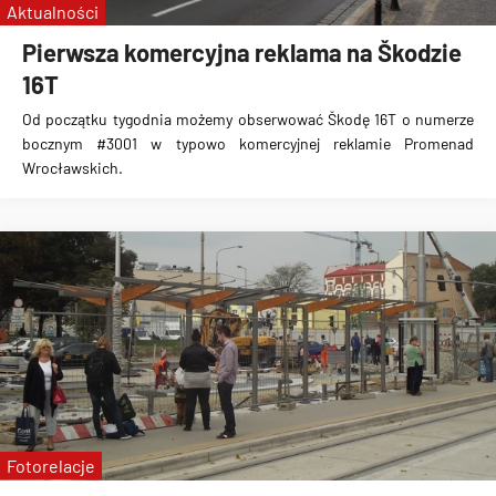
Aktualności
Pierwsza komercyjna reklama na Škodzie
16T
Od początku tygodnia możemy obserwować
Škodę 16T o numerze
bocznym #3001 w typowo komercyjnej reklamie Promenad
Wrocławskich
.
Fotorelacje