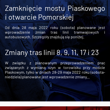
Zamknięcie mostu Piaskowego
i otwarcie Pomorskiej
Od dnia 28 maja 2022 roku (sobota) planowane jest
wprowadzenie zmian tras linii tramwajowych i
autobusowych. Szczegóły znajdują się poniżej.
Zmiany tras linii 8, 9, 11, 17 i 23
W związku z planowanym przeprowadzeniem prac
związanych z wymianą szyn w torowisku przy moście
Piaskowym, tylko w dniach 28-29 maja 2022 roku (sobota-
niedziela) planowane jest wprowadzenie zmiany...