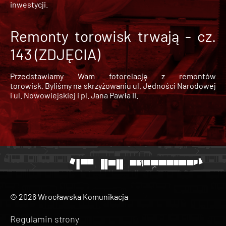
inwestycji.
Remonty torowisk trwają - cz.
143 (ZDJĘCIA)
Przedstawiamy Wam fotorelację z remontów
torowisk. Byliśmy na skrzyżowaniu ul. Jedności Narodowej
i ul. Nowowiejskiej i pl. Jana Pawła II.
© 2026 Wrocławska Komunikacja
Regulamin strony