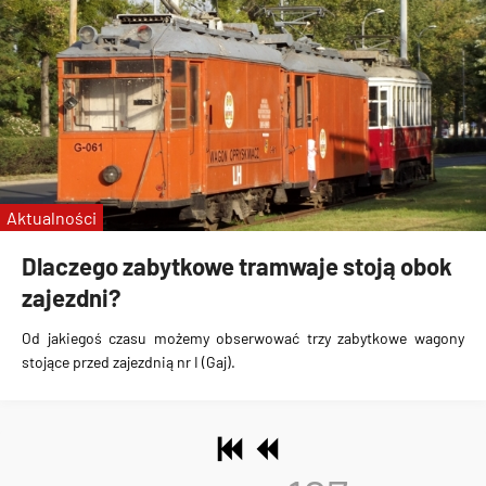
Aktualności
Dlaczego zabytkowe tramwaje stoją obok
zajezdni?
Od jakiegoś czasu możemy obserwować
trzy zabytkowe wagony
stojące przed zajezdnią nr I (Gaj)
.