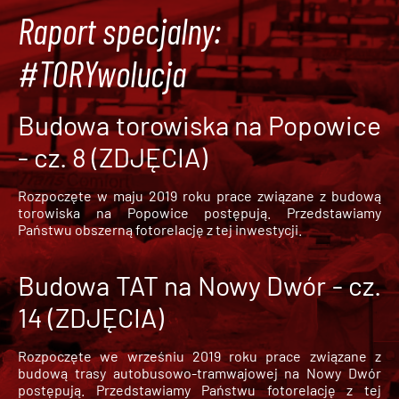
Raport specjalny:
#TORYwolucja
Budowa torowiska na Popowice
- cz. 8 (ZDJĘCIA)
Rozpoczęte w maju 2019 roku prace związane z budową
torowiska na Popowice
postępują. Przedstawiamy
Państwu obszerną fotorelację z tej inwestycji.
Budowa TAT na Nowy Dwór - cz.
14 (ZDJĘCIA)
Rozpoczęte we wrześniu 2019 roku prace związane z
budową trasy autobusowo-tramwajowej na Nowy Dwór
postępują. Przedstawiamy Państwu fotorelację z tej