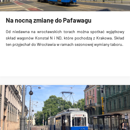
Na nocną zmianę do Pafawagu
Od niedawna na wrocławskich torach można spotkać wyjątkowy
skład wagonów Konstal N i ND, które pochodzą z Krakowa. Skład
ten przyjechał do Wrocławia w ramach sezonowej wymiany taboru.