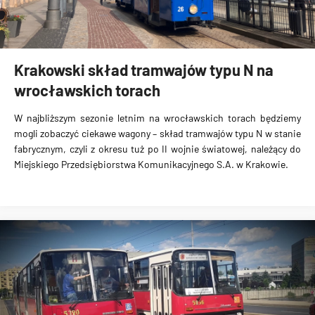
Krakowski skład tramwajów typu N na
wrocławskich torach
W najbliższym sezonie letnim na wrocławskich torach będziemy
mogli zobaczyć ciekawe wagony – skład tramwajów typu N w stanie
fabrycznym, czyli z okresu tuż po II wojnie światowej, należący do
Miejskiego Przedsiębiorstwa Komunikacyjnego S.A. w Krakowie.