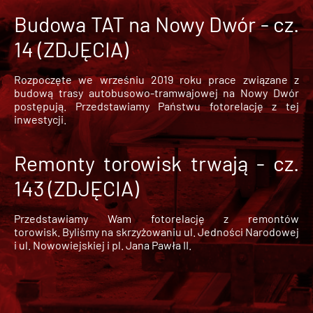
Budowa TAT na Nowy Dwór - cz.
14 (ZDJĘCIA)
Rozpoczęte we wrześniu 2019 roku prace związane z
budową trasy autobusowo-tramwajowej na Nowy Dwór
postępują. Przedstawiamy Państwu fotorelację z tej
inwestycji.
Remonty torowisk trwają - cz.
143 (ZDJĘCIA)
Przedstawiamy Wam fotorelację z remontów
torowisk. Byliśmy na skrzyżowaniu ul. Jedności Narodowej
i ul. Nowowiejskiej i pl. Jana Pawła II.