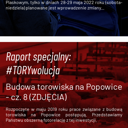
Piaskowym, tylko w dniach 28-29 maja 2022 roku (sobota-
niedziela) planowane jest wprowadzenie zmiany...
Raport specjalny:
#TORYwolucja
Budowa torowiska na Popowice
- cz. 8 (ZDJĘCIA)
Rozpoczęte w maju 2019 roku prace związane z budową
torowiska na Popowice
postępują. Przedstawiamy
Państwu obszerną fotorelację z tej inwestycji.