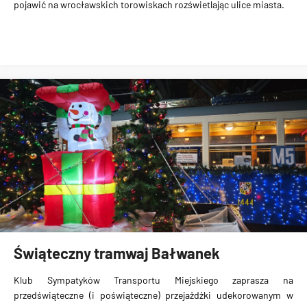
pojawić na wrocławskich torowiskach rozświetlając ulice miasta.
Świąteczny tramwaj Bałwanek
Klub Sympatyków Transportu Miejskiego zaprasza na
przedświąteczne (i poświąteczne) przejażdżki udekorowanym w