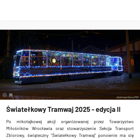
Światełkowy Tramwaj 2025 - edycja II
Po mikołajkowej akcji organizowanej przez Towarzystwo
Miłośników Wrocławia oraz stowarzyszenie Sekcja Transport
Zbiorowy, świąteczny "Światełkowy Tramwaj" ponownie ma się