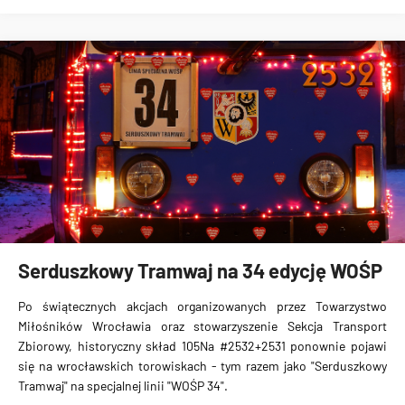
Serduszkowy Tramwaj na 34 edycję WOŚP
Po świątecznych akcjach organizowanych przez Towarzystwo
Miłośników Wrocławia oraz stowarzyszenie Sekcja Transport
Zbiorowy, historyczny skład 105Na #2532+2531 ponownie pojawi
się na wrocławskich torowiskach - tym razem jako "Serduszkowy
Tramwaj" na specjalnej linii "WOŚP 34".