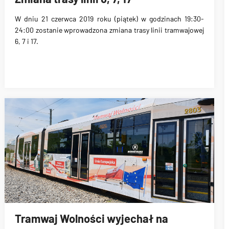
W dniu
21 czerwca 2019 roku (piątek)
w godzinach 19:30-
24:00 zostanie wprowadzona zmiana trasy linii tramwajowej
6, 7 i 17.
Tramwaj Wolności wyjechał na