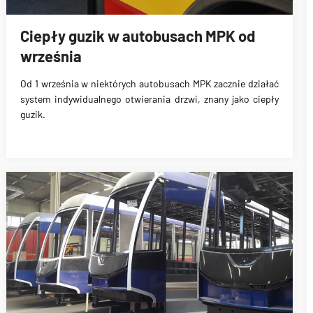
Ciepły guzik w autobusach MPK od
września
Od 1 września w niektórych autobusach MPK zacznie działać
system indywidualnego otwierania drzwi
, znany jako ciepły
guzik.