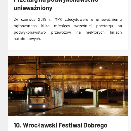
unieważniony
24 czerwca 2019 r. MPK zdecydowało o
unieważnieniu
ogłoszonego kilka miesięcy wcześniej przetargu
na
podwykonawstwo przewozów na niektórych liniach
autobusowych.
10. Wrocławski Festiwal Dobrego