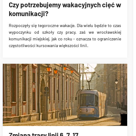
Czy potrzebujemy wakacyjnych cięć w
komunikacji?
Rozpoczęły się tegoroczne wakacje. Dla wielu będzie to czas
wypoczynku od szkoły czy pracy, zaś we wrocławskiej
komunikacji miejskiej, jak co roku - oznacza to
ograniczenie
częstotliwości kursowania
większości linii.
Zmiana trasy linii 6, 7, 17