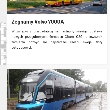
Żegnamy Volvo 7000A
W związku z przypadającą na następny miesiąc dostawą
nowych przegubowych Mercedes Citaro C2G
, przewożnik
zamierza pozbyć się najstarszej części swojej floty
autobusowej.