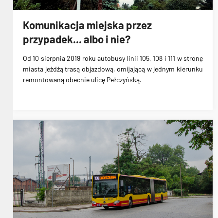
Komunikacja miejska przez
przypadek... albo i nie?
Od 10 sierpnia 2019 roku autobusy
linii 105, 108 i 111
w stronę
miasta jeżdżą trasą objazdową, omijającą w jednym kierunku
remontowaną obecnie ulicę Pełczyńską.