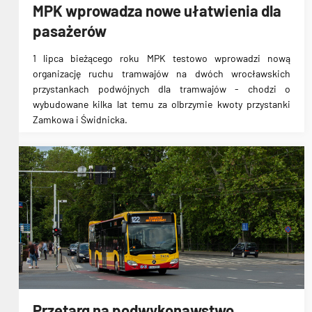
MPK wprowadza nowe ułatwienia dla
pasażerów
1 lipca bieżącego roku MPK testowo wprowadzi
nową
organizację ruchu tramwajów
na dwóch wrocławskich
przystankach podwójnych dla tramwajów - chodzi o
wybudowane kilka lat temu za olbrzymie kwoty przystanki
Zamkowa i Świdnicka.
Przetarg na podwykonawstwo