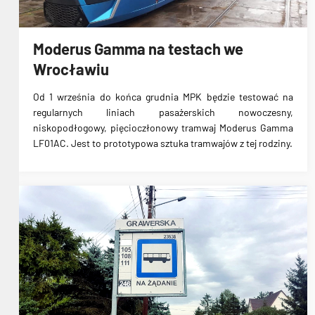
Moderus Gamma na testach we
Wrocławiu
Od 1 września do końca grudnia MPK będzie testować na
regularnych liniach pasażerskich nowoczesny,
niskopodłogowy, pięcioczłonowy tramwaj
Moderus Gamma
LF01AC
. Jest to prototypowa sztuka tramwajów z tej rodziny.