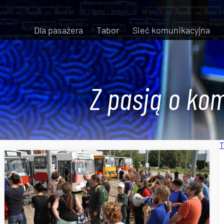
Dla pasażera
Tabor
Sieć komunikacyjna
Z pasją o kom
T