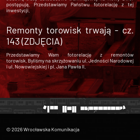
postępują. Przedstawiamy Państwu fotorelację z tej
inwestycji.
Remonty torowisk trwają - cz.
143 (ZDJĘCIA)
Przedstawiamy Wam fotorelację z remontów
torowisk. Byliśmy na skrzyżowaniu ul. Jedności Narodowej
i ul. Nowowiejskiej i pl. Jana Pawła II.
© 2026 Wrocławska Komunikacja