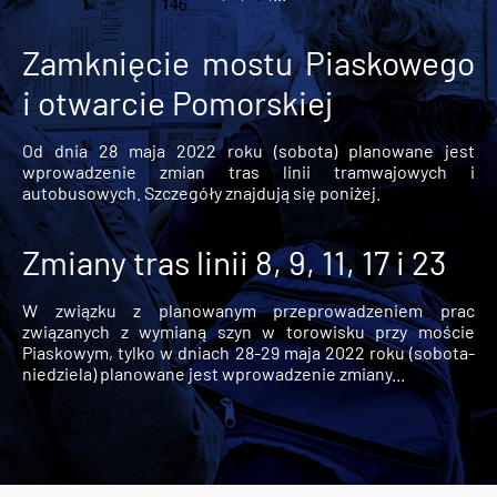
Zamknięcie mostu Piaskowego
i otwarcie Pomorskiej
Od dnia 28 maja 2022 roku (sobota) planowane jest
wprowadzenie zmian tras linii tramwajowych i
autobusowych. Szczegóły znajdują się poniżej.
Zmiany tras linii 8, 9, 11, 17 i 23
W związku z planowanym przeprowadzeniem prac
związanych z wymianą szyn w torowisku przy moście
Piaskowym, tylko w dniach 28-29 maja 2022 roku (sobota-
niedziela) planowane jest wprowadzenie zmiany...