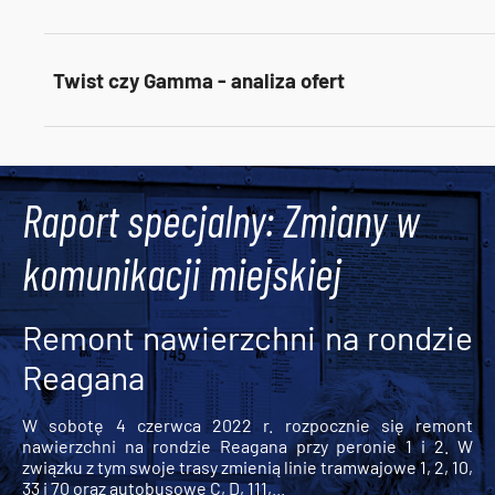
Twist czy Gamma - analiza ofert
Tweets by AlertMPK
Raport specjalny: Zmiany w
komunikacji miejskiej
Remont nawierzchni na rondzie
Reagana
W sobotę 4 czerwca 2022 r. rozpocznie się remont
nawierzchni na rondzie Reagana przy peronie 1 i 2. W
związku z tym swoje trasy zmienią linie tramwajowe 1, 2, 10,
33 i 70 oraz autobusowe C, D, 111,...