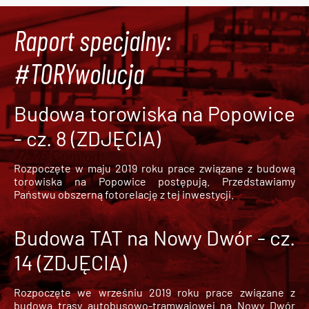
Raport specjalny:
#TORYwolucja
Budowa torowiska na Popowice
- cz. 8 (ZDJĘCIA)
Rozpoczęte w maju 2019 roku prace związane z budową
torowiska na Popowice
postępują. Przedstawiamy
Państwu obszerną fotorelację z tej inwestycji.
Budowa TAT na Nowy Dwór - cz.
14 (ZDJĘCIA)
Rozpoczęte we wrześniu 2019 roku prace związane z
budową trasy autobusowo-tramwajowej na Nowy Dwór