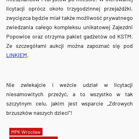
licytacji oprócz około trzygodzinnej przejażdżki,
zwycięzca będzie miał także możliwość prywatnego
zwiedzania całego kompleksu unikatowej Zajezdni
Popowice oraz otrzyma pakiet gadżetów od KSTM.
Ze szczegółami aukcji można zapoznać się pod
LINKIEM
.
Nie zwlekajcie i weźcie udział w licytacji
niesamowitych przeżyć, a to wszystko w tak
szczytnym celu, jakim jest wsparcie „Zdrowych
brzuszków naszych dzieci”!
MPK Wrocław