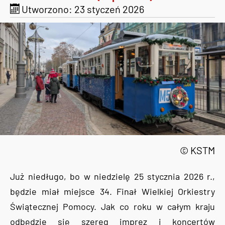
Utworzono: 23 styczeń 2026
© KSTM
Już niedługo, bo w niedzielę 25 stycznia 2026 r.,
będzie miał miejsce 34. Finał Wielkiej Orkiestry
Świątecznej Pomocy. Jak co roku w całym kraju
odbędzie się szereg imprez i koncertów