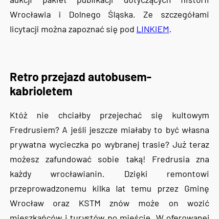
Wrocławia i Dolnego Śląska. Ze szczegółami
licytacji można zapoznać się pod
LINKIEM
.
Retro przejazd autobusem-
kabrioletem
Któż nie chciałby przejechać się kultowym
Fredrusiem? A jeśli jeszcze miałaby to być własna
prywatna wycieczka po wybranej trasie? Już teraz
możesz zafundować sobie taką! Fredrusia zna
każdy wrocławianin. Dzięki remontowi
przeprowadzonemu kilka lat temu przez Gminę
Wrocław oraz KSTM znów może on wozić
mieszkańców i turystów po mieście. W oferowanej