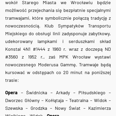
wokół Starego Miasta we Wrocławiu będzie
możliwość przejechania się bezpłatnie specjalnymi
tramwajami, które symbolicznie połączą tradycję z
nowoczesnością. Klub Sympatyków Transportu
Miejskiego do obsługi linii zadysponuje zabytkowy,
udekorowany lampkami i serduszkami skład
Konstal 4N1 #1444 z 1960 r. wraz z doczepą ND
#3560 z 1952 r., zaś MPK Wrocław wystawi
nowoczesnego Moderusa Gammę. Tramwaje będą
kursować w odstępach co 20 minut na poniższej
trasie:
Opera
– Świdnicka – Arkady – Piłsudskiego –
Dworzec Główny – Kołłątaja – Teatralna – Widok –
Szewska – Grodzka – Nowy Świat – Kazimierza
Wielkiego – Widok –
Opera