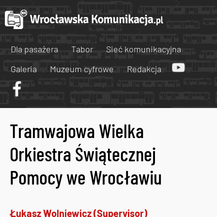
Dla pasażera
Tabor
Sieć komunikacyjna
Galeria
Muzeum cyfrowe
Redakcja
Tramwajowa Wielka
Orkiestra Świątecznej
Pomocy we Wrocławiu
Łukasz Wolniewicz (Supervisor)