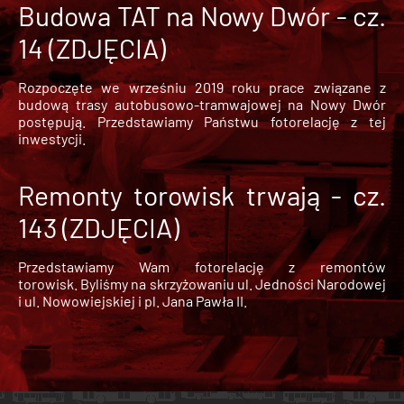
Budowa TAT na Nowy Dwór - cz.
14 (ZDJĘCIA)
Rozpoczęte we wrześniu 2019 roku prace związane z
budową trasy autobusowo-tramwajowej na Nowy Dwór
postępują. Przedstawiamy Państwu fotorelację z tej
inwestycji.
Remonty torowisk trwają - cz.
143 (ZDJĘCIA)
Przedstawiamy Wam fotorelację z remontów
torowisk. Byliśmy na skrzyżowaniu ul. Jedności Narodowej
i ul. Nowowiejskiej i pl. Jana Pawła II.