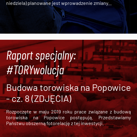
niedziela) planowane jest wprowadzenie zmiany...
Raport specjalny:
#TORYwolucja
Budowa torowiska na Popowice
- cz. 8 (ZDJĘCIA)
Rozpoczęte w maju 2019 roku prace związane z budową
torowiska na Popowice
postępują. Przedstawiamy
Państwu obszerną fotorelację z tej inwestycji.