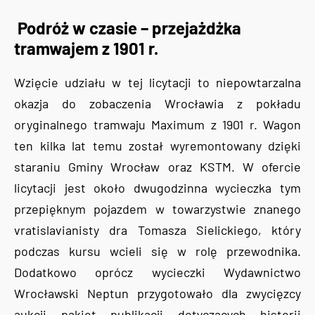
Podróż w czasie – przejażdżka
tramwajem z 1901 r.
Wzięcie udziału w tej licytacji to niepowtarzalna
okazja do zobaczenia Wrocławia z pokładu
oryginalnego tramwaju Maximum z 1901 r. Wagon
ten kilka lat temu został wyremontowany dzięki
staraniu Gminy Wrocław oraz KSTM. W ofercie
licytacji jest około dwugodzinna wycieczka tym
przepięknym pojazdem w towarzystwie znanego
vratislavianisty dra Tomasza Sielickiego, który
podczas kursu wcieli się w rolę przewodnika.
Dodatkowo oprócz wycieczki Wydawnictwo
Wrocławski Neptun przygotowało dla zwycięzcy
aukcji pakiet publikacji dotyczących historii