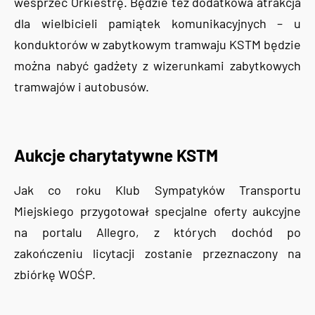
wesprzeć Orkiestrę. Będzie też dodatkowa atrakcja
dla wielbicieli pamiątek komunikacyjnych – u
konduktorów w zabytkowym tramwaju KSTM będzie
można nabyć gadżety z wizerunkami zabytkowych
tramwajów i autobusów.
Aukcje charytatywne KSTM
Jak co roku Klub Sympatyków Transportu
Miejskiego przygotował specjalne oferty aukcyjne
na portalu Allegro, z których dochód po
zakończeniu licytacji zostanie przeznaczony na
zbiórkę WOŚP.