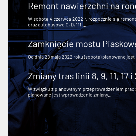
Remont nawierzchni na ron
W sobotę 4 czerwca 2022 r. rozpocznie się remont n
oraz autobusowe C, D, 111,...
Zamknięcie mostu Piaskowe
Od dnia 28 maja 2022 roku (sobota) planowane jest
Zmiany tras linii 8, 9, 11, 17 i
W związku z planowanym przeprowadzeniem prac zw
planowane jest wprowadzenie zmiany...