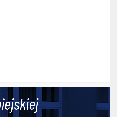
iejskiej