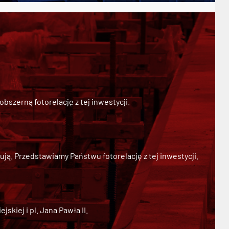
szerną fotorelację z tej inwestycji.
ją. Przedstawiamy Państwu fotorelację z tej inwestycji.
kiej i pl. Jana Pawła II.