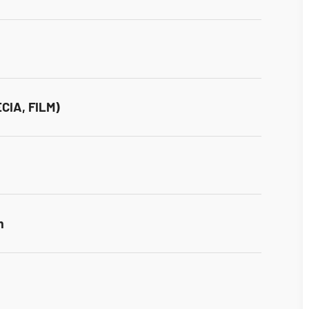
ĘCIA, FILM)
m