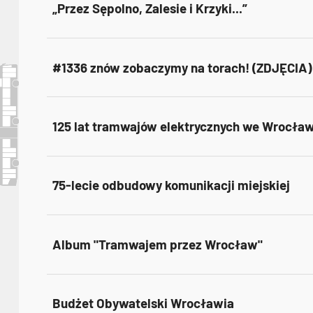
„Przez Sępolno, Zalesie i Krzyki...”
#1336 znów zobaczymy na torach! (ZDJĘCIA)
125 lat tramwajów elektrycznych we Wrocła
75-lecie odbudowy komunikacji miejskiej
Album "Tramwajem przez Wrocław"
Budżet Obywatelski Wrocławia