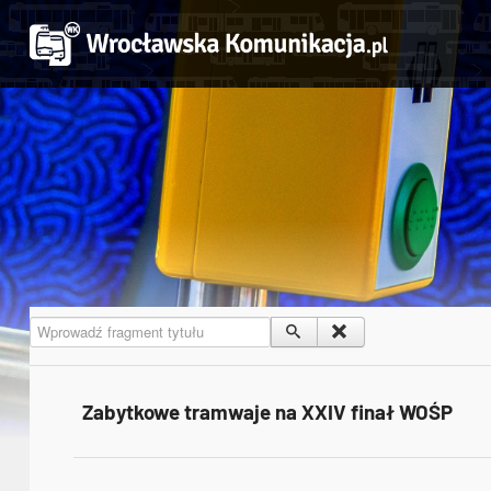
Wprowadź fragment tytułu
Zabytkowe tramwaje na XXIV finał WOŚP