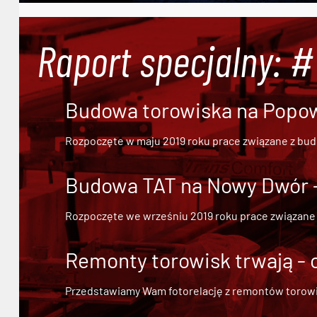
Raport specjalny: 
Budowa torowiska na Popowi
Rozpoczęte w maju 2019 roku prace związane z bu
Budowa TAT na Nowy Dwór - 
Rozpoczęte we wrześniu 2019 roku prace związane
Remonty torowisk trwają - 
Przedstawiamy Wam fotorelację z remontów torowisk.