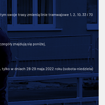
ym swoje trasy zmienią linie tramwajowe 1, 2, 10, 33 i 70
zegóły znajdują się poniżej.
ylko w dniach 28-29 maja 2022 roku (sobota-niedziela)