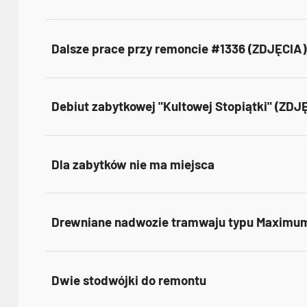
Dalsze prace przy remoncie #1336 (ZDJĘCIA)
Debiut zabytkowej "Kultowej Stopiątki" (ZDJ
Dla zabytków nie ma miejsca
Drewniane nadwozie tramwaju typu Maximu
Dwie stodwójki do remontu