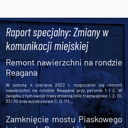
Tweets by AlertMPK
Raport specjalny: Zmiany w
komunikacji miejskiej
Remont nawierzchni na rondzie
Reagana
W sobotę 4 czerwca 2022 r. rozpocznie się remont
nawierzchni na rondzie Reagana przy peronie 1 i 2. W
związku z tym swoje trasy zmienią linie tramwajowe 1, 2, 10,
33 i 70 oraz autobusowe C, D, 111,...
Zamknięcie mostu Piaskowego