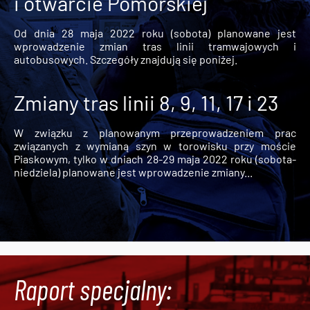
i otwarcie Pomorskiej
Od dnia 28 maja 2022 roku (sobota) planowane jest
wprowadzenie zmian tras linii tramwajowych i
autobusowych. Szczegóły znajdują się poniżej.
Zmiany tras linii 8, 9, 11, 17 i 23
W związku z planowanym przeprowadzeniem prac
związanych z wymianą szyn w torowisku przy moście
Piaskowym, tylko w dniach 28-29 maja 2022 roku (sobota-
niedziela) planowane jest wprowadzenie zmiany...
Raport specjalny: