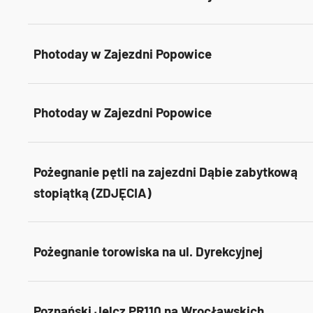
Photoday w Zajezdni Popowice
Photoday w Zajezdni Popowice
Pożegnanie pętli na zajezdni Dąbie zabytkową
stopiątką (ZDJĘCIA)
Pożegnanie torowiska na ul. Dyrekcyjnej
Poznański Jelcz PR110 na Wrocławskich