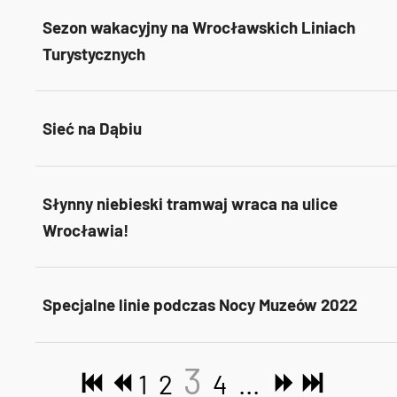
Sezon wakacyjny na Wrocławskich Liniach
Turystycznych
Sieć na Dąbiu
Słynny niebieski tramwaj wraca na ulice
Wrocławia!
Specjalne linie podczas Nocy Muzeów 2022
3
1
2
4
...