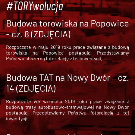
#TORYwolucja
Budowa torowiska na Popowice
- cz. 8 (ZDJĘCIA)
Rozpoczęte w maju 2019 roku prace związane z budową
torowiska na Popowice
postępują. Przedstawiamy
Państwu obszerną fotorelację z tej inwestycji.
Budowa TAT na Nowy Dwór - cz.
14 (ZDJĘCIA)
Rozpoczęte we wrześniu 2019 roku prace związane z
budową trasy autobusowo-tramwajowej na Nowy Dwór
postępują. Przedstawiamy Państwu fotorelację z tej
inwestycji.