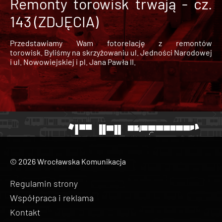
Remonty torowisk trwają - cz.
143 (ZDJĘCIA)
Przedstawiamy Wam fotorelację z remontów
torowisk. Byliśmy na skrzyżowaniu ul. Jedności Narodowej
i ul. Nowowiejskiej i pl. Jana Pawła II.
© 2026 Wrocławska Komunikacja
Regulamin strony
Współpraca i reklama
Kontakt