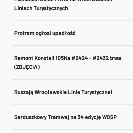
Liniach Turystycznych
Protram ogłosi upadłość
Remont Konstali 105Na #2424 - #2432 trwa
(ZDJĘCIA)
Ruszają Wrocławskie Linie Turystyczne!
Serduszkowy Tramwaj na 34 edycję WOŚP