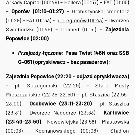
Arkady Capitol (00:49) – Hallera (00:57) – FAT (01:05)
–
Oporów (01:10–01:27)
– Grabiszyńska cmentarz
(01:29) – FAT (01:33) –
pl. Legionów (01:43)
– Dworzec
Świebodzki (01:45) – Dolmed (01:51) –
Zajezdnia
Popowice (02:00)
Przejazdy łączone
: Pesa Twist 146N oraz SSB
G–061 (opryskiwacz – bez pasażerów):
Zajezdnia Popowice (22:20 –
odjazd opryskiwacza
)
– pl. Strzegomski (22:29) – Stare Mosty
Mieszczańskie (22:35–22:50) – pl. Staszica (22:55–
23:00) –
Osobowice (23:11–23:20)
– pl. Staszica
(23:31) – Dworzec Nadodrze (23:33) –
Karłowice
(23:40–23:50)
– Nowowiejska (23:58) – Piastowska
(00:03) – Kochanowskiego (00:06) – Stadion