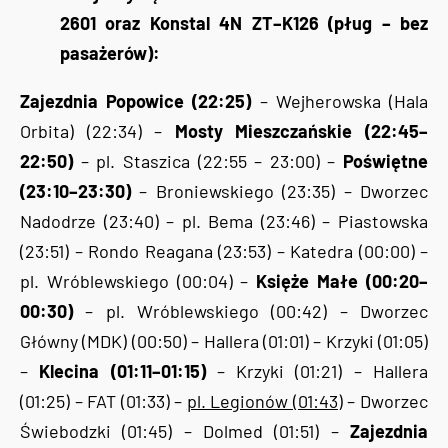
2601 oraz Konstal 4N ZT–K126 (pług – bez
pasażerów):
Zajezdnia Popowice (22:25)
– Wejherowska (Hala
Orbita) (22:34) –
Mosty Mieszczańskie (22:45–
22:50)
– pl. Staszica (22:55 – 23:00) –
Poświętne
(23:10–23:30)
– Broniewskiego (23:35) – Dworzec
Nadodrze (23:40) – pl. Bema (23:46) – Piastowska
(23:51) – Rondo Reagana (23:53) – Katedra (00:00) –
pl. Wróblewskiego (00:04) –
Księże Małe (00:20–
00:30)
– pl. Wróblewskiego (00:42) – Dworzec
Główny (MDK) (00:50) – Hallera (01:01) – Krzyki (01:05)
–
Klecina (01:11–01:15)
– Krzyki (01:21) – Hallera
(01:25) – FAT (01:33) –
pl. Legionów (01:43)
– Dworzec
Świebodzki (01:45) – Dolmed (01:51) –
Zajezdnia