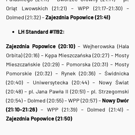
Orląt Lwowskich (21:21) – WPP (21:17–21:30) –
Dolmed (21:32) –
Zajezdnia Popowice (21:41)
LH Standard #1192:
Zajezdnia Popowice (20:10)
– Wejherowska (Hala
Orbita) (20:16) – Kępa Mieszczańska (20:27) – Mosty
Mieszczańskie (20:29) – Pomorska (20:31) – Mosty
Pomorskie (20:32) – Rynek (20:36) – Świdnicka
(20:40) – Uniwersytecka (20:44) – Nowy Świat
(20:48) – pl. Jana Pawła II (20:51) – pl. Strzegomski
(20:54) – Dolmed (20:55) – WPP (20:57) –
Nowy Dwór
(21:10–21:26)
– WPP (21:39) – Dolmed (21:41) –
Zajezdnia Popowice (21:50)