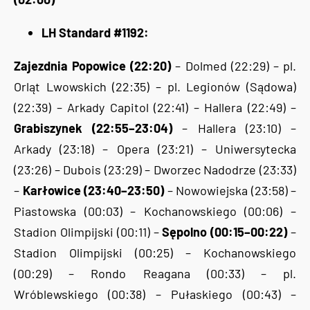
LH Standard #1192:
Zajezdnia Popowice (22:20)
– Dolmed (22:29) – pl.
Orląt Lwowskich (22:35) – pl. Legionów (Sądowa)
(22:39) – Arkady Capitol (22:41) – Hallera (22:49) –
Grabiszynek (22:55–23:04)
– Hallera (23:10) –
Arkady (23:18) – Opera (23:21) – Uniwersytecka
(23:26) – Dubois (23:29) – Dworzec Nadodrze (23:33)
–
Karłowice (23:40–23:50)
– Nowowiejska (23:58) –
Piastowska (00:03) – Kochanowskiego (00:06) –
Stadion Olimpijski (00:11) –
Sępolno (00:15–00:22)
–
Stadion Olimpijski (00:25) – Kochanowskiego
(00:29) – Rondo Reagana (00:33) – pl.
Wróblewskiego (00:38) – Pułaskiego (00:43) –