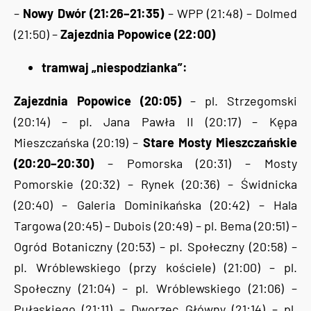
–
Nowy Dwór (21:26–21:35)
– WPP (21:48) – Dolmed
(21:50) –
Zajezdnia Popowice (22:00)
tramwaj „niespodzianka”:
Zajezdnia Popowice (20:05)
– pl. Strzegomski
(20:14) – pl. Jana Pawła II (20:17) – Kępa
Mieszczańska (20:19) –
Stare Mosty Mieszczańskie
(20:20–20:30)
– Pomorska (20:31) – Mosty
Pomorskie (20:32) – Rynek (20:36) – Świdnicka
(20:40) – Galeria Dominikańska (20:42) – Hala
Targowa (20:45) – Dubois (20:49) – pl. Bema (20:51) –
Ogród Botaniczny (20:53) – pl. Społeczny (20:58) –
pl. Wróblewskiego (przy kościele) (21:00) – pl.
Społeczny (21:04) – pl. Wróblewskiego (21:06) –
Pułaskiego (21:11) – Dworzec Główny (21:14) – pl.