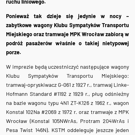
ruchu liniowego.
Ponieważ tak dzieje się jedynie w nocy –
zabytkowe wagony Klubu Sympatyków Transportu
Miejskiego oraz tramwaje MPK Wrocław zabiorą w
podróż pasażerów właśnie o takiej nietypowej
porze.
W imprezie będą uczestniczyć następujące wagony
Klubu Sympatyków Transportu Miejskiego:
tramwaj-opryskiwacz G-061 z 1927 r., tramwaj Linke-
Hofmann Standard #1192 z 1929 r., pług odśnieżny
na bazie wagonu typu 4N1 ZT-K126 z 1962 r., wagon
Konstal 102Na #2069 z 1972 r. oraz tramwaje z MPK
Wrocław (Konstal 105NWrAs, Protram 204WrAs i
Pesa Twist 146N). KSTM oddeleguje jeszcze jeden