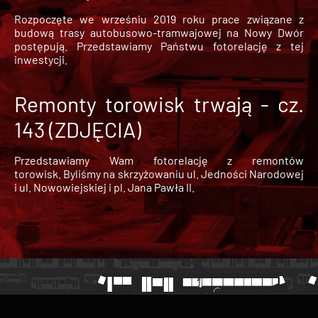
Rozpoczęte we wrześniu 2019 roku prace związane z
budową trasy autobusowo-tramwajowej na Nowy Dwór
postępują. Przedstawiamy Państwu fotorelację z tej
inwestycji.
Remonty torowisk trwają - cz.
143 (ZDJĘCIA)
Przedstawiamy Wam fotorelację z remontów
torowisk. Byliśmy na skrzyżowaniu ul. Jedności Narodowej
i ul. Nowowiejskiej i pl. Jana Pawła II.