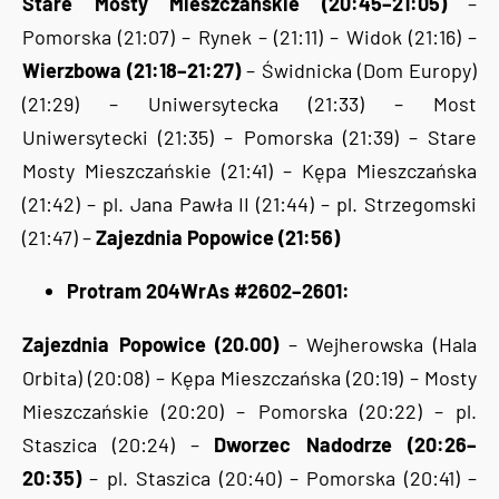
Stare Mosty Mieszczańskie (20:45–21:05)
–
Pomorska (21:07) – Rynek – (21:11) – Widok (21:16) –
Wierzbowa (21:18–21:27)
– Świdnicka (Dom Europy)
(21:29) – Uniwersytecka (21:33) – Most
Uniwersytecki (21:35) – Pomorska (21:39) – Stare
Mosty Mieszczańskie (21:41) – Kępa Mieszczańska
(21:42) – pl. Jana Pawła II (21:44) – pl. Strzegomski
(21:47) –
Zajezdnia Popowice (21:56)
Protram 204WrAs
#2602–2601:
Zajezdnia Popowice (20.00)
– Wejherowska (Hala
Orbita) (20:08) – Kępa Mieszczańska (20:19) – Mosty
Mieszczańskie (20:20) – Pomorska (20:22) – pl.
Staszica (20:24) –
Dworzec Nadodrze (20:26–
20:35)
– pl. Staszica (20:40) – Pomorska (20:41) –