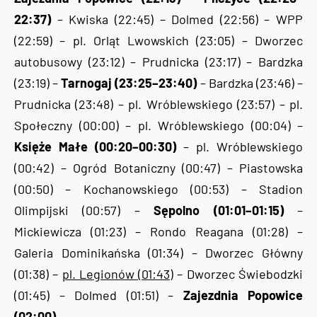
22:37)
– Kwiska (22:45) – Dolmed (22:56) – WPP
(22:59) – pl. Orląt Lwowskich (23:05) – Dworzec
autobusowy (23:12) – Prudnicka (23:17) – Bardzka
(23:19) –
Tarnogaj (23:25–23:40)
– Bardzka (23:46) –
Prudnicka (23:48) – pl. Wróblewskiego (23:57) – pl.
Społeczny (00:00) – pl. Wróblewskiego (00:04) –
Księże Małe (00:20–00:30)
– pl. Wróblewskiego
(00:42) – Ogród Botaniczny (00:47) – Piastowska
(00:50) – Kochanowskiego (00:53) – Stadion
Olimpijski (00:57) –
Sępolno (01:01–01:15)
–
Mickiewicza (01:23) – Rondo Reagana (01:28) –
Galeria Dominikańska (01:34) – Dworzec Główny
(01:38) –
pl. Legionów (01:43)
– Dworzec Świebodzki
(01:45) – Dolmed (01:51) –
Zajezdnia Popowice
(02:00)