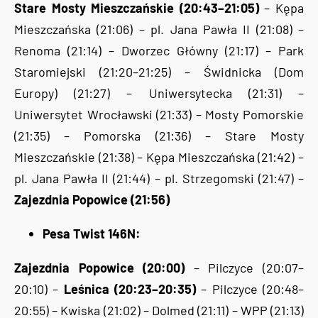
Stare Mosty Mieszczańskie (20:43–21:05)
– Kępa
Mieszczańska (21:06) – pl. Jana Pawła II (21:08) –
Renoma (21:14) – Dworzec Główny (21:17) – Park
Staromiejski (21:20–21:25) – Świdnicka (Dom
Europy) (21:27) – Uniwersytecka (21:31) –
Uniwersytet Wrocławski (21:33) – Mosty Pomorskie
(21:35) – Pomorska (21:36) – Stare Mosty
Mieszczańskie (21:38) – Kępa Mieszczańska (21:42) –
pl. Jana Pawła II (21:44) – pl. Strzegomski (21:47) –
Zajezdnia Popowice (21:56)
Pesa Twist 146N:
Zajezdnia Popowice (20:00)
– Pilczyce (20:07–
20:10) –
Leśnica (20:23–20:35)
– Pilczyce (20:48–
20:55) – Kwiska (21:02) – Dolmed (21:11) – WPP (21:13)