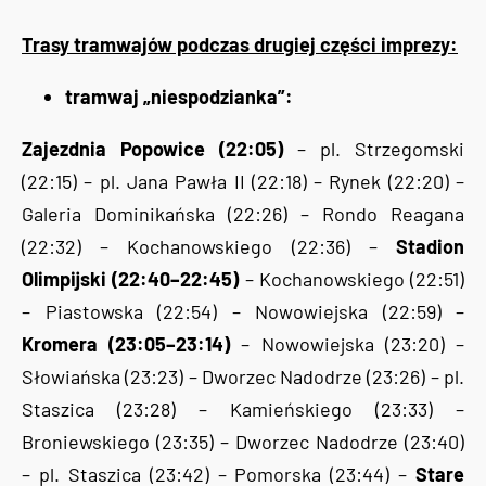
Trasy tramwajów podczas drugiej części imprezy:
tramwaj „niespodzianka”:
Zajezdnia Popowice (22:05)
– pl. Strzegomski
(22:15) – pl. Jana Pawła II (22:18) – Rynek (22:20) –
Galeria Dominikańska (22:26) – Rondo Reagana
(22:32) – Kochanowskiego (22:36) –
Stadion
Olimpijski (22:40–22:45)
– Kochanowskiego (22:51)
– Piastowska (22:54) – Nowowiejska (22:59) –
Kromera (23:05–23:14)
– Nowowiejska (23:20) –
Słowiańska (23:23) – Dworzec Nadodrze (23:26) – pl.
Staszica (23:28) – Kamieńskiego (23:33) –
Broniewskiego (23:35) – Dworzec Nadodrze (23:40)
– pl. Staszica (23:42) – Pomorska (23:44) –
Stare