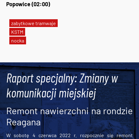
Popowice (02:00)
zabytkowe tramwaje
KSTM
nocka
Tweets by AlertMPK
Raport specjalny: Zmiany w
komunikacji miejskiej
Remont nawierzchni na rondzie
Reagana
W sobotę 4 czerwca 2022 r. rozpocznie się remont