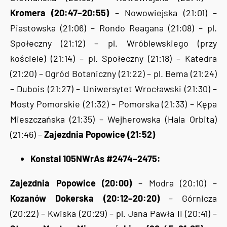
Kromera (20:47–20:55)
– Nowowiejska (21:01) –
Piastowska (21:06) – Rondo Reagana (21:08) – pl.
Społeczny (21:12) – pl. Wróblewskiego (przy
kościele) (21:14) – pl. Społeczny (21:18) – Katedra
(21:20) – Ogród Botaniczny (21:22) – pl. Bema (21:24)
– Dubois (21:27) – Uniwersytet Wrocławski (21:30) –
Mosty Pomorskie (21:32) – Pomorska (21:33) – Kępa
Mieszczańska (21:35) – Wejherowska (Hala Orbita)
(21:46) –
Zajezdnia Popowice (21:52)
Konstal 105NWrAs #2474–2475:
Zajezdnia Popowice (20:00)
– Modra (20:10) –
Kozanów Dokerska (20:12–20:20)
– Górnicza
(20:22) – Kwiska (20:29) – pl. Jana Pawła II (20:41) –