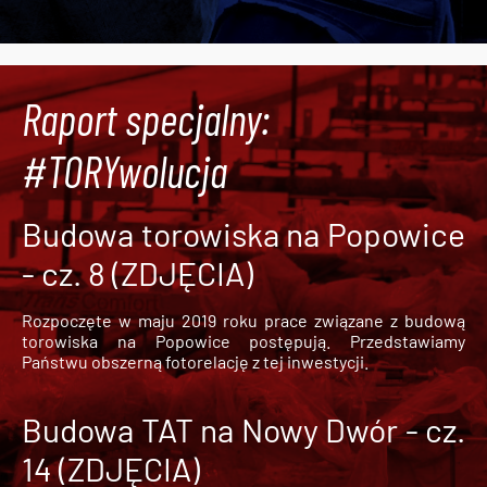
Raport specjalny:
#TORYwolucja
Budowa torowiska na Popowice
- cz. 8 (ZDJĘCIA)
Rozpoczęte w maju 2019 roku prace związane z budową
torowiska na Popowice
postępują. Przedstawiamy
Państwu obszerną fotorelację z tej inwestycji.
Budowa TAT na Nowy Dwór - cz.
14 (ZDJĘCIA)