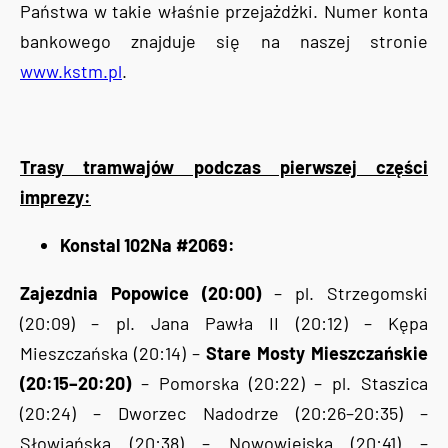
Państwa w takie właśnie przejażdżki. Numer konta
bankowego znajduje się na naszej stronie
www.kstm.pl
.
Trasy tramwajów podczas pierwszej części
imprezy:
Konstal 102Na #2069:
Zajezdnia Popowice (20:00)
– pl. Strzegomski
(20:09) – pl. Jana Pawła II (20:12) – Kępa
Mieszczańska (20:14) –
Stare Mosty Mieszczańskie
(20:15–20:20)
– Pomorska (20:22) – pl. Staszica
(20:24) – Dworzec Nadodrze (20:26–20:35) –
Słowiańska (20:38) – Nowowiejska (20:41) –