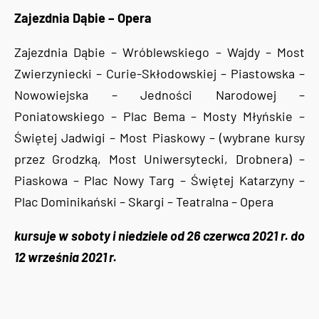
Zajezdnia Dąbie – Opera
Zajezdnia Dąbie – Wróblewskiego – Wajdy – Most
Zwierzyniecki – Curie-Skłodowskiej – Piastowska –
Nowowiejska – Jedności Narodowej –
Poniatowskiego – Plac Bema – Mosty Młyńskie –
Świętej Jadwigi – Most Piaskowy – (wybrane kursy
przez Grodzką, Most Uniwersytecki, Drobnera) –
Piaskowa – Plac Nowy Targ – Świętej Katarzyny –
Plac Dominikański – Skargi – Teatralna – Opera
kursuje w soboty i niedziele od 26 czerwca 2021 r. do
12 września 2021 r.