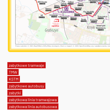
zabytkowe tramwaje
TMW
KSTM
zabytkowe autobusy
zabytki
zabytkowa linia tramwajowa
zabytkowa linia autobusowa