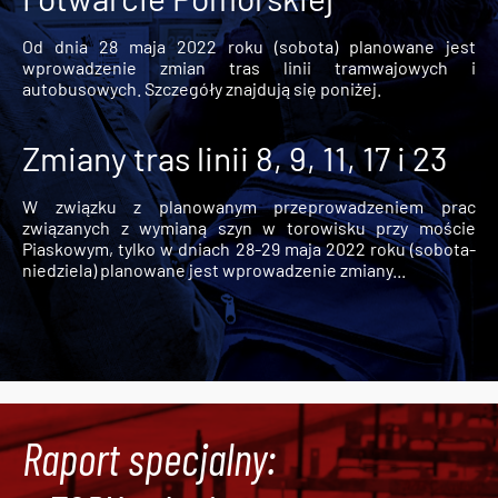
Od dnia 28 maja 2022 roku (sobota) planowane jest
wprowadzenie zmian tras linii tramwajowych i
autobusowych. Szczegóły znajdują się poniżej.
Zmiany tras linii 8, 9, 11, 17 i 23
W związku z planowanym przeprowadzeniem prac
związanych z wymianą szyn w torowisku przy moście
Piaskowym, tylko w dniach 28-29 maja 2022 roku (sobota-
niedziela) planowane jest wprowadzenie zmiany...
Raport specjalny: