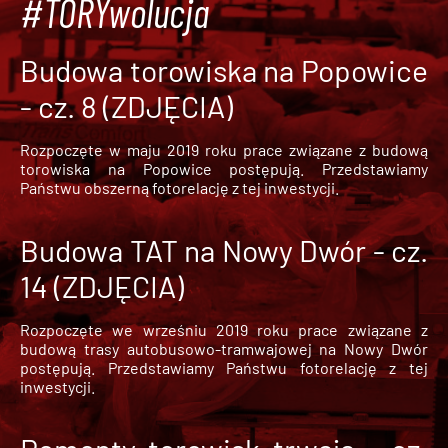
#TORYwolucja
Budowa torowiska na Popowice
- cz. 8 (ZDJĘCIA)
Rozpoczęte w maju 2019 roku prace związane z budową
torowiska na Popowice
postępują. Przedstawiamy
Państwu obszerną fotorelację z tej inwestycji.
Budowa TAT na Nowy Dwór - cz.
14 (ZDJĘCIA)
Rozpoczęte we wrześniu 2019 roku prace związane z
budową trasy autobusowo-tramwajowej na Nowy Dwór
postępują. Przedstawiamy Państwu fotorelację z tej
inwestycji.