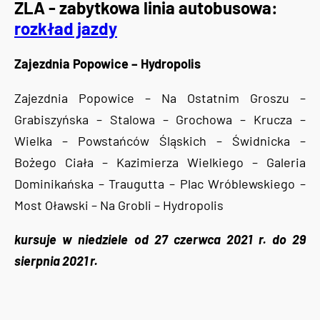
ZLA - zabytkowa linia autobusowa:
rozkład jazdy
Zajezdnia Popowice – Hydropolis
Zajezdnia Popowice – Na Ostatnim Groszu –
Grabiszyńska – Stalowa – Grochowa – Krucza –
Wielka – Powstańców Śląskich – Świdnicka –
Bożego Ciała – Kazimierza Wielkiego – Galeria
Dominikańska – Traugutta – Plac Wróblewskiego –
Most Oławski – Na Grobli – Hydropolis
kursuje w niedziele od 27 czerwca 2021 r. do 29
sierpnia 2021 r.