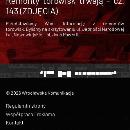
Remonty torowisk trwają - cz.
143 (ZDJĘCIA)
Przedstawiamy Wam fotorelację z remontów
torowisk. Byliśmy na skrzyżowaniu ul. Jedności Narodowej
i ul. Nowowiejskiej i pl. Jana Pawła II.
© 2026 Wrocławska Komunikacja
Regulamin strony
Współpraca i reklama
Kontakt