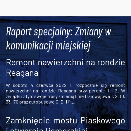
Tweets by AlertMPK
Raport specjalny: Zmiany w
komunikacji miejskiej
Remont nawierzchni na rondzie
Reagana
W sobotę 4 czerwca 2022 r. rozpocznie się remont
nawierzchni na rondzie Reagana przy peronie 1 i 2. W
związku z tym swoje trasy zmienią linie tramwajowe 1, 2, 10,
33 i 70 oraz autobusowe C, D, 111,...
Zamknięcie mostu Piaskowego
i otwarcie Pomorskiej