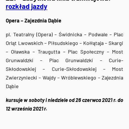
rozkład jazdy
Opera – Zajezdnia Dąbie
pl. Teatralny (Opera) – Świdnicka – Podwale – Plac
Orląt Lwowskich – Piłsudskiego – Kołłątaja – Skargi
– Oławska – Traugutta – Plac Społeczny – Most
Grunwaldzki – Plac Grunwaldzki – Curie-
Skłodowskiej – Curie-Skłodowskiej – Most
Zwierzyniecki – Wajdy – Wróblewskiego – Zajezdnia
Dąbie
kursuje w soboty i niedziele od 26 czerwca 2021 r. do
12 września 2021 r.