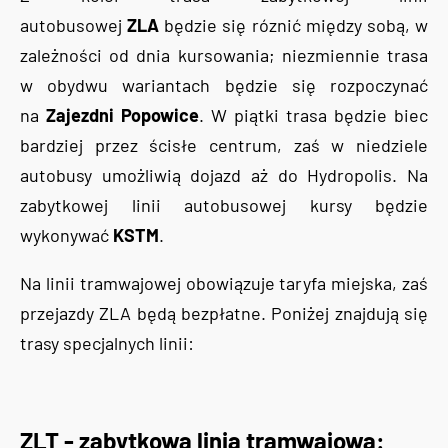
autobusowej
ZLA
będzie się róznić między sobą, w
zależności od dnia kursowania; niezmiennie trasa
w obydwu wariantach będzie się rozpoczynać
na
Zajezdni Popowice
. W piątki trasa będzie biec
bardziej przez ścisłe centrum, zaś w niedziele
autobusy umożliwią dojazd aż do Hydropolis. Na
zabytkowej linii autobusowej kursy będzie
wykonywać
KSTM
.
Na linii tramwajowej obowiązuje taryfa miejska, zaś
przejazdy ZLA będą bezpłatne. Poniżej znajdują się
trasy specjalnych linii:
ZLT - zabytkowa linia tramwajowa: