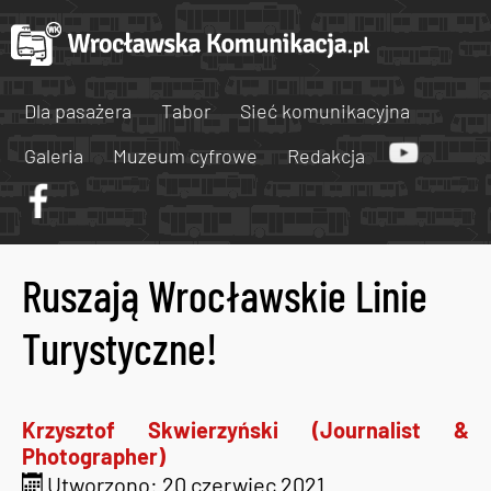
Dla pasażera
Tabor
Sieć komunikacyjna
Galeria
Muzeum cyfrowe
Redakcja
Ruszają Wrocławskie Linie
Turystyczne!
Krzysztof Skwierzyński (Journalist &
Photographer)
Utworzono: 20 czerwiec 2021