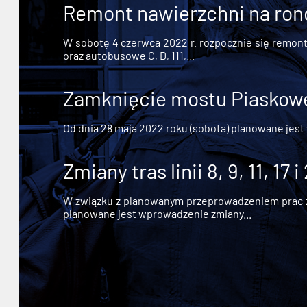
Remont nawierzchni na ron
W sobotę 4 czerwca 2022 r. rozpocznie się remont n
oraz autobusowe C, D, 111,...
Zamknięcie mostu Piaskowe
Od dnia 28 maja 2022 roku (sobota) planowane jest
Zmiany tras linii 8, 9, 11, 17 i
W związku z planowanym przeprowadzeniem prac zw
planowane jest wprowadzenie zmiany...