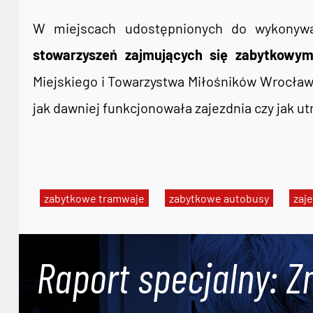
W miejscach udostępnionych do wykonyw
stowarzyszeń zajmujących się zabytkowym
Miejskiego i Towarzystwa Miłośników Wrocławia
jak dawniej funkcjonowała zajezdnia czy jak ut
zabytkowe tramwaje
zabytkowe autobusy
zaj
Raport specjalny: Z