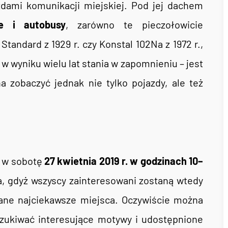
zdami komunikacji miejskiej. Pod jej dachem
e i autobusy
, zarówno te pieczołowicie
ndard z 1929 r. czy Konstal 102Na z 1972 r.,
 w wyniku wielu lat stania w zapomnieniu – jest
a zobaczyć jednak nie tylko pojazdy, ale też
y w sobotę
27 kwietnia 2019 r. w godzinach 10–
a, gdyż wszyscy zainteresowani zostaną wtedy
ane najciekawsze miejsca. Oczywiście można
szukiwać interesujące motywy i udostępnione