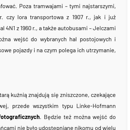
afować. Poza tramwajami – tymi najstarszymi,
czy lora transportowa z 1907 r., jak i już
al 4N1 z 1960 r., a także autobusami – Jelczami
można wejść do wybranych hal postojowych i
owe pojazdy i na czym polega ich utrzymanie,
tarą kuźnią znajdują się zniszczone, czekające
wej, przede wszystkim typu Linke-Hofmann
fotograficznych
. Będzie też można wejść do
ańcami nie było udostępniane nikomu od wielu