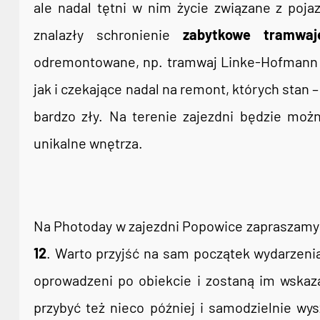
ale nadal tętni w nim życie związane z poja
znalazły schronienie
zabytkowe tramwaj
odremontowane, np. tramwaj Linke-Hofmann Sta
jak i czekające nadal na remont, których stan –
bardzo zły. Na terenie zajezdni będzie możn
unikalne wnętrza.
Na Photoday w zajezdni Popowice zapraszam
12
. Warto przyjść na sam początek wydarzeni
oprowadzeni po obiekcie i zostaną im wskaz
przybyć też nieco później i samodzielnie wy