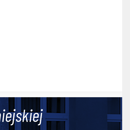
iejskiej