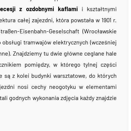
ecesji z ozdobnymi kaflami
i kształtnymi
ktura całej zajezdni, która powstała w 1901 r.
Straßen-Eisenbahn-Geselschaft (Wrocławskie
o obsługi tramwajów elektrycznych (wcześniej
ne). Znajdziemy tu dwie główne ceglane hale
znikiem pomiędzy, w którego tylnej części
 są z kolei budynki warsztatowe, do których
ajezdni nosi cechy neogotyku w elementami
ali godnych wykonania zdjęcia każdy znajdzie