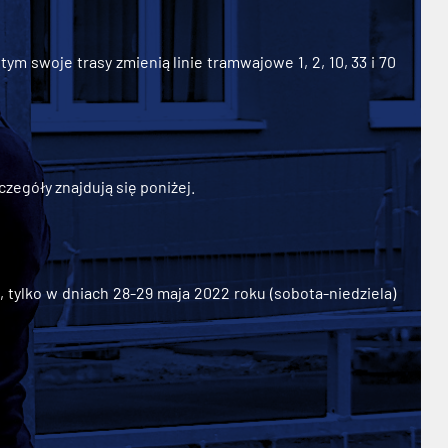
ym swoje trasy zmienią linie tramwajowe 1, 2, 10, 33 i 70
zegóły znajdują się poniżej.
ylko w dniach 28-29 maja 2022 roku (sobota-niedziela)