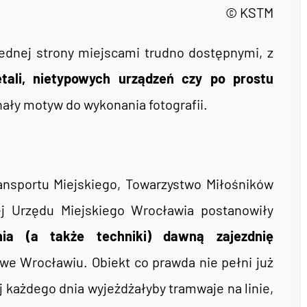
© KSTM
ednej strony miejscami trudno dostępnymi, z
tali, nietypowych urządzeń czy po prostu
nały motyw do wykonania fotografii.
nsportu Miejskiego, Towarzystwo Miłośników
ej Urzędu Miejskiego Wrocławia postanowiły
nia (a także techniki) dawną zajezdnię
 we Wrocławiu. Obiekt co prawda nie pełni już
rej każdego dnia wyjeżdżałyby tramwaje na linie,