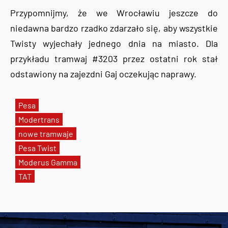
Przypomnijmy, że we Wrocławiu jeszcze do
niedawna bardzo rzadko zdarzało się, aby wszystkie
Twisty wyjechały jednego dnia na miasto. Dla
przykładu tramwaj #3203 przez ostatni rok stał
odstawiony na zajezdni Gaj oczekując naprawy.
Pesa
Modertrans
nowe tramwaje
Pesa Twist
Moderus Gamma
TAT
Tweets by AlertMPK