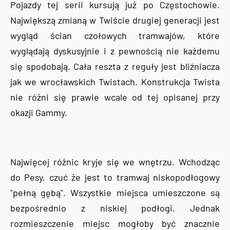
Pojazdy tej serii kursują już po Częstochowie.
Największą zmianą w Twiście drugiej generacji jest
wygląd ścian czołowych tramwajów, które
wyglądają dyskusyjnie i z pewnością nie każdemu
się spodobają. Cała reszta z reguły jest bliźniacza
jak we wrocławskich Twistach. Konstrukcja Twista
nie różni się prawie wcale od tej opisanej przy
okazji Gammy.
Najwięcej różnic kryje się we wnętrzu. Wchodząc
do Pesy, czuć że jest to tramwaj niskopodłogowy
"pełną gębą". Wszystkie miejsca umieszczone są
bezpośrednio z niskiej podłogi. Jednak
rozmieszczenie miejsc mogłoby być znacznie