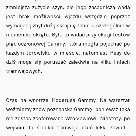
zmniejsza zużycie szyn, ale jego zasadniczą wadą
jest brak możliwości wjazdu wszędzie poprzez
wymaganą zbyt dużą skrajnię taboru, szczególnie w
momencie skrętu. Było to widać przy okazji testów
pięcioczłonowej Gammy, która mogła pojechać po
każdym torowisku w mieście, natomiast Pesy do
dziś mogą się poruszać zaledwie na kilku liniach
tramwajowych.
Czas na wnętrze Moderusa Gammy. Na warsztat
weźmiemy znów poznańską Gammę, ponieważ taka
ma zostać zaoferowana Wrocławiowi. Niestety, po
wejściu do środka tramwaju czuć lekki zawód i