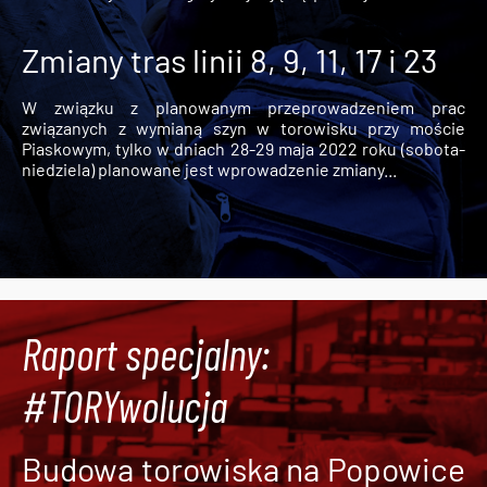
Zmiany tras linii 8, 9, 11, 17 i 23
W związku z planowanym przeprowadzeniem prac
związanych z wymianą szyn w torowisku przy moście
Piaskowym, tylko w dniach 28-29 maja 2022 roku (sobota-
niedziela) planowane jest wprowadzenie zmiany...
Raport specjalny:
#TORYwolucja
Budowa torowiska na Popowice