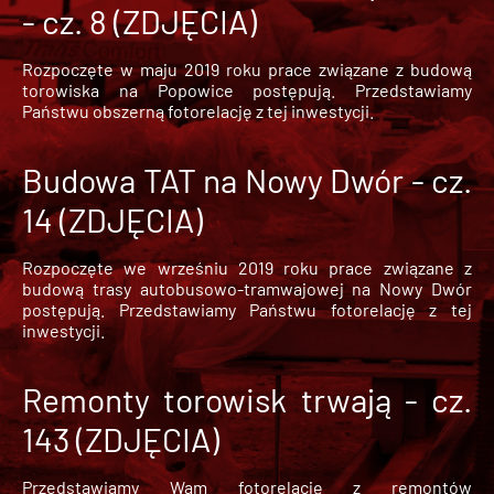
- cz. 8 (ZDJĘCIA)
Rozpoczęte w maju 2019 roku prace związane z budową
torowiska na Popowice
postępują. Przedstawiamy
Państwu obszerną fotorelację z tej inwestycji.
Budowa TAT na Nowy Dwór - cz.
14 (ZDJĘCIA)
Rozpoczęte we wrześniu 2019 roku prace związane z
budową trasy autobusowo-tramwajowej na Nowy Dwór
postępują. Przedstawiamy Państwu fotorelację z tej
inwestycji.
Remonty torowisk trwają - cz.
143 (ZDJĘCIA)
Przedstawiamy Wam fotorelację z remontów