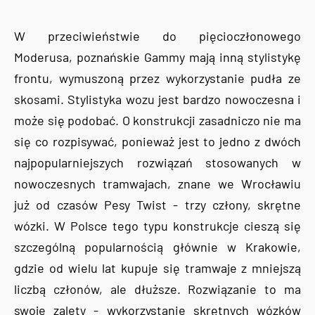
W przeciwieństwie do pięcioczłonowego
Moderusa, poznańskie Gammy mają inną stylistykę
frontu, wymuszoną przez wykorzystanie pudła ze
skosami. Stylistyka wozu jest bardzo nowoczesna i
może się podobać. O konstrukcji zasadniczo nie ma
się co rozpisywać, ponieważ jest to jedno z dwóch
najpopularniejszych rozwiązań stosowanych w
nowoczesnych tramwajach, znane we Wrocławiu
już od czasów Pesy Twist - trzy człony, skrętne
wózki. W Polsce tego typu konstrukcje cieszą się
szczególną popularnością głównie w Krakowie,
gdzie od wielu lat kupuje się tramwaje z mniejszą
liczbą członów, ale dłuższe. Rozwiązanie to ma
swoje zalety - wykorzystanie skrętnych wózków