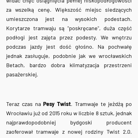
widać chęć osiągnięcia pełnej niskopodłogowości
za wszelką cenę. Większość miejsc siedzących
umieszczona jest na wysokich podestach.
Korytarze tramwaju są "poskręcane", duża część
podłogi jest zajęta przez podesty. We wnętrzu
podczas jazdy jest dość głośno. Na pochwałę
jednak zasługuje, podobnie jak we wrocławskich
Betach, bardzo dobra klimatyzacja przestrzeni
pasażerskiej.
Teraz czas na
Pesy Twist
. Tramwaje te jeżdżą po
Wrocławiu już od 2015 roku w liczbie 8 sztuk, jednak
najprawdopodobniej bydgoski producent
zaoferował tramwaje z nowej rodziny Twist 2.0.