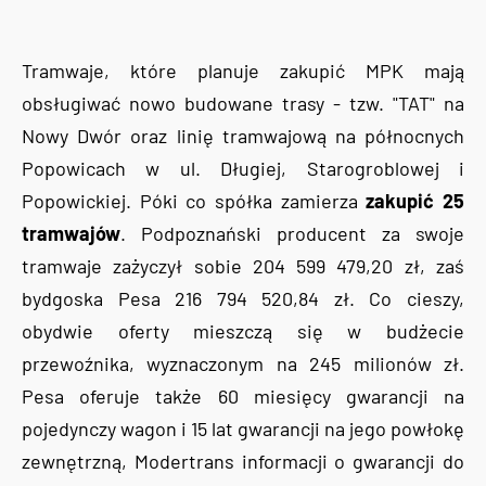
Tramwaje, które planuje zakupić MPK mają
obsługiwać nowo budowane trasy - tzw. "TAT" na
Nowy Dwór oraz linię tramwajową na północnych
Popowicach w ul. Długiej, Starogroblowej i
Popowickiej. Póki co spółka zamierza
zakupić 25
tramwajów
. Podpoznański producent za swoje
tramwaje zażyczył sobie 204 599 479,20 zł, zaś
bydgoska Pesa 216 794 520,84 zł. Co cieszy,
obydwie oferty mieszczą się w budżecie
przewoźnika, wyznaczonym na 245 milionów zł.
Pesa oferuje także 60 miesięcy gwarancji na
pojedynczy wagon i 15 lat gwarancji na jego powłokę
zewnętrzną, Modertrans informacji o gwarancji do