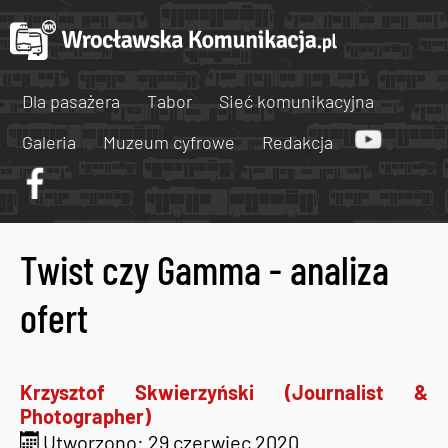
Dla pasażera
Tabor
Sieć komunikacyjna
Galeria
Muzeum cyfrowe
Redakcja
Twist czy Gamma - analiza
ofert
Krzysztof Skwierzyński (Journalist &
Photographer)
Utworzono: 29 czerwiec 2020