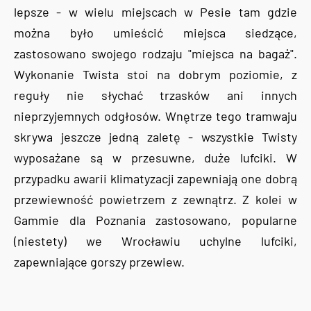
lepsze - w wielu miejscach w Pesie tam gdzie
można było umieścić miejsca siedzące,
zastosowano swojego rodzaju "miejsca na bagaż".
Wykonanie Twista stoi na dobrym poziomie, z
reguły nie słychać trzasków ani innych
nieprzyjemnych odgłosów. Wnętrze tego tramwaju
skrywa jeszcze jedną zaletę - wszystkie Twisty
wyposażane są w przesuwne, duże lufciki. W
przypadku awarii klimatyzacji zapewniają one dobrą
przewiewność powietrzem z zewnątrz. Z kolei w
Gammie dla Poznania zastosowano, popularne
(niestety) we Wrocławiu uchylne lufciki,
zapewniające gorszy przewiew.