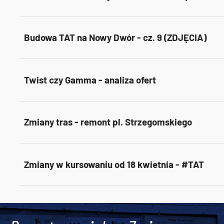
Budowa TAT na Nowy Dwór - cz. 9 (ZDJĘCIA)
Twist czy Gamma - analiza ofert
Zmiany tras - remont pl. Strzegomskiego
Zmiany w kursowaniu od 18 kwietnia - #TAT
Tweets by AlertMPK