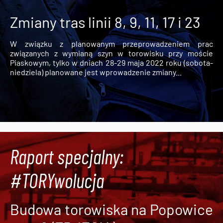
Zmiany tras linii 8, 9, 11, 17 i 23
W związku z planowanym przeprowadzeniem prac
związanych z wymianą szyn w torowisku przy moście
Piaskowym, tylko w dniach 28-29 maja 2022 roku (sobota-
niedziela) planowane jest wprowadzenie zmiany...
Raport specjalny:
#TORYwolucja
Budowa torowiska na Popowice