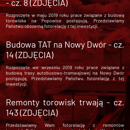
- cz. 8 (ZDJĘCIA)
Rozpoczęte w maju 2019 roku prace związane z budową
torowiska na Popowice
postępują. Przedstawiamy
Państwu obszerną fotorelację z tej inwestycji.
Budowa TAT na Nowy Dwór - cz.
14 (ZDJĘCIA)
Rozpoczęte we wrześniu 2019 roku prace związane z
budową trasy autobusowo-tramwajowej na Nowy Dwór
postępują. Przedstawiamy Państwu fotorelację z tej
inwestycji.
Remonty torowisk trwają - cz.
143 (ZDJĘCIA)
Przedstawiamy Wam fotorelację z remontów