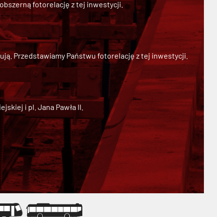
szerną fotorelację z tej inwestycji.
ją. Przedstawiamy Państwu fotorelację z tej inwestycji.
kiej i pl. Jana Pawła II.