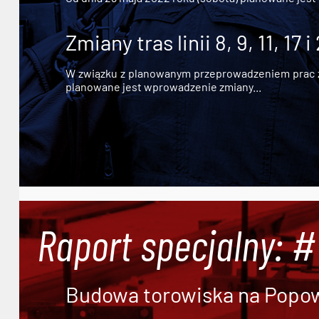
Zmiany tras linii 8, 9, 11, 17 i
W związku z planowanym przeprowadzeniem prac zw
planowane jest wprowadzenie zmiany...
Raport specjalny: 
Budowa torowiska na Popowi