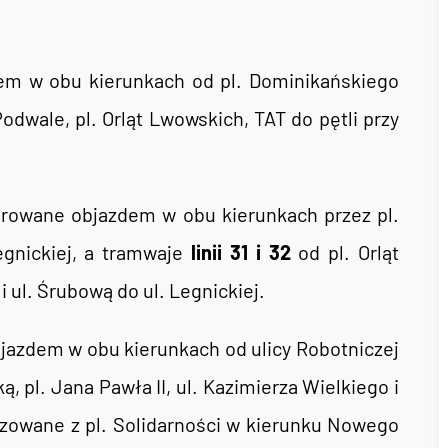
em w obu kierunkach od pl. Dominikańskiego
Podwale, pl. Orląt Lwowskich, TAT do pętli przy
erowane objazdem w obu kierunkach przez pl.
egnickiej, a tramwaje
linii 31 i 32
od pl. Orląt
 ul. Śrubową do ul. Legnickiej.
azdem w obu kierunkach od ulicy Robotniczej
ą, pl. Jana Pawła II, ul. Kazimierza Wielkiego i
ealizowane z pl. Solidarności w kierunku Nowego