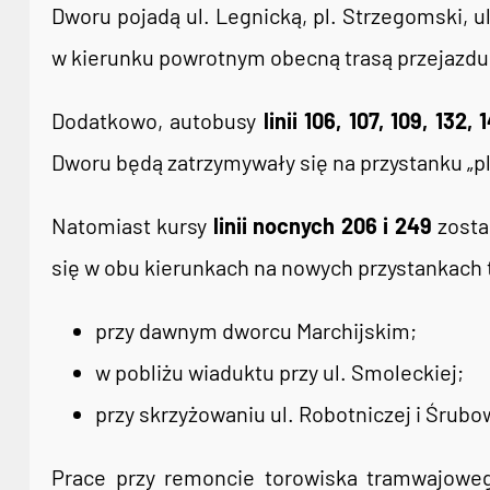
Dworu pojadą ul. Legnicką, pl. Strzegomski, u
w kierunku powrotnym obecną trasą przejazdu
Dodatkowo, autobusy
linii 106, 107, 109, 132,
Dworu będą zatrzymywały się na przystanku „pl.
Natomiast kursy
linii nocnych 206 i 249
zosta
się w obu kierunkach na nowych przystankac
przy dawnym dworcu Marchijskim;
w pobliżu wiaduktu przy ul. Smoleckiej;
przy skrzyżowaniu ul. Robotniczej i Śrubo
Prace przy remoncie torowiska tramwajowe