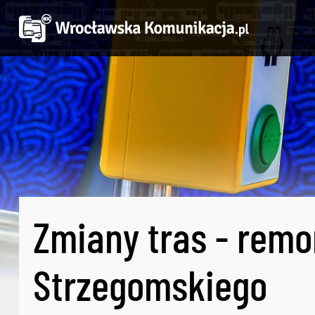
Zmiany tras - remon
Strzegomskiego