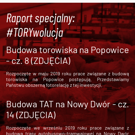
Raport specjalny:
#TORYwolucja
Budowa torowiska na Popowice
- cz. 8 (ZDJĘCIA)
Rozpoczęte w maju 2019 roku prace związane z budową
torowiska na Popowice
postępują. Przedstawiamy
Państwu obszerną fotorelację z tej inwestycji.
Budowa TAT na Nowy Dwór - cz.
14 (ZDJĘCIA)
Rozpoczęte we wrześniu 2019 roku prace związane z
budową trasy autobusowo-tramwajowej na Nowy Dwór