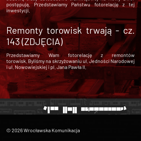
postępują. Przedstawiamy Państwu fotorelację z tej
inwestycji.
Remonty torowisk trwają - cz.
143 (ZDJĘCIA)
Przedstawiamy Wam fotorelację z remontów
torowisk. Byliśmy na skrzyżowaniu ul. Jedności Narodowej
i ul. Nowowiejskiej i pl. Jana Pawła II.
© 2026 Wrocławska Komunikacja