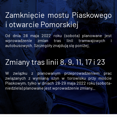
Zamknięcie mostu Piaskowego
i otwarcie Pomorskiej
Od dnia 28 maja 2022 roku (sobota) planowane jest
wprowadzenie zmian tras linii tramwajowych i
autobusowych. Szczegóły znajdują się poniżej.
Zmiany tras linii 8, 9, 11, 17 i 23
W związku z planowanym przeprowadzeniem prac
związanych z wymianą szyn w torowisku przy moście
Piaskowym, tylko w dniach 28-29 maja 2022 roku (sobota-
niedziela) planowane jest wprowadzenie zmiany...