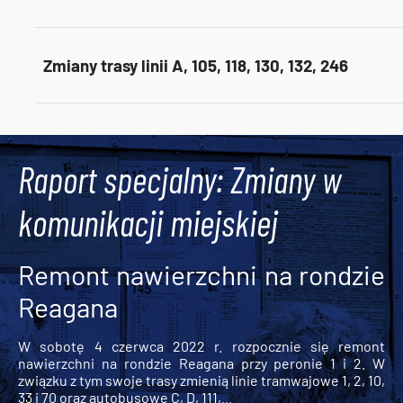
Zmiany trasy linii A, 105, 118, 130, 132, 246
Tweets by AlertMPK
Raport specjalny: Zmiany w
komunikacji miejskiej
Remont nawierzchni na rondzie
Reagana
W sobotę 4 czerwca 2022 r. rozpocznie się remont
nawierzchni na rondzie Reagana przy peronie 1 i 2. W
związku z tym swoje trasy zmienią linie tramwajowe 1, 2, 10,
33 i 70 oraz autobusowe C, D, 111,...