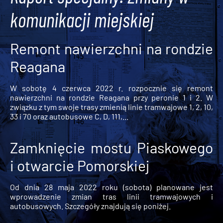
komunikacji miejskiej
Remont nawierzchni na rondzie
Reagana
W sobotę 4 czerwca 2022 r. rozpocznie się remont
nawierzchni na rondzie Reagana przy peronie 1 i 2. W
związku z tym swoje trasy zmienią linie tramwajowe 1, 2, 10,
33 i 70 oraz autobusowe C, D, 111,...
Zamknięcie mostu Piaskowego
i otwarcie Pomorskiej
Od dnia 28 maja 2022 roku (sobota) planowane jest
wprowadzenie zmian tras linii tramwajowych i
autobusowych. Szczegóły znajdują się poniżej.