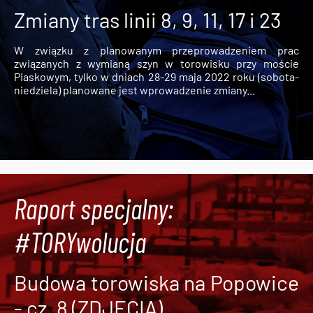
Zmiany tras linii 8, 9, 11, 17 i 23
W związku z planowanym przeprowadzeniem prac
związanych z wymianą szyn w torowisku przy moście
Piaskowym, tylko w dniach 28-29 maja 2022 roku (sobota-
niedziela) planowane jest wprowadzenie zmiany...
Raport specjalny:
#TORYwolucja
Budowa torowiska na Popowice
- cz. 8 (ZDJĘCIA)