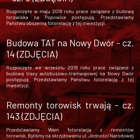
Rozpoczęte w maju 2019 roku prace związane z budową
torowiska na Popowice
postępują. Przedstawiamy
Państwu obszerną fotorelację z tej inwestycji.
Budowa TAT na Nowy Dwór - cz.
14 (ZDJĘCIA)
Rozpoczęte we wrześniu 2019 roku prace związane z
budową trasy autobusowo-tramwajowej na Nowy Dwór
postępują. Przedstawiamy Państwu fotorelację z tej
inwestycji.
Remonty torowisk trwają - cz.
143 (ZDJĘCIA)
Przedstawiamy Wam fotorelację z remontów
torowisk. Byliśmy na skrzyżowaniu ul. Jedności Narodowej