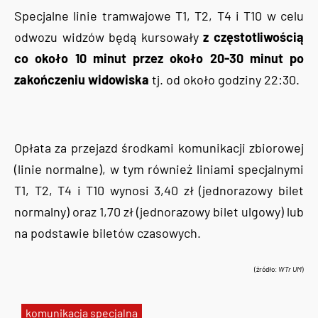
Specjalne linie tramwajowe T1, T2, T4 i T10 w celu
odwozu widzów będą kursowały
z częstotliwością
co około 10 minut przez około 20-30 minut po
zakończeniu widowiska
tj. od około godziny 22:30.
Opłata za przejazd środkami komunikacji zbiorowej
(linie normalne), w tym również liniami specjalnymi
T1, T2, T4 i T10 wynosi 3,40 zł (jednorazowy bilet
normalny) oraz 1,70 zł (jednorazowy bilet ulgowy) lub
na podstawie biletów czasowych.
(źródło:
WTr UM
)
komunikacja specjalna