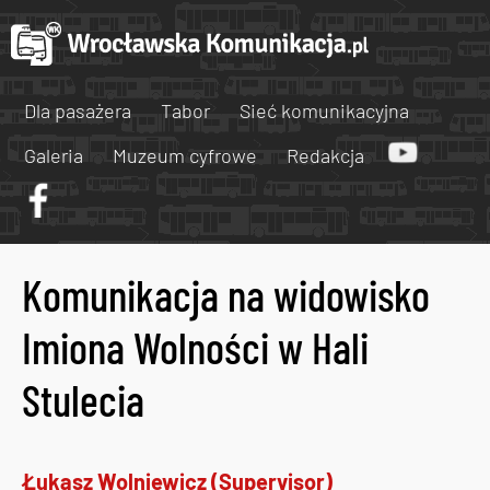
Dla pasażera
Tabor
Sieć komunikacyjna
Galeria
Muzeum cyfrowe
Redakcja
Komunikacja na widowisko
Imiona Wolności w Hali
Stulecia
Łukasz Wolniewicz (Supervisor)