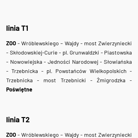
linia T1
ZOO
- Wróblewskiego – Wajdy - most Zwierzyniecki
- Skłodowskiej-Curie - pl. Grunwaldzki - Piastowska
- Nowowiejska - Jedności Narodowej - Słowiańska
- Trzebnicka - pl. Powstańców Wielkopolskich -
Trzebnicka - most Trzebnicki - Żmigrodzka -
Poświętne
linia T2
ZOO
- Wróblewskiego – Wajdy - most Zwierzyniecki