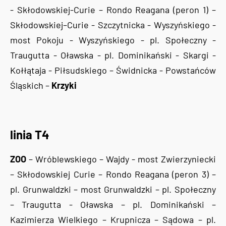
- Skłodowskiej-Curie – Rondo Reagana (peron 1) –
Skłodowskiej–Curie - Szczytnicka - Wyszyńskiego -
most Pokoju - Wyszyńskiego - pl. Społeczny -
Traugutta - Oławska - pl. Dominikański - Skargi -
Kołłątaja - Piłsudskiego – Świdnicka - Powstańców
Śląskich –
Krzyki
linia T4
ZOO
– Wróblewskiego – Wajdy - most Zwierzyniecki
– Skłodowskiej Curie – Rondo Reagana (peron 3) –
pl. Grunwaldzki – most Grunwaldzki – pl. Społeczny
– Traugutta - Oławska – pl. Dominikański –
Kazimierza Wielkiego – Krupnicza – Sądowa – pl.