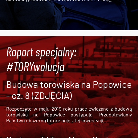
Raport specjalny:
#TORYwolucja
Budowa torowiska na Popowice
- cz. 8 (ZDJĘCIA)
Rozpoczęte w maju 2019 roku prace związane z budową
torowiska na Popowice
postępują. Przedstawiamy
Państwu obszerną fotorelację z tej inwestycji.