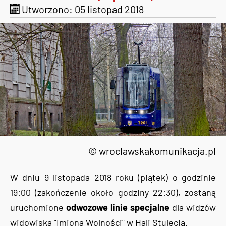
Utworzono: 05 listopad 2018
© wroclawskakomunikacja.pl
W dniu 9 listopada 2018 roku (piątek) o godzinie
19:00 (zakończenie około godziny 22:30), zostaną
uruchomione
odwozowe linie specjalne
dla widzów
widowiska "Imiona Wolności" w Hali Stulecia.