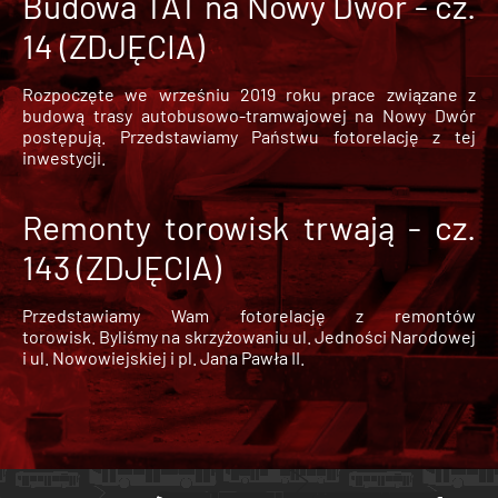
Budowa TAT na Nowy Dwór - cz.
14 (ZDJĘCIA)
Rozpoczęte we wrześniu 2019 roku prace związane z
budową trasy autobusowo-tramwajowej na Nowy Dwór
postępują. Przedstawiamy Państwu fotorelację z tej
inwestycji.
Remonty torowisk trwają - cz.
143 (ZDJĘCIA)
Przedstawiamy Wam fotorelację z remontów
torowisk. Byliśmy na skrzyżowaniu ul. Jedności Narodowej
i ul. Nowowiejskiej i pl. Jana Pawła II.