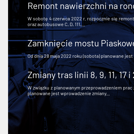
Remont nawierzchni na ron
W sobotę 4 czerwca 2022 r. rozpocznie się remont n
oraz autobusowe C, D, 111,...
Zamknięcie mostu Piaskowe
Od dnia 28 maja 2022 roku (sobota) planowane jest
Zmiany tras linii 8, 9, 11, 17 i
W związku z planowanym przeprowadzeniem prac zw
planowane jest wprowadzenie zmiany...