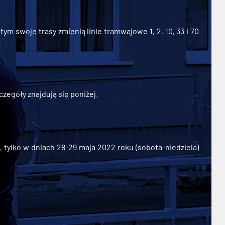
ym swoje trasy zmienią linie tramwajowe 1, 2, 10, 33 i 70
zegóły znajdują się poniżej.
ylko w dniach 28-29 maja 2022 roku (sobota-niedziela)