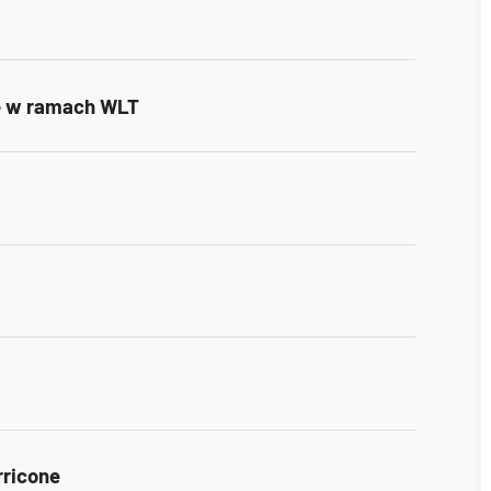
e w ramach WLT
rricone