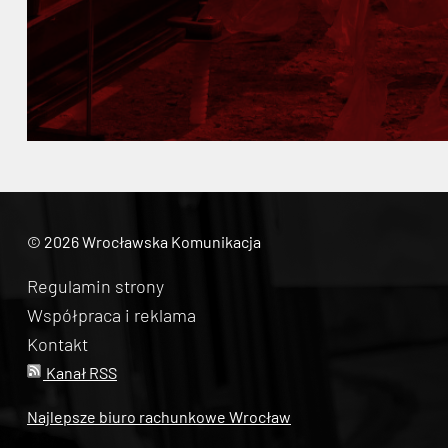
© 2026 Wrocławska Komunikacja
Regulamin strony
Współpraca i reklama
Kontakt
Kanał RSS
Najlepsze biuro rachunkowe Wrocław