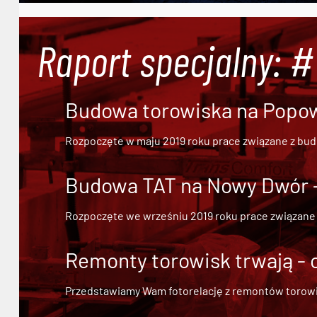
Raport specjalny: 
Budowa torowiska na Popowi
Rozpoczęte w maju 2019 roku prace związane z bu
Budowa TAT na Nowy Dwór - 
Rozpoczęte we wrześniu 2019 roku prace związane
Remonty torowisk trwają - 
Przedstawiamy Wam fotorelację z remontów torowisk.