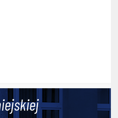
iejskiej