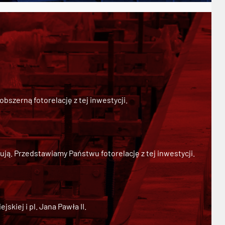
szerną fotorelację z tej inwestycji.
ją. Przedstawiamy Państwu fotorelację z tej inwestycji.
kiej i pl. Jana Pawła II.