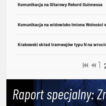
Komunikacja na Gitarowy Rekord Guinnessa
Komunikacja na widowisko Imiona Wolności w
Krakowski skład tramwajów typu N na wrocł
1
Raport specjalny: Z