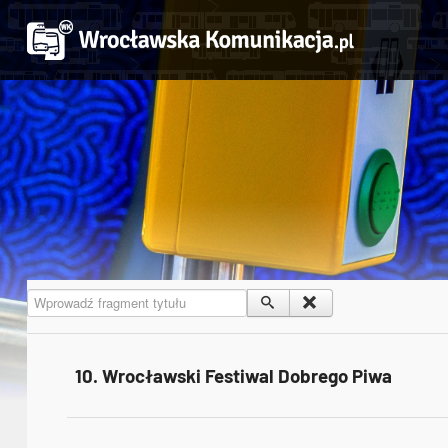
Wprowadź fragment tytułu
10. Wrocławski Festiwal Dobrego Piwa