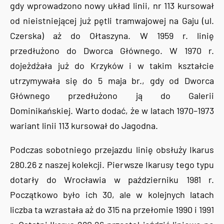
gdy wprowadzono nowy układ linii, nr 113 kursował
od nieistniejącej już pętli tramwajowej na Gaju (ul.
Czerska) aż do Ołtaszyna. W 1959 r. linię
przedłużono do Dworca Głównego. W 1970 r.
dojeżdżała już do Krzyków i w takim kształcie
utrzymywała się do 5 maja br., gdy od Dworca
Głównego przedłużono ją do Galerii
Dominikańskiej. Warto dodać, że w latach 1970–1973
wariant linii 113 kursował do Jagodna.
Podczas sobotniego przejazdu linię obsłuży Ikarus
280.26 z naszej kolekcji. Pierwsze Ikarusy tego typu
dotarły do Wrocławia w październiku 1981 r.
Początkowo było ich 30, ale w kolejnych latach
liczba ta wzrastała aż do 315 na przełomie 1990 i 1991