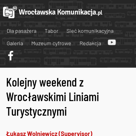
Dla pasażera
Tabor
Sieć komunikacyjna
Galeria
Muzeum cyfrowe
Redakcja
Kolejny weekend z
Wrocławskimi Liniami
Turystycznymi
Łukasz Wolniewicz (Supervisor)