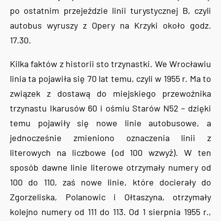
po ostatnim przejeździe linii turystycznej B, czyli
autobus wyruszy z Opery na Krzyki około godz.
17.30.
Kilka faktów z historii sto trzynastki. We Wrocławiu
linia ta pojawiła się 70 lat temu, czyli w 1955 r. Ma to
związek z dostawą do miejskiego przewoźnika
trzynastu Ikarusów 60 i ośmiu Starów N52 – dzięki
temu pojawiły się nowe linie autobusowe, a
jednocześnie zmieniono oznaczenia linii z
literowych na liczbowe (od 100 wzwyż). W ten
sposób dawne linie literowe otrzymały numery od
100 do 110, zaś nowe linie, które docierały do
Zgorzeliska, Polanowic i Ołtaszyna, otrzymały
kolejno numery od 111 do 113. Od 1 sierpnia 1955 r.,