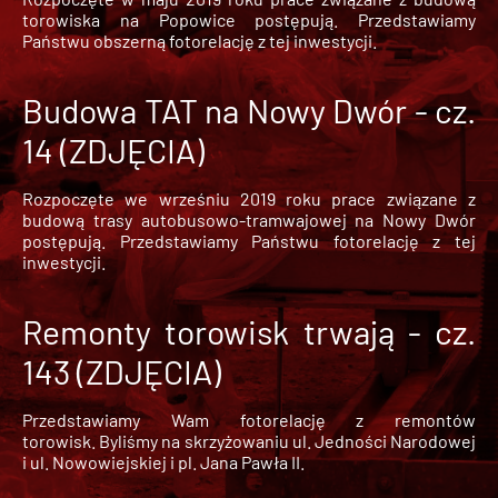
torowiska na Popowice
postępują. Przedstawiamy
Państwu obszerną fotorelację z tej inwestycji.
Budowa TAT na Nowy Dwór - cz.
14 (ZDJĘCIA)
Rozpoczęte we wrześniu 2019 roku prace związane z
budową trasy autobusowo-tramwajowej na Nowy Dwór
postępują. Przedstawiamy Państwu fotorelację z tej
inwestycji.
Remonty torowisk trwają - cz.
143 (ZDJĘCIA)
Przedstawiamy Wam fotorelację z remontów
torowisk. Byliśmy na skrzyżowaniu ul. Jedności Narodowej
i ul. Nowowiejskiej i pl. Jana Pawła II.