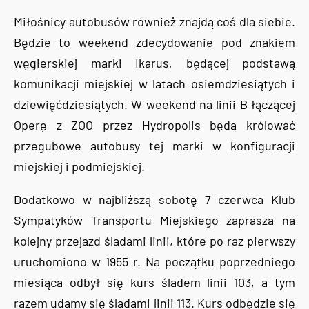
Miłośnicy autobusów również znajdą coś dla siebie.
Będzie to weekend zdecydowanie pod znakiem
węgierskiej marki Ikarus, będącej podstawą
komunikacji miejskiej w latach osiemdziesiątych i
dziewięćdziesiątych. W weekend na linii B łączącej
Operę z ZOO przez Hydropolis będą królować
przegubowe autobusy tej marki w konfiguracji
miejskiej i podmiejskiej.
Dodatkowo w najbliższą sobotę 7 czerwca Klub
Sympatyków Transportu Miejskiego zaprasza na
kolejny przejazd śladami linii, które po raz pierwszy
uruchomiono w 1955 r. Na początku poprzedniego
miesiąca odbył się kurs śladem linii 103, a tym
razem udamy się śladami linii 113. Kurs odbędzie się