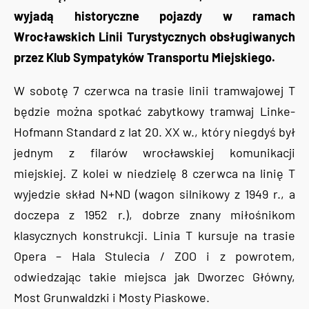
wyjadą historyczne pojazdy w ramach
Wrocławskich Linii Turystycznych obsługiwanych
przez Klub Sympatyków Transportu Miejskiego.
W sobotę 7 czerwca na trasie linii tramwajowej T
będzie można spotkać zabytkowy tramwaj Linke-
Hofmann Standard z lat 20. XX w., który niegdyś był
jednym z filarów wrocławskiej komunikacji
miejskiej. Z kolei w niedzielę 8 czerwca na linię T
wyjedzie skład N+ND (wagon silnikowy z 1949 r., a
doczepa z 1952 r.), dobrze znany miłośnikom
klasycznych konstrukcji. Linia T kursuje na trasie
Opera – Hala Stulecia / ZOO i z powrotem,
odwiedzając takie miejsca jak Dworzec Główny,
Most Grunwaldzki i Mosty Piaskowe.