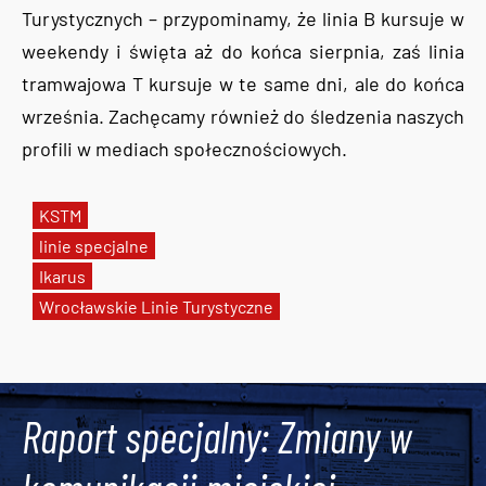
Turystycznych – przypominamy, że linia B kursuje w
weekendy i święta aż do końca sierpnia, zaś linia
tramwajowa T kursuje w te same dni, ale do końca
września. Zachęcamy również do śledzenia naszych
profili w mediach społecznościowych.
KSTM
linie specjalne
Ikarus
Wrocławskie Linie Turystyczne
Tweets by AlertMPK
Raport specjalny: Zmiany w