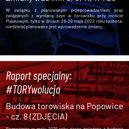
W związku z planowanym przeprowadzeniem prac
związanych z wymianą szyn w torowisku przy moście
Piaskowym, tylko w dniach 28-29 maja 2022 roku (sobota-
niedziela) planowane jest wprowadzenie zmiany...
Raport specjalny:
#TORYwolucja
Budowa torowiska na Popowice
- cz. 8 (ZDJĘCIA)
Rozpoczęte w maju 2019 roku prace związane z budową