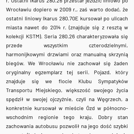
r. Ostatni Ikarus 280.26 przestał jeździć liniowo po
Wrocławiu dopiero w 2009 r., zaś warto dodać, że
ostatni liniowy Ikarus 280.70E kursował po ulicach
miasta nawet do 2014 r. (znajduje się z resztą w
kolekcji KSTM). Seria 280.26 charakteryzowała się
przede wszystkim czterodzielnymi,
harmonijkowymi drzwiami oraz manualną skrzynią
biegów. We Wrocławiu nie zachował się żaden
oryginalny egzemplarz tej serii. Pojazd, który
znajduje się we flocie Klubu Sympatyków
Transportu Miejskiego, większość swojego życia
spędził w swojej ojczyźnie, czyli na Węgrzech, a
konkretnie kursował w mieście Ózd w północno-
wschodnim regionie tego kraju. Dobry stan
zachowania autobusu pozwolił na jego dość szybki