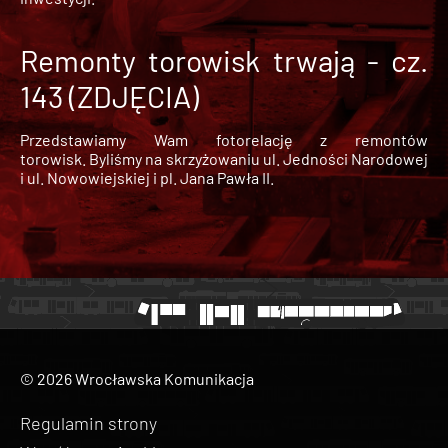
Remonty torowisk trwają - cz.
143 (ZDJĘCIA)
Przedstawiamy Wam fotorelację z remontów
torowisk. Byliśmy na skrzyżowaniu ul. Jedności Narodowej
i ul. Nowowiejskiej i pl. Jana Pawła II.
© 2026 Wrocławska Komunikacja
Regulamin strony