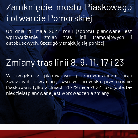
Zamknięcie mostu Piaskowego
i otwarcie Pomorskiej
Od dnia 28 maja 2022 roku (sobota) planowane jest
wprowadzenie zmian tras linii tramwajowych i
autobusowych. Szczegóły znajdują się poniżej.
Zmiany tras linii 8, 9, 11, 17 i 23
W związku z planowanym przeprowadzeniem prac
związanych z wymianą szyn w torowisku przy moście
Piaskowym, tylko w dniach 28-29 maja 2022 roku (sobota-
niedziela) planowane jest wprowadzenie zmiany...