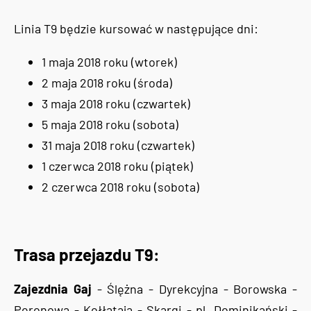
Linia T9 będzie kursować w następujące dni:
1 maja 2018 roku (wtorek)
2 maja 2018 roku (środa)
3 maja 2018 roku (czwartek)
5 maja 2018 roku (sobota)
31 maja 2018 roku (czwartek)
1 czerwca 2018 roku (piątek)
2 czerwca 2018 roku (sobota)
Trasa przejazdu T9:
Zajezdnia Gaj
- Ślężna - Dyrekcyjna - Borowska -
Peronowa - Kołłątaja - Skargi - pl. Dominikański -