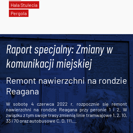
Hala Stulecia
Pergola
Tweets by AlertMPK
Raport specjalny: Zmiany w
komunikacji miejskiej
Remont nawierzchni na rondzie
Reagana
W sobotę 4 czerwca 2022 r. rozpocznie się remont
nawierzchni na rondzie Reagana przy peronie 1 i 2. W
związku z tym swoje trasy zmienią linie tramwajowe 1, 2, 10,
33 i 70 oraz autobusowe C, D, 111,...