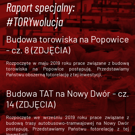
Raport specjalny:
#TORYwolucja
Budowa torowiska na Popowice
- cz. 8 (ZDJĘCIA)
Rozpoczęte w maju 2019 roku prace związane z budową
torowiska na Popowice
postępują. Przedstawiamy
Państwu obszerną fotorelację z tej inwestycji.
Budowa TAT na Nowy Dwór - cz.
14 (ZDJĘCIA)
Rozpoczęte we wrześniu 2019 roku prace związane z
budową trasy autobusowo-tramwajowej na Nowy Dwór
postępują. Przedstawiamy Państwu fotorelację z tej
inwestycji.