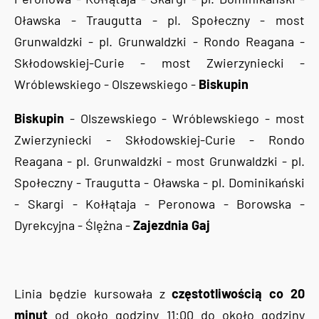
Oławska - Traugutta - pl. Społeczny - most
Grunwaldzki - pl. Grunwaldzki - Rondo Reagana -
Skłodowskiej-Curie - most Zwierzyniecki -
Wróblewskiego - Olszewskiego -
Biskupin
Biskupin
- Olszewskiego - Wróblewskiego - most
Zwierzyniecki - Skłodowskiej-Curie - Rondo
Reagana - pl. Grunwaldzki - most Grunwaldzki - pl.
Społeczny - Traugutta - Oławska - pl. Dominikański
- Skargi - Kołłątaja - Peronowa - Borowska -
Dyrekcyjna - Ślężna -
Zajezdnia Gaj
Linia będzie kursowała z
częstotliwością co 20
minut
od około godziny 11:00 do około godziny