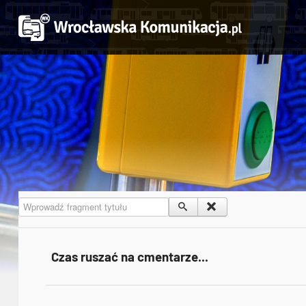
Wprowadź fragment tytułu
Czas ruszać na cmentarze...