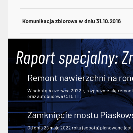
Komunikacja zbiorowa w dniu 31.10.2016
Raport specjalny: Z
Remont nawierzchni na ron
W sobotę 4 czerwca 2022 r. rozpocznie się remont n
oraz autobusowe C, D, 111,...
Zamknięcie mostu Piaskowe
Od dnia 28 maja 2022 roku (sobota) planowane jest