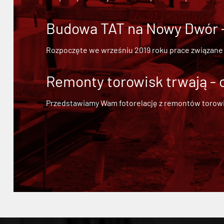
Budowa TAT na Nowy Dwór - 
Rozpoczęte we wrześniu 2019 roku prace związane
Remonty torowisk trwają - 
Przedstawiamy Wam fotorelację z remontów torowisk.