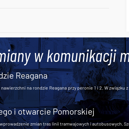
miany w komunikacji m
dzie Reagana
awierzchni na rondzie Reagana przy peronie 1 i 2. W związku z t
go i otwarcie Pomorskiej
 wprowadzenie zmian tras linii tramwajowych i autobusowych. Szc