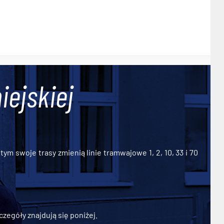
iejskiej
ym swoje trasy zmienią linie tramwajowe 1, 2, 10, 33 i 70
zegóły znajdują się poniżej.