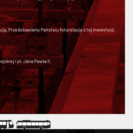
ją. Przedstawiamy Państwu fotorelację z tej inwestycji.
kiej i pl. Jana Pawła II.