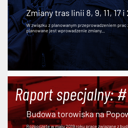
Zmiany tras linii 8, 9, 11, 17 i
W związku z planowanym przeprowadzeniem prac zw
planowane jest wprowadzenie zmiany...
Raport specjalny: 
Budowa torowiska na Popowi
Rozpoczęte w maju 2019 roku prace związane z bu