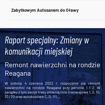
Zabytkowym Autosanem do Oławy
Tweets by AlertMPK
Raport specjalny: Zmiany w
komunikacji miejskiej
Remont nawierzchni na rondzie
Reagana
W sobotę 4 czerwca 2022 r. rozpocznie się remont
nawierzchni na rondzie Reagana przy peronie 1 i 2. W
związku z tym swoje trasy zmienią linie tramwajowe 1, 2, 10,
33 i 70 oraz autobusowe C, D, 111,...