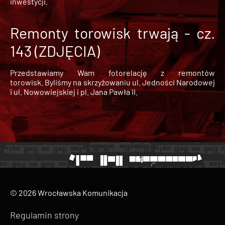
inwestycji.
Remonty torowisk trwają - cz.
143 (ZDJĘCIA)
Przedstawiamy Wam fotorelację z remontów
torowisk. Byliśmy na skrzyżowaniu ul. Jedności Narodowej
i ul. Nowowiejskiej i pl. Jana Pawła II.
© 2026 Wrocławska Komunikacja
Regulamin strony