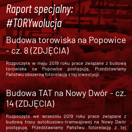
Raport specjalny:
#TORYwolucja
Budowa torowiska na Popowice
- cz. 8 (ZDJĘCIA)
Rozpoczęte w maju 2019 roku prace związane z budową
torowiska na Popowice
postępują. Przedstawiamy
Państwu obszerną fotorelację z tej inwestycji.
Budowa TAT na Nowy Dwór - cz.
14 (ZDJĘCIA)
Rozpoczęte we wrześniu 2019 roku prace związane z
budową trasy autobusowo-tramwajowej na Nowy Dwór
postępują. Przedstawiamy Państwu fotorelację z tej