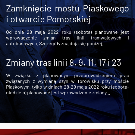
Zamknięcie mostu Piaskowego
i otwarcie Pomorskiej
Od dnia 28 maja 2022 roku (sobota) planowane jest
wprowadzenie zmian tras linii tramwajowych i
autobusowych. Szczegóły znajdują się poniżej.
Zmiany tras linii 8, 9, 11, 17 i 23
W związku z planowanym przeprowadzeniem prac
związanych z wymianą szyn w torowisku przy moście
Piaskowym, tylko w dniach 28-29 maja 2022 roku (sobota-
niedziela) planowane jest wprowadzenie zmiany...