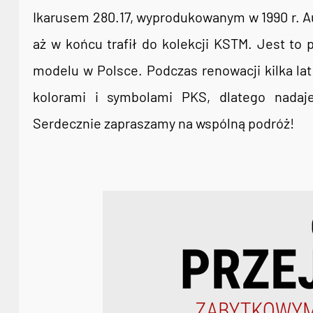
Ikarusem 280.17, wyprodukowanym w 1990 r. Au
aż w końcu trafił do kolekcji KSTM. Jest to 
modelu w Polsce. Podczas renowacji kilka la
kolorami i symbolami PKS, dlatego nadaje
Serdecznie zapraszamy na wspólną podróż!