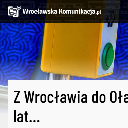
Z Wrocławia do Oł
lat…