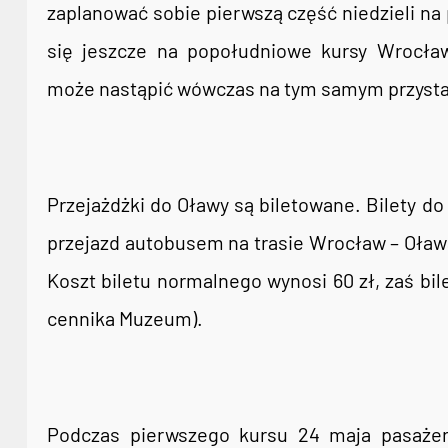
zaplanować sobie pierwszą część niedzieli na
się jeszcze na popołudniowe kursy Wrocławs
może nastąpić wówczas na tym samym przyst
Przejażdżki do Oławy są biletowane. Bilety d
przejazd autobusem na trasie Wrocław – Oława
Koszt biletu normalnego wynosi 60 zł, zaś bi
cennika Muzeum).
Podczas pierwszego kursu 24 maja pasażer