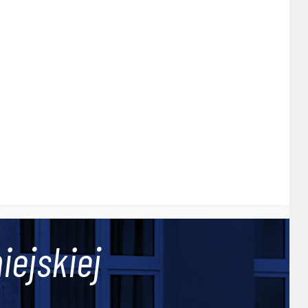
iejskiej