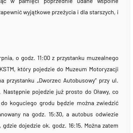
ając w pamięci poprzednie udane wspólne
apewnić wyjątkowe przeżycia i dla starszych, i
erpnia, o godz. 11:00 z przystanku muzealnego
 KSTM, który pojedzie do Muzeum Motoryzacji
a przystanku „Dworzec Autobusowy” przy ul.
). Następnie pojedzie już prosto do Oławy, co
e do koguciego grodu będzie można zwiedzić
nowany na godz. 15:30, a autobus odwiezie
 gdzie dojedzie ok. godz. 16:15. Można zatem