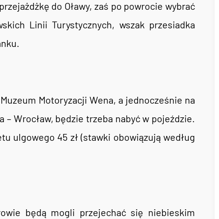
 przejażdżkę do Oławy, zaś po powrocie wybrać
kich Linii Turystycznych, wszak przesiadka
anku.
o Muzeum Motoryzacji Wena, a jednocześnie na
 – Wrocław, będzie trzeba nabyć w pojeździe.
letu ulgowego 45 zł (stawki obowiązują według
owie będą mogli przejechać się niebieskim