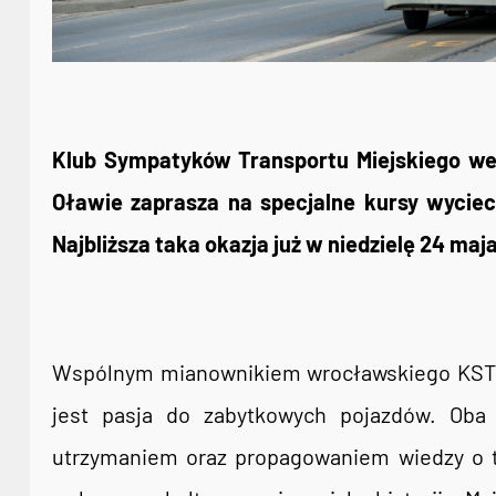
Klub Sympatyków Transportu Miejskiego w
Oławie zaprasza na specjalne kursy wycie
Najbliższa taka okazja już w niedzielę 24 maj
Wspólnym mianownikiem wrocławskiego KSTM
jest pasja do zabytkowych pojazdów. Oba 
utrzymaniem oraz propagowaniem wiedzy o tr