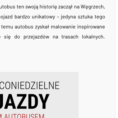
tobus ten swoją historię zaczął na Węgrzech,
pojazd bardzo unikatowy – jedyna sztuka tego
t temu autobus zyskał malowanie inspirowane
 się do przejazdów na trasach lokalnych.