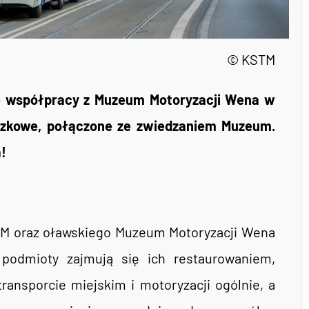
© KSTM
e współpracy z Muzeum Motoryzacji Wena w
czkowe, połączone ze zwiedzaniem Muzeum.
a!
 oraz oławskiego Muzeum Motoryzacji Wena
podmioty zajmują się ich restaurowaniem,
ansporcie miejskim i motoryzacji ogólnie, a