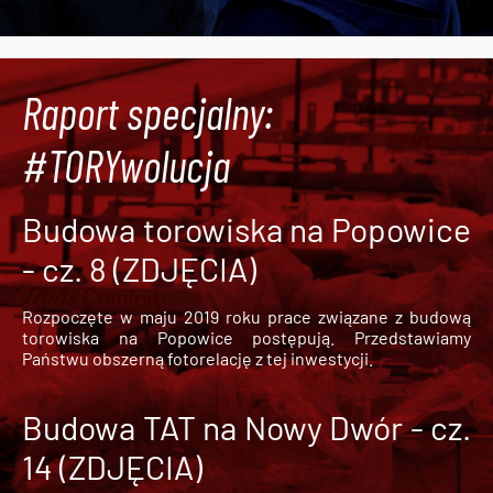
Raport specjalny:
#TORYwolucja
Budowa torowiska na Popowice
- cz. 8 (ZDJĘCIA)
Rozpoczęte w maju 2019 roku prace związane z budową
torowiska na Popowice
postępują. Przedstawiamy
Państwu obszerną fotorelację z tej inwestycji.
Budowa TAT na Nowy Dwór - cz.
14 (ZDJĘCIA)