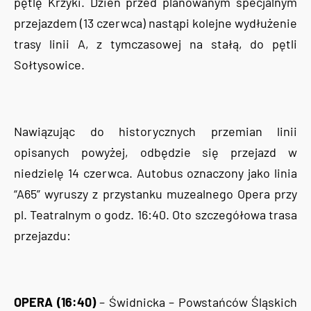
pętlę Krzyki. Dzień przed planowanym specjalnym
przejazdem (13 czerwca) nastąpi kolejne wydłużenie
trasy linii A, z tymczasowej na stałą, do pętli
Sołtysowice.
Nawiązując do historycznych przemian linii
opisanych powyżej, odbędzie się przejazd w
niedzielę 14 czerwca. Autobus oznaczony jako linia
“A65” wyruszy z przystanku muzealnego Opera przy
pl. Teatralnym o godz. 16:40. Oto szczegółowa trasa
przejazdu:
OPERA (16:40)
– Świdnicka – Powstańców Śląskich