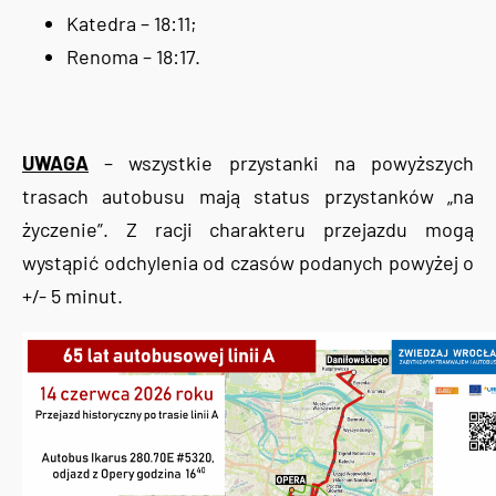
Katedra – 18:11;
Renoma – 18:17.
UWAGA
– wszystkie przystanki na powyższych
trasach autobusu mają status przystanków „na
życzenie”. Z racji charakteru przejazdu mogą
wystąpić odchylenia od czasów podanych powyżej o
+/- 5 minut.