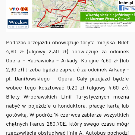
Podczas przejazdu obowiązuje taryfa miejska. Bilet
4,60 zł (ulgowy 2,30 zł) obowiązuje za odcinek
Opera – Racławicka – Arkady. Kolejne 4,60 zł (lub
2,30 zł) trzeba będzie zapłacić za odcinek Arkady –
pl. Daniłowskiego – Opera. Cały przejazd będzie
wobec tego kosztować 9,20 zł (ulgowy 4,60 zł).
Bilety Wrocławskich Linii Turystycznych można
nabyć w pojeździe u konduktora, płacąc kartą lub
gotówką. W podróż 14 czerwca zabierze wszystkich
chętnych Ikarus 280.70E, który swego czasu mógł
rzeczywiście obsługiwać linię A. Autobus pochodzi