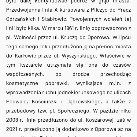
było dalej kontynuować podróż w głąb miasta.
Przedwojenna linia A kursowała z Pilczyc do Pracz
Odrzańskich i Stabłowic. Powojennych wcieleń tej
linii było kilka. W marcu 1961 r. linię poprowadzono z
pl. Wolności przez ul. Kruczą do Oporowa. W lipcu
tego samego roku przedłużono ją na północ miasta
do Karłowic przez ul. Wyszyńskiego. Właściwie w
tym kształcie utrzymała się ona do czasów
współczesnych, po drodze przechodząc
kosmetyczne poprawki, wynikające m.in. z
wprowadzenia ruchu jednokierunkowego na ulicach
Podwale, Kościuszki i Dąbrowskiego, a także z
przebudowy tzw. pl. Społecznego. W październiku
2008 r. linię przedłużono do ul. Koszarowej, zaś w
2021 r. przedłużono ją dodatkowo z Oporowa aż na