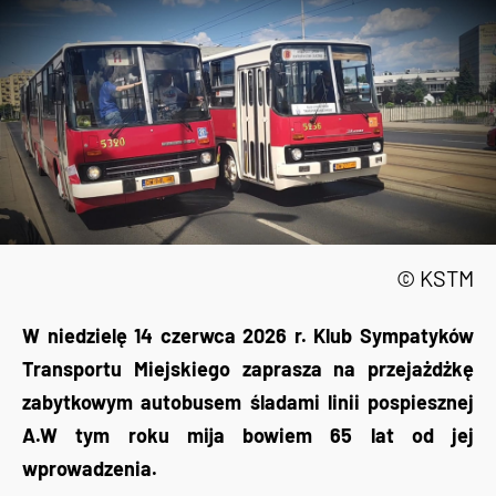
© KSTM
W niedzielę 14 czerwca 2026 r. Klub Sympatyków
Transportu Miejskiego zaprasza na przejażdżkę
zabytkowym autobusem śladami linii pospiesznej
A.W tym roku mija bowiem 65 lat od jej
wprowadzenia.