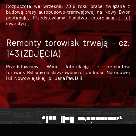
Rozpoczęte we wrześniu 2019 roku prace związane z
budową trasy autobusowo-tramwajowej na Nowy Dwór
postępują. Przedstawiamy Państwu fotorelację z tej
inwestycji.
Remonty torowisk trwają - cz.
143 (ZDJĘCIA)
Przedstawiamy Wam fotorelację z remontów
torowisk. Byliśmy na skrzyżowaniu ul. Jedności Narodowej
i ul. Nowowiejskiej i pl. Jana Pawła II.