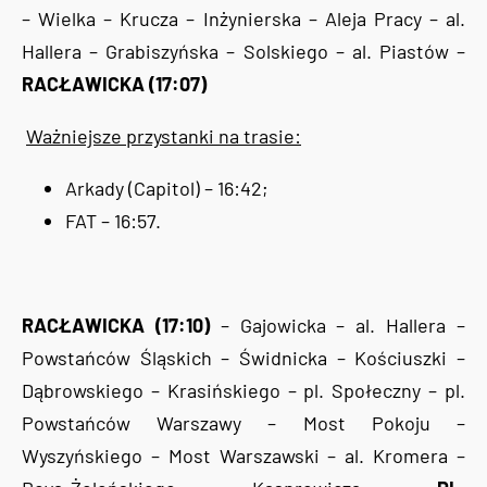
– Wielka – Krucza – Inżynierska – Aleja Pracy – al.
Hallera – Grabiszyńska – Solskiego – al. Piastów –
RACŁAWICKA (17:07)
Ważniejsze przystanki na trasie:
Arkady (Capitol) – 16:42;
FAT – 16:57.
RACŁAWICKA (17:10)
– Gajowicka – al. Hallera –
Powstańców Śląskich – Świdnicka – Kościuszki –
Dąbrowskiego – Krasińskiego – pl. Społeczny – pl.
Powstańców Warszawy – Most Pokoju –
Wyszyńskiego – Most Warszawski – al. Kromera –