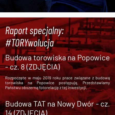
Raport specjalny:
#TORYwolucja
Budowa torowiska na Popowice
- cz. 8 (ZDJĘCIA)
Rozpoczęte w maju 2019 roku prace związane z budową
torowiska na Popowice
postępują. Przedstawiamy
Państwu obszerną fotorelację z tej inwestycji.
Budowa TAT na Nowy Dwór - cz.
14 (ZDJĘCIA)