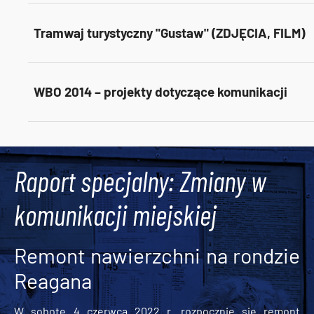
Tramwaj turystyczny "Gustaw" (ZDJĘCIA, FILM)
WBO 2014 – projekty dotyczące komunikacji
Tweets by AlertMPK
Raport specjalny: Zmiany w
komunikacji miejskiej
Remont nawierzchni na rondzie
Reagana
W sobotę 4 czerwca 2022 r. rozpocznie się remont