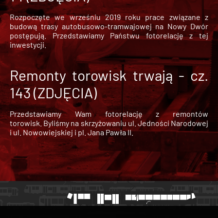
Rozpoczęte we wrześniu 2019 roku prace związane z
budową trasy autobusowo-tramwajowej na Nowy Dwór
postępują. Przedstawiamy Państwu fotorelację z tej
inwestycji.
Remonty torowisk trwają - cz.
143 (ZDJĘCIA)
Przedstawiamy Wam fotorelację z remontów
torowisk. Byliśmy na skrzyżowaniu ul. Jedności Narodowej
i ul. Nowowiejskiej i pl. Jana Pawła II.