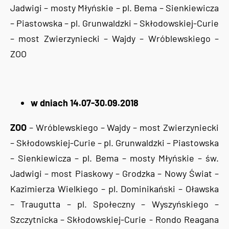
Jadwigi – mosty Młyńskie – pl. Bema – Sienkiewicza
– Piastowska – pl. Grunwaldzki – Skłodowskiej-Curie
– most Zwierzyniecki – Wajdy – Wróblewskiego –
ZOO
w dniach 14.07-30.09.2018
ZOO
– Wróblewskiego – Wajdy – most Zwierzyniecki
– Skłodowskiej-Curie – pl. Grunwaldzki – Piastowska
– Sienkiewicza – pl. Bema – mosty Młyńskie – św.
Jadwigi – most Piaskowy – Grodzka – Nowy Świat –
Kazimierza Wielkiego – pl. Dominikański – Oławska
– Traugutta – pl. Społeczny – Wyszyńskiego –
Szczytnicka – Skłodowskiej-Curie - Rondo Reagana