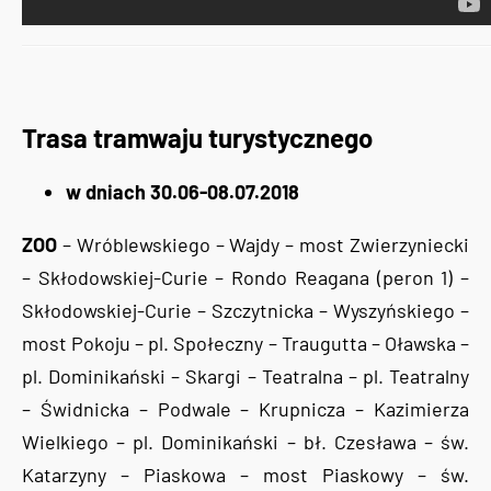
Trasa tramwaju turystycznego
w dniach 30.06-08.07.2018
ZOO
– Wróblewskiego – Wajdy – most Zwierzyniecki
– Skłodowskiej-Curie – Rondo Reagana (peron 1) –
Skłodowskiej-Curie – Szczytnicka – Wyszyńskiego –
most Pokoju – pl. Społeczny – Traugutta – Oławska –
pl. Dominikański – Skargi – Teatralna – pl. Teatralny
– Świdnicka – Podwale – Krupnicza – Kazimierza
Wielkiego – pl. Dominikański – bł. Czesława – św.
Katarzyny – Piaskowa – most Piaskowy – św.