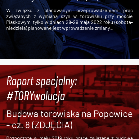
W związku z planowanym przeprowadzeniem prac
związanych z wymianą szyn w torowisku przy moście
Piaskowym, tylko w dniach 28-29 maja 2022 roku (sobota-
niedziela) planowane jest wprowadzenie zmiany...
Raport specjalny:
#TORYwolucja
Budowa torowiska na Popowice
- cz. 8 (ZDJĘCIA)
Rozpoczęte w maju 2019 roku prace związane z budową