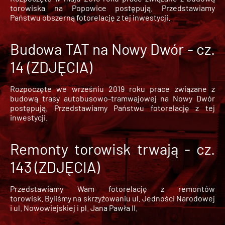
torowiska na Popowice
postępują. Przedstawiamy
Państwu obszerną fotorelację z tej inwestycji.
Budowa TAT na Nowy Dwór - cz.
14 (ZDJĘCIA)
Rozpoczęte we wrześniu 2019 roku prace związane z
budową trasy autobusowo-tramwajowej na Nowy Dwór
postępują. Przedstawiamy Państwu fotorelację z tej
inwestycji.
Remonty torowisk trwają - cz.
143 (ZDJĘCIA)
Przedstawiamy Wam fotorelację z remontów
torowisk. Byliśmy na skrzyżowaniu ul. Jedności Narodowej
i ul. Nowowiejskiej i pl. Jana Pawła II.