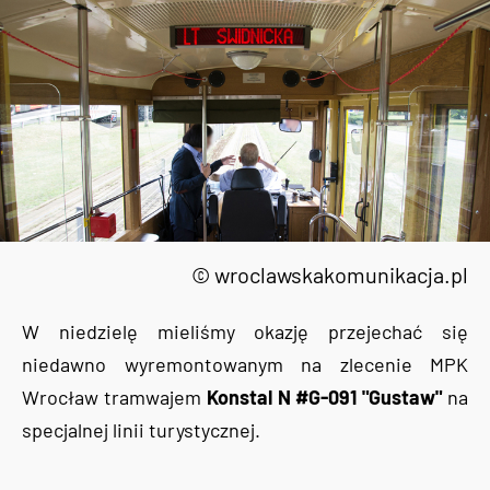
© wroclawskakomunikacja.pl
W niedzielę mieliśmy okazję przejechać się
niedawno wyremontowanym na zlecenie MPK
Wrocław tramwajem
Konstal N #G-091 "Gustaw"
na
specjalnej linii turystycznej.